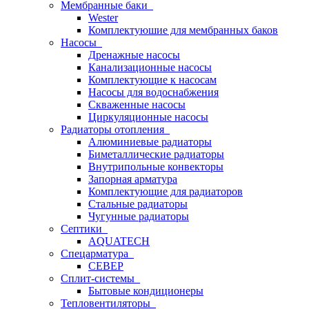
Мембранные баки
Wester
Комплектуюшие для мембранных баков
Насосы
Дренажные насосы
Канализационные насосы
Комплектующие к насосам
Насосы для водоснабжения
Скваженные насосы
Циркуляционные насосы
Радиаторы отопления
Алюминиевые радиаторы
Биметаллические радиаторы
Внутрипольные конвекторы
Запорная арматура
Комплектующие для радиаторов
Стальные радиаторы
Чугунные радиаторы
Септики
AQUATECH
Спецарматура
СЕВЕР
Сплит-системы
Бытовые кондиционеры
Тепловентиляторы