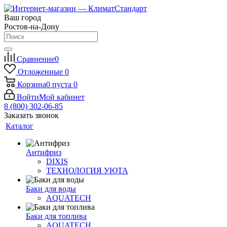
Ваш город
Ростов-на-Дону
Сравнение
0
Отложенные
0
Корзина
0
пуста
0
Войти
Мой кабинет
8 (800) 302-06-85
Заказать звонок
Каталог
Антифриз
DIXIS
ТЕХНОЛОГИЯ УЮТА
Баки для воды
AQUATECH
Баки для топлива
AQUATECH