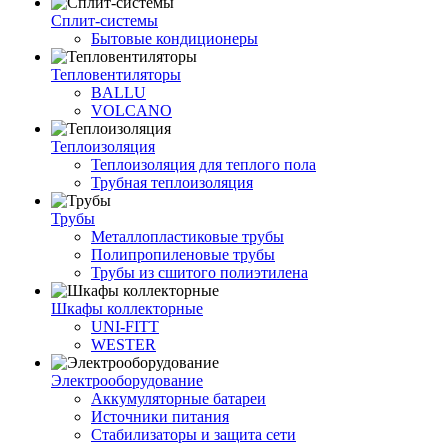
Сплит-системы
Бытовые кондиционеры
Тепловентиляторы
BALLU
VOLCANO
Теплоизоляция
Теплоизоляция для теплого пола
Трубная теплоизоляция
Трубы
Металлопластиковые трубы
Полипропиленовые трубы
Трубы из сшитого полиэтилена
Шкафы коллекторные
UNI-FITT
WESTER
Электрооборудование
Аккумуляторные батареи
Источники питания
Стабилизаторы и защита сети