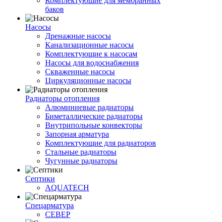
Комплектуюшие для мембранных
баков
Насосы
Дренажные насосы
Канализационные насосы
Комплектующие к насосам
Насосы для водоснабжения
Скваженные насосы
Циркуляционные насосы
Радиаторы отопления
Алюминиевые радиаторы
Биметаллические радиаторы
Внутрипольные конвекторы
Запорная арматура
Комплектующие для радиаторов
Стальные радиаторы
Чугунные радиаторы
Септики
AQUATECH
Спецарматура
СЕВЕР