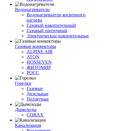
Водонагреватели
Водонагреватели косвенного
нагрева
Газовый накопительный
Газовый проточный
Электрические накопительные
Газовые конвекторы
ALPINE AIR
ATON
HOSSEVEN
ЖИТОМИР
РОСС
Горелки
Газовые
Дизельные
Пеллетные
Дымоходы
CORAX
Канализация
Внутренняя