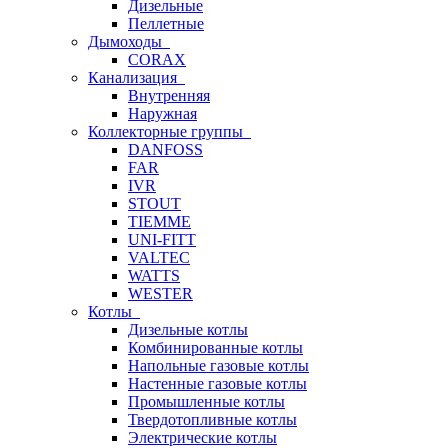
Дизельные
Пеллетные
Дымоходы
CORAX
Канализация
Внутренняя
Наружная
Коллекторные группы
DANFOSS
FAR
IVR
STOUT
TIEMME
UNI-FITT
VALTEC
WATTS
WESTER
Котлы
Дизельные котлы
Комбинированные котлы
Напольные газовые котлы
Настенные газовые котлы
Промышленные котлы
Твердотопливные котлы
Электрические котлы