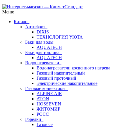
Меню
Каталог
Антифриз
DIXIS
ТЕХНОЛОГИЯ УЮТА
Баки для воды
AQUATECH
Баки для топлива
AQUATECH
Водонагреватели
Водонагреватели косвенного нагрева
Газовый накопительный
Газовый проточный
Электрические накопительные
Газовые конвекторы
ALPINE AIR
ATON
HOSSEVEN
ЖИТОМИР
РОСС
Горелки
Газовые