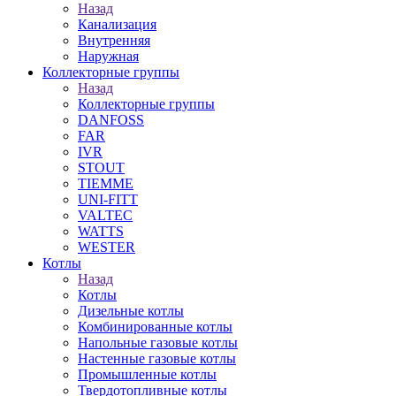
Назад
Канализация
Внутренняя
Наружная
Коллекторные группы
Назад
Коллекторные группы
DANFOSS
FAR
IVR
STOUT
TIEMME
UNI-FITT
VALTEC
WATTS
WESTER
Котлы
Назад
Котлы
Дизельные котлы
Комбинированные котлы
Напольные газовые котлы
Настенные газовые котлы
Промышленные котлы
Твердотопливные котлы