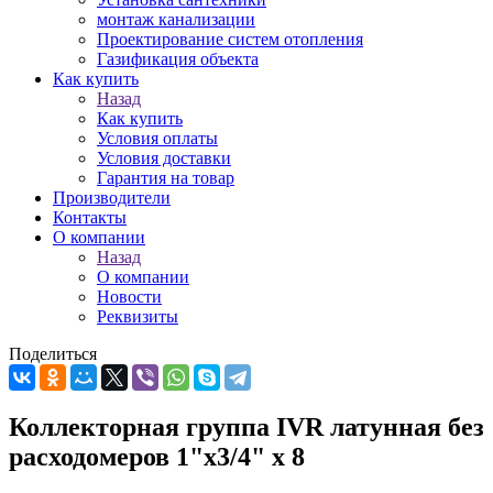
монтаж канализации
Проектирование систем отопления
Газификация объекта
Как купить
Назад
Как купить
Условия оплаты
Условия доставки
Гарантия на товар
Производители
Контакты
О компании
Назад
О компании
Новости
Реквизиты
Поделиться
Коллекторная группа IVR латунная без
расходомеров 1"х3/4" х 8