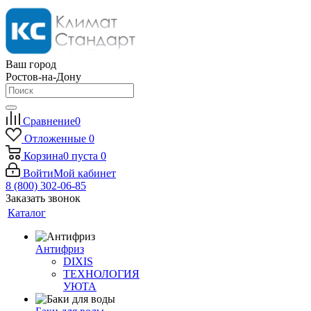
Ваш город
Ростов-на-Дону
Сравнение
0
Отложенные
0
Корзина
0
пуста
0
Войти
Мой кабинет
8 (800) 302-06-85
Заказать звонок
Каталог
Антифриз
DIXIS
ТЕХНОЛОГИЯ
УЮТА