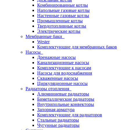
Комбинированные котлы
Напольные газовые котлы
Настенные газовые котлы
Промышленные котлы
Твердотопливные котлы
Электрические котлы
Мембранные баки
Wester
Комплектуюшие для мембранных баков
Насосы
Дренажные насосы
Канализационные насосы
Комплектующие к насосам
Насосы для водоснабжения
Скваженные насосы
Циркуляционные насосы
Радиаторы отопления
Алюминиевые радиаторы
Биметаллические радиаторы
Внутрипольные конвекторы
Запорная арматура
Комплектующие для радиаторов
Стальные радиаторы
Чугунные радиаторы