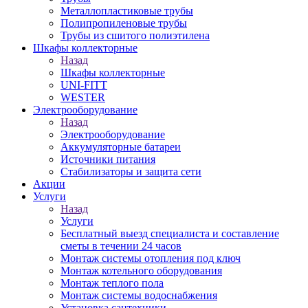
Металлопластиковые трубы
Полипропиленовые трубы
Трубы из сшитого полиэтилена
Шкафы коллекторные
Назад
Шкафы коллекторные
UNI-FITT
WESTER
Электрооборудование
Назад
Электрооборудование
Аккумуляторные батареи
Источники питания
Стабилизаторы и защита сети
Акции
Услуги
Назад
Услуги
Бесплатный выезд специалиста и составление
сметы в течении 24 часов
Монтаж системы отопления под ключ
Монтаж котельного оборудования
Монтаж теплого пола
Монтаж системы водоснабжения
Установка сантехники