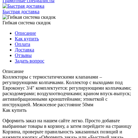
Грамотные специалисты
Быстрая доставка
Гибкая система скидок
Описание
Как купить
Оплата
Доставка
Отзывы
Задать вопрос
Описание
Коллекторы с термостатическими клапанами –
регулирующими колпачками. Коллектор с выходами под
Евроконус 3/4" комплектуется: регулирующими колпачками;
расходомерами; воздухоотводчиками; краном впуск-выпуск;
антивибрационными кронштейнами; этикеткой с
инструкцией. Межосевое расстояние 50мм
Как купить
Оформить заказ на нашем сайте легко. Просто добавьте
выбранные товары в корзину, а затем перейдите на страницу
Корзина, проверьте правильность заказанных позиций и
нажмите кнопку «Оформить заказ» или «Быстрый заказ».