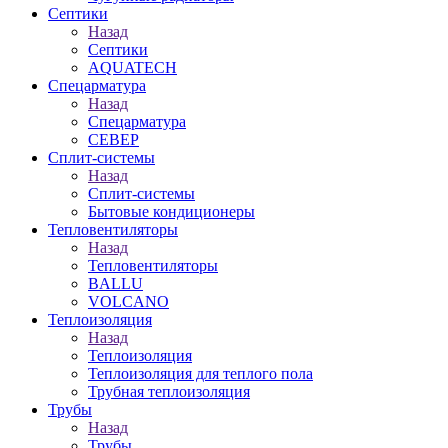
Септики
Назад
Септики
AQUATECH
Спецарматура
Назад
Спецарматура
СЕВЕР
Сплит-системы
Назад
Сплит-системы
Бытовые кондиционеры
Тепловентиляторы
Назад
Тепловентиляторы
BALLU
VOLCANO
Теплоизоляция
Назад
Теплоизоляция
Теплоизоляция для теплого пола
Трубная теплоизоляция
Трубы
Назад
Трубы