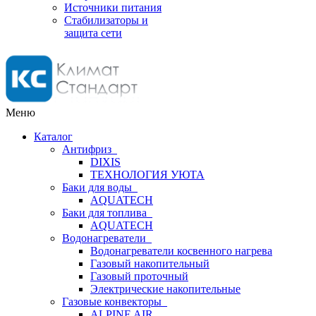
Источники питания
Стабилизаторы и
защита сети
Меню
Каталог
Антифриз
DIXIS
ТЕХНОЛОГИЯ УЮТА
Баки для воды
AQUATECH
Баки для топлива
AQUATECH
Водонагреватели
Водонагреватели косвенного нагрева
Газовый накопительный
Газовый проточный
Электрические накопительные
Газовые конвекторы
ALPINE AIR