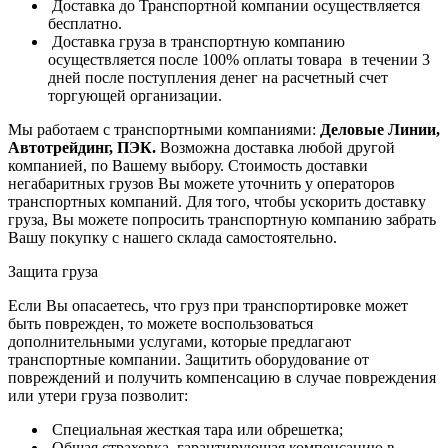
Доставка до Транспортной компании осуществляется
бесплатно.
Доставка груза в транспортную компанию
осуществляется после 100% оплаты товара в течении 3
дней после поступления денег на расчетный счет
торгующей организации.
Мы работаем с транспортными компаниями:
Деловые Линии,
Автотрейдинг, ПЭК.
Возможна доставка любой другой
компанией, по Вашему выбору.
Стоимость доставки
негабаритных грузов Вы можете уточнить у операторов
транспортных компаний.
Для того, чтобы ускорить доставку
груза, Вы можете попросить транспортную компанию забрать
Вашу покупку с нашего склада самостоятельно.
Защита груза
Если Вы опасаетесь, что груз при транспортировке может
быть поврежден, то можете воспользоваться
дополнительными услугами, которые предлагают
транспортные компании. Защитить оборудование от
повреждений и получить компенсацию в случае повреждения
или утери груза позволит:
Специальная жесткая тара или обрешетка;
Общая страховка, гарантирующая компенсацию в