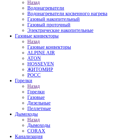
Назад
Водонагреватели
Водонагреватели косвенного нагрева
Газовый накопительный
Газовый проточный
Электрические накопительные
Газовые конвекторы
Назад
Газовые конвекторы
ALPINE AIR
ATON
HOSSEVEN
ЖИТОМИР
РОСС
Горелки
Назад
Горелки
Газовые
Дизельные
Пеллетные
Дымоходы
Назад
Дымоходы
CORAX
Канализация