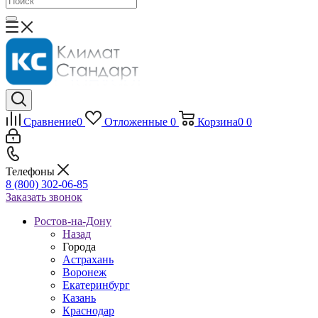
Сравнение
0
Отложенные
0
Корзина
0
0
Телефоны
8 (800) 302-06-85
Заказать звонок
Ростов-на-Дону
Назад
Города
Астрахань
Воронеж
Екатеринбург
Казань
Краснодар