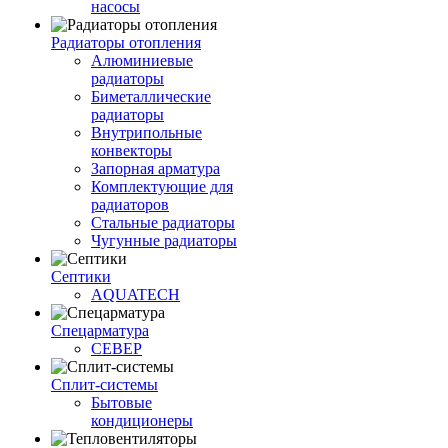
насосы
Радиаторы отопления
Алюминиевые
радиаторы
Биметаллические
радиаторы
Внутрипольные
конвекторы
Запорная арматура
Комплектующие для
радиаторов
Стальные радиаторы
Чугунные радиаторы
Септики
AQUATECH
Спецарматура
СЕВЕР
Сплит-системы
Бытовые
кондиционеры