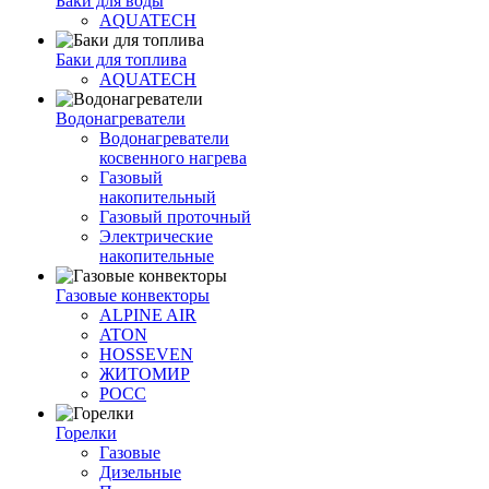
Баки для воды
AQUATECH
Баки для топлива
AQUATECH
Водонагреватели
Водонагреватели
косвенного нагрева
Газовый
накопительный
Газовый проточный
Электрические
накопительные
Газовые конвекторы
ALPINE AIR
ATON
HOSSEVEN
ЖИТОМИР
РОСС
Горелки
Газовые
Дизельные