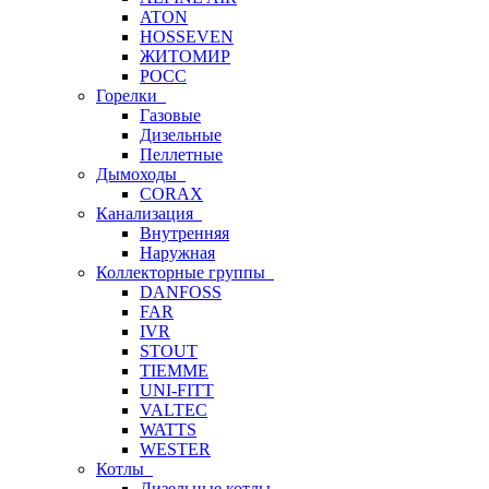
ATON
HOSSEVEN
ЖИТОМИР
РОСС
Горелки
Газовые
Дизельные
Пеллетные
Дымоходы
CORAX
Канализация
Внутренняя
Наружная
Коллекторные группы
DANFOSS
FAR
IVR
STOUT
TIEMME
UNI-FITT
VALTEC
WATTS
WESTER
Котлы
Дизельные котлы