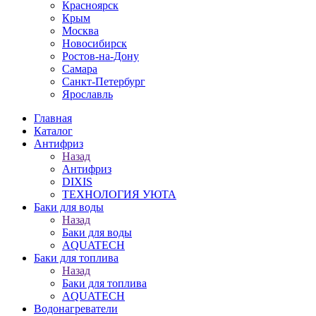
Красноярск
Крым
Москва
Новосибирск
Ростов-на-Дону
Самара
Санкт-Петербург
Ярославль
Главная
Каталог
Антифриз
Назад
Антифриз
DIXIS
ТЕХНОЛОГИЯ УЮТА
Баки для воды
Назад
Баки для воды
AQUATECH
Баки для топлива
Назад
Баки для топлива
AQUATECH
Водонагреватели