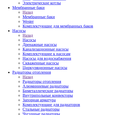
Электрические котлы
Мембранные баки
Назад
Мембранные баки
Wester
Комплектуюшие для мембранных баков
Насосы
Назад
Насосы
Дренажные насосы
Канализационные насосы
Комплектующие к насосам
Насосы для водоснабжения
Скваженные насосы
Циркуляционные насосы
Радиаторы отопления
Назад
Радиаторы отопления
Алюминиевые радиаторы
Биметаллические радиаторы
Внутрипольные конвекторы
Запорная арматура
Комплектующие для радиаторов
Стальные радиаторы
Чугунные радиаторы