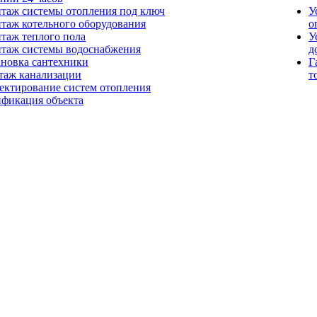
таж системы отопления под ключ
У
таж котельного оборудования
о
таж теплого пола
У
таж системы водоснабжения
д
ановка сантехники
Г
таж канализации
т
ектирование систем отопления
ификация объекта