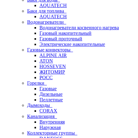
AQUATECH
Баки для топлива
AQUATECH
Водонагреватели
Водонагреватели косвенного нагрева
Газовый накопительный
Газовый проточный
Электрические накопительные
Газовые конвекторы
ALPINE AIR
ATON
HOSSEVEN
ЖИТОМИР
РОСС
Горелки
Газовые
Дизельные
Пеллетные
Дымоходы
CORAX
Канализация
Внутренняя
Наружная
Коллекторные группы