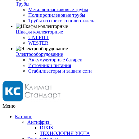
Трубы
Металлопластиковые трубы
Полипропиленовые трубы
Трубы из сшитого полиэтилена
Шкафы коллекторные
UNI-FITT
WESTER
Электрооборудование
Аккумуляторные батареи
Источники питания
Стабилизаторы и защита сети
Меню
Каталог
Антифриз
DIXIS
ТЕХНОЛОГИЯ УЮТА
Баки для воды