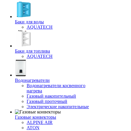
Баки для воды
AQUATECH
Баки для топлива
AQUATECH
Водонагреватели
Водонагреватели косвенного
нагрева
Газовый накопительный
Газовый проточный
Электрические накопительные
Газовые конвекторы
ALPINE AIR
ATON