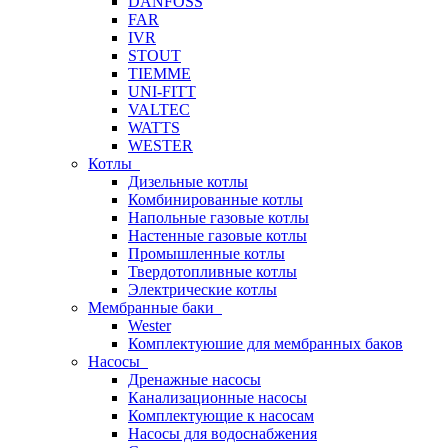
DANFOSS
FAR
IVR
STOUT
TIEMME
UNI-FITT
VALTEC
WATTS
WESTER
Котлы
Дизельные котлы
Комбинированные котлы
Напольные газовые котлы
Настенные газовые котлы
Промышленные котлы
Твердотопливные котлы
Электрические котлы
Мембранные баки
Wester
Комплектуюшие для мембранных баков
Насосы
Дренажные насосы
Канализационные насосы
Комплектующие к насосам
Насосы для водоснабжения