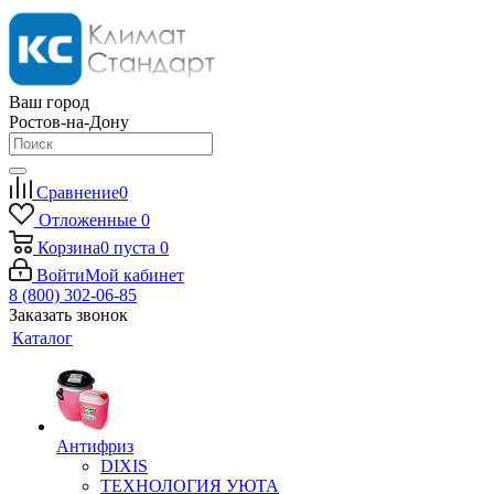
Ваш город
Ростов-на-Дону
Сравнение
0
Отложенные
0
Корзина
0
пуста
0
Войти
Мой кабинет
8 (800) 302-06-85
Заказать звонок
Каталог
Антифриз
DIXIS
ТЕХНОЛОГИЯ УЮТА