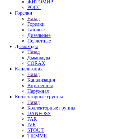
ЖИТОМИР
РОСС
Горелки
Назад
Горелки
Газовые
Дизельные
Пеллетные
Дымоходы
Назад
Дымоходы
CORAX
Канализация
Назад
Канализация
Внутренняя
Наружная
Коллекторные группы
Назад
Коллекторные группы
DANFOSS
FAR
IVR
STOUT
TIEMME