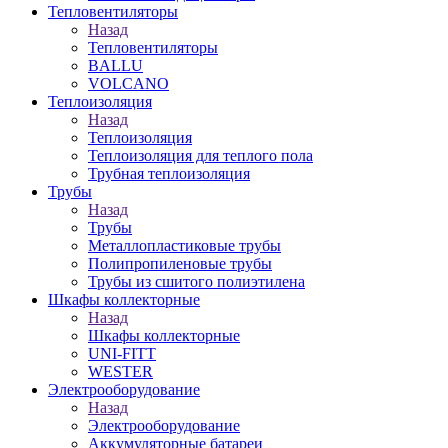
Тепловентиляторы
Назад
Тепловентиляторы
BALLU
VOLCANO
Теплоизоляция
Назад
Теплоизоляция
Теплоизоляция для теплого пола
Трубная теплоизоляция
Трубы
Назад
Трубы
Металлопластиковые трубы
Полипропиленовые трубы
Трубы из сшитого полиэтилена
Шкафы коллекторные
Назад
Шкафы коллекторные
UNI-FITT
WESTER
Электрооборудование
Назад
Электрооборудование
Аккумуляторные батареи