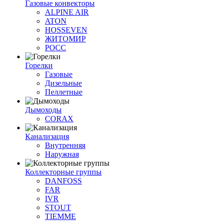
Газовые конвекторы
ALPINE AIR
ATON
HOSSEVEN
ЖИТОМИР
РОСС
Горелки
Газовые
Дизельные
Пеллетные
Дымоходы
CORAX
Канализация
Внутренняя
Наружная
Коллекторные группы
DANFOSS
FAR
IVR
STOUT
TIEMME