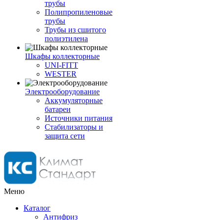
трубы
Полипропиленовые
трубы
Трубы из сшитого
полиэтилена
Шкафы коллекторные
UNI-FITT
WESTER
Электрооборудование
Аккумуляторные
батареи
Источники питания
Стабилизаторы и
защита сети
Меню
Каталог
Антифриз