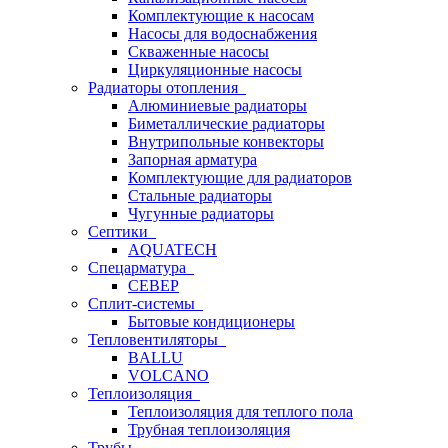
Комплектующие к насосам
Насосы для водоснабжения
Скваженные насосы
Циркуляционные насосы
Радиаторы отопления
Алюминиевые радиаторы
Биметаллические радиаторы
Внутрипольные конвекторы
Запорная арматура
Комплектующие для радиаторов
Стальные радиаторы
Чугунные радиаторы
Септики
AQUATECH
Спецарматура
СЕВЕР
Сплит-системы
Бытовые кондиционеры
Тепловентиляторы
BALLU
VOLCANO
Теплоизоляция
Теплоизоляция для теплого пола
Трубная теплоизоляция
Трубы