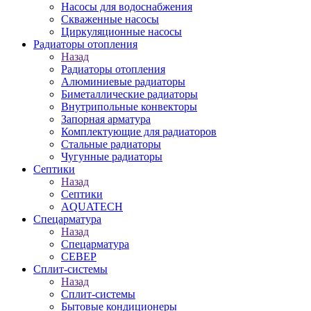
Насосы для водоснабжения
Скваженные насосы
Циркуляционные насосы
Радиаторы отопления
Назад
Радиаторы отопления
Алюминиевые радиаторы
Биметаллические радиаторы
Внутрипольные конвекторы
Запорная арматура
Комплектующие для радиаторов
Стальные радиаторы
Чугунные радиаторы
Септики
Назад
Септики
AQUATECH
Спецарматура
Назад
Спецарматура
СЕВЕР
Сплит-системы
Назад
Сплит-системы
Бытовые кондиционеры