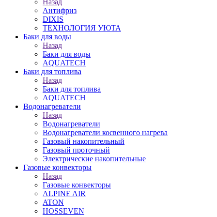
Назад
Антифриз
DIXIS
ТЕХНОЛОГИЯ УЮТА
Баки для воды
Назад
Баки для воды
AQUATECH
Баки для топлива
Назад
Баки для топлива
AQUATECH
Водонагреватели
Назад
Водонагреватели
Водонагреватели косвенного нагрева
Газовый накопительный
Газовый проточный
Электрические накопительные
Газовые конвекторы
Назад
Газовые конвекторы
ALPINE AIR
ATON
HOSSEVEN