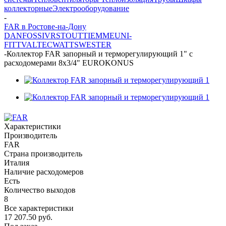
коллекторные
Электрооборудование
-
FAR в Ростове-на-Дону
DANFOSS
IVR
STOUT
TIEMME
UNI-
FITT
VALTEC
WATTS
WESTER
-
Коллектор FAR запорный и терморегулирующий 1" с
расходомерами 8х3/4" EUROKONUS
Характеристики
Производитель
FAR
Страна производитель
Италия
Наличие расходомеров
Есть
Количество выходов
8
Все характеристики
17 207.50
руб.