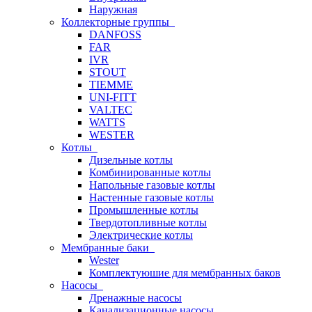
Наружная
Коллекторные группы
DANFOSS
FAR
IVR
STOUT
TIEMME
UNI-FITT
VALTEC
WATTS
WESTER
Котлы
Дизельные котлы
Комбинированные котлы
Напольные газовые котлы
Настенные газовые котлы
Промышленные котлы
Твердотопливные котлы
Электрические котлы
Мембранные баки
Wester
Комплектуюшие для мембранных баков
Насосы
Дренажные насосы
Канализационные насосы