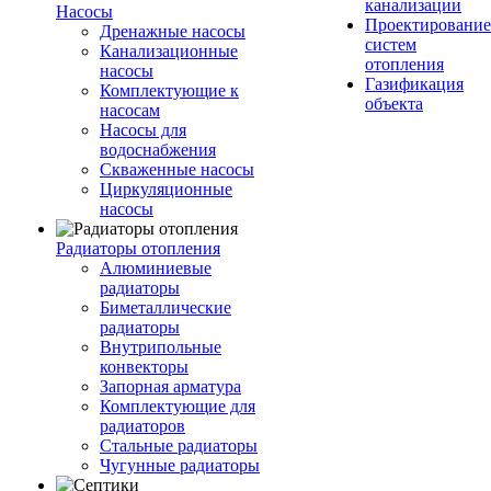
канализации
Насосы
Проектирование
Дренажные насосы
систем
Канализационные
отопления
насосы
Газификация
Комплектующие к
объекта
насосам
Насосы для
водоснабжения
Скваженные насосы
Циркуляционные
насосы
Радиаторы отопления
Алюминиевые
радиаторы
Биметаллические
радиаторы
Внутрипольные
конвекторы
Запорная арматура
Комплектующие для
радиаторов
Стальные радиаторы
Чугунные радиаторы