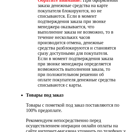
Обратите внимание:
При оформлении
заказа денежные средства на карте
покупателя блокируются, но не
списываются. Если в момент
подтверждения заказа при звонке
менеджера оказывается, что
выполнение заказа не возможно, то в
течение нескольких часов
производится отмена, денежные
средства разблокируются и становятся
сразу доступными для покупателя.
Если в момент подтверждения заказа
при звонке менеджера определяется
возможность выполнения заказа, то
при положительном решении об
оплате покупателя денежные средства
списываются с карты.
Товары под заказ
Товары с пометкой под заказ поставляются по
100% предоплате.
Рекомендуем непосредственно перед
осуществлением операции онлайн оплаты на
сайте интернет-магазина уточнить по телефону у