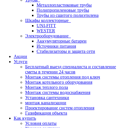
Металлопластиковые трубы
Полипропиленовые трубы
Трубы из сшитого полиэтилена
Шкафы коллекторные
UNI-FITT
WESTER
Электрооборудование
Аккумуляторные батареи
Источники питания
Стабилизаторы и защита сети
Акции
Услуги
Бесплатный выезд специалиста и составление
сметы в течении 24 часов
Монтаж системы отопления под ключ
Монтаж котельного оборудования
Монтаж теплого пола
Монтаж системы водоснабжения
Установка сантехники
монтаж канализации
Проектирование систем отопления
Газификация объекта
Как купить
Условия оплаты