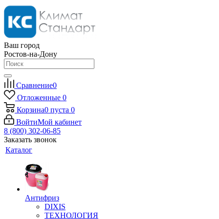
Ваш город
Ростов-на-Дону
Сравнение
0
Отложенные
0
Корзина
0
пуста
0
Войти
Мой кабинет
8 (800) 302-06-85
Заказать звонок
Каталог
Антифриз
DIXIS
ТЕХНОЛОГИЯ