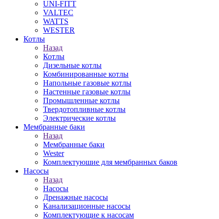
UNI-FITT
VALTEC
WATTS
WESTER
Котлы
Назад
Котлы
Дизельные котлы
Комбинированные котлы
Напольные газовые котлы
Настенные газовые котлы
Промышленные котлы
Твердотопливные котлы
Электрические котлы
Мембранные баки
Назад
Мембранные баки
Wester
Комплектуюшие для мембранных баков
Насосы
Назад
Насосы
Дренажные насосы
Канализационные насосы
Комплектующие к насосам