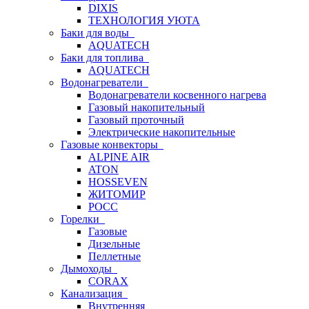
DIXIS
ТЕХНОЛОГИЯ УЮТА
Баки для воды
AQUATECH
Баки для топлива
AQUATECH
Водонагреватели
Водонагреватели косвенного нагрева
Газовый накопительный
Газовый проточный
Электрические накопительные
Газовые конвекторы
ALPINE AIR
ATON
HOSSEVEN
ЖИТОМИР
РОСС
Горелки
Газовые
Дизельные
Пеллетные
Дымоходы
CORAX
Канализация
Внутренняя