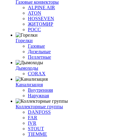
Газовые конвекторы
ALPINE AIR
ATON
HOSSEVEN
ЖИТОМИР
РОСС
Горелки
Газовые
Дизельные
Пеллетные
Дымоходы
CORAX
Канализация
Внутренняя
Наружная
Коллекторные группы
DANFOSS
FAR
IVR
STOUT
TIEMME