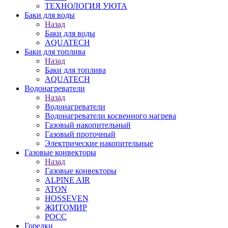
ТЕХНОЛОГИЯ УЮТА
Баки для воды
Назад
Баки для воды
AQUATECH
Баки для топлива
Назад
Баки для топлива
AQUATECH
Водонагреватели
Назад
Водонагреватели
Водонагреватели косвенного нагрева
Газовый накопительный
Газовый проточный
Электрические накопительные
Газовые конвекторы
Назад
Газовые конвекторы
ALPINE AIR
ATON
HOSSEVEN
ЖИТОМИР
РОСС
Горелки