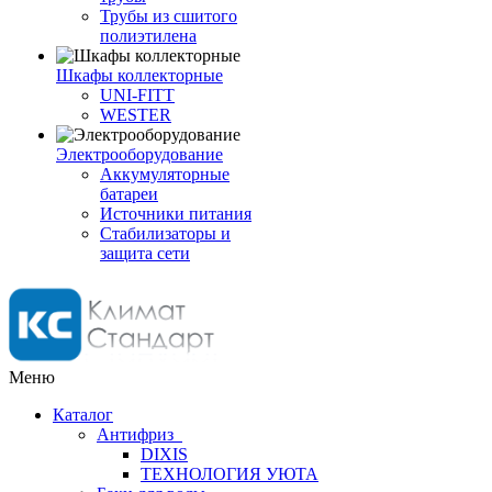
Трубы из сшитого
полиэтилена
Шкафы коллекторные
UNI-FITT
WESTER
Электрооборудование
Аккумуляторные
батареи
Источники питания
Стабилизаторы и
защита сети
Меню
Каталог
Антифриз
DIXIS
ТЕХНОЛОГИЯ УЮТА