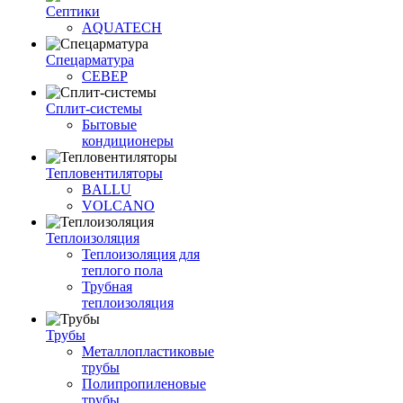
Септики
AQUATECH
Спецарматура
СЕВЕР
Сплит-системы
Бытовые
кондиционеры
Тепловентиляторы
BALLU
VOLCANO
Теплоизоляция
Теплоизоляция для
теплого пола
Трубная
теплоизоляция
Трубы
Металлопластиковые
трубы
Полипропиленовые
трубы