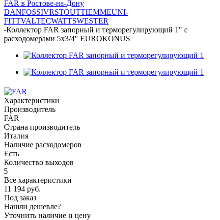
FAR в Ростове-на-Дону
DANFOSS
IVR
STOUT
TIEMME
UNI-
FITT
VALTEC
WATTS
WESTER
-
Коллектор FAR запорный и терморегулирующий 1" с
расходомерами 5х3/4" EUROKONUS
Характеристики
Производитель
FAR
Страна производитель
Италия
Наличие расходомеров
Есть
Количество выходов
5
Все характеристики
11 194
руб.
Под заказ
Нашли дешевле?
Уточнить наличие и цену