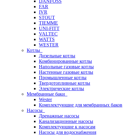
DANFOSS
FAR
IVR
STOUT
TIEMME
UNI-FITT
VALTEC
WATTS
WESTER
Котлы
Дизельные котлы
Комбинированные котлы
Напольные газовые котлы
Настенные газовые котлы
Промышленные котлы
Твердотопливные котлы
Электрические котлы
Мембранные баки
Wester
Комплектуюшие для мембранных баков
Насосы
Дренажные насосы
Канализационные насосы
Комплектующие к насосам
Насосы для водоснабжения