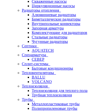
Скваженные насосы
Циркуляционные насосы
Радиаторы отопления
Алюминиевые радиаторы
Биметаллические радиаторы
Внутрипольные конвекторы
Запорная арматура
Комплектующие для радиаторов
Стальные радиаторы
Чугунные радиаторы
Септики
AQUATECH
Спецарматура
СЕВЕР
Сплит-системы
Бытовые кондиционеры
Тепловентиляторы
BALLU
VOLCANO
Теплоизоляция
Теплоизоляция для теплого пола
Трубная теплоизоляция
Трубы
Металлопластиковые трубы
Полипропиленовые трубы