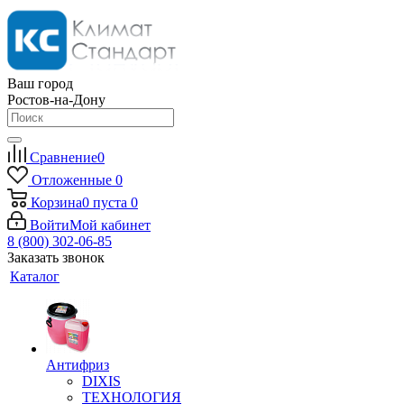
Ваш город
Ростов-на-Дону
Сравнение
0
Отложенные
0
Корзина
0
пуста
0
Войти
Мой кабинет
8 (800) 302-06-85
Заказать звонок
Каталог
Антифриз
DIXIS
ТЕХНОЛОГИЯ