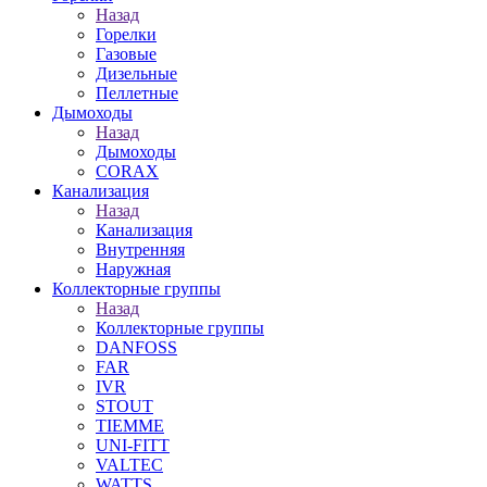
Назад
Горелки
Газовые
Дизельные
Пеллетные
Дымоходы
Назад
Дымоходы
CORAX
Канализация
Назад
Канализация
Внутренняя
Наружная
Коллекторные группы
Назад
Коллекторные группы
DANFOSS
FAR
IVR
STOUT
TIEMME
UNI-FITT
VALTEC
WATTS