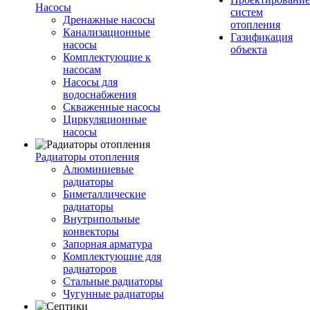
Насосы
систем
Дренажные насосы
отопления
Канализационные
Газификация
насосы
объекта
Комплектующие к
насосам
Насосы для
водоснабжения
Скваженные насосы
Циркуляционные
насосы
Радиаторы отопления
Алюминиевые
радиаторы
Биметаллические
радиаторы
Внутрипольные
конвекторы
Запорная арматура
Комплектующие для
радиаторов
Стальные радиаторы
Чугунные радиаторы