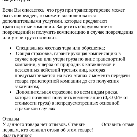
Если Вы опасаетесь, что груз при транспортировке может
быть поврежден, то можете воспользоваться
дополнительными услугами, которые предлагают
транспортные компании. Защитить оборудование от
повреждений и получить компенсацию в случае повреждения
или утери груза позволит:
Специальная жесткая тара или обрешетка;
Общая страховка, гарантирующая компенсацию в
случае порчи или утери груза по вине транспортной
компании, ущерба от природных катаклизмов и
незаконных действий третьих лиц, которая
предусматривается на всех этапах с момента передачи
товара транспортной компании до его получения
заказчиком;
Дополнительная страховка по всем видам риска,
которая позволит получить компенсацию (0,3-0,6% от
стоимости груза) в непредусмотренных основной
страховкой случаях.
Отзывы
У данного товара нет отзывов. Станьте
Оставить отзыв
первым, кто оставил отзыв об этом товаре!
Задать вопрос