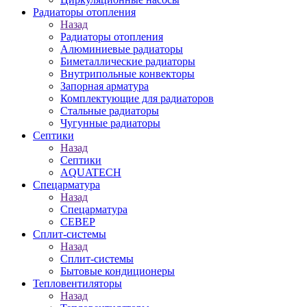
Радиаторы отопления
Назад
Радиаторы отопления
Алюминиевые радиаторы
Биметаллические радиаторы
Внутрипольные конвекторы
Запорная арматура
Комплектующие для радиаторов
Стальные радиаторы
Чугунные радиаторы
Септики
Назад
Септики
AQUATECH
Спецарматура
Назад
Спецарматура
СЕВЕР
Сплит-системы
Назад
Сплит-системы
Бытовые кондиционеры
Тепловентиляторы
Назад