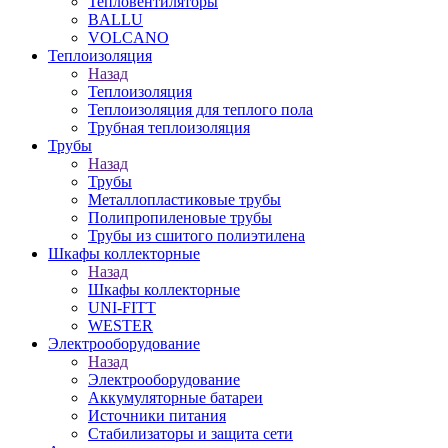
Тепловентиляторы
BALLU
VOLCANO
Теплоизоляция
Назад
Теплоизоляция
Теплоизоляция для теплого пола
Трубная теплоизоляция
Трубы
Назад
Трубы
Металлопластиковые трубы
Полипропиленовые трубы
Трубы из сшитого полиэтилена
Шкафы коллекторные
Назад
Шкафы коллекторные
UNI-FITT
WESTER
Электрооборудование
Назад
Электрооборудование
Аккумуляторные батареи
Источники питания
Стабилизаторы и защита сети