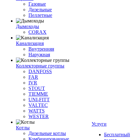
Газовые
Дизельные
Пеллетные
Дымоходы
CORAX
Канализация
Внутренняя
Наружная
Коллекторные группы
DANFOSS
FAR
IVR
STOUT
TIEMME
UNI-FITT
VALTEC
WATTS
WESTER
Услуги
Котлы
Дизельные котлы
Бесплатный
Комбинированные