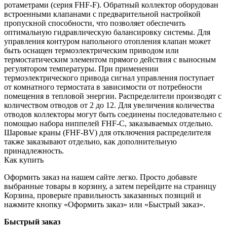
ротаметрами (серия FHF-F). Обратный коллектор оборудован
встроенными клапанами с предварительной настройкой
пропускной способности, что позволяет обеспечить
оптимальную гидравлическую балансировку системы. Для
управления контуром напольного отопления клапан может
быть оснащен термоэлектрическим приводом или
термостатическим элементом прямого действия с выносным
регулятором температуры. При применении
термоэлектрического привода сигнал управления поступает
от комнатного термостата в зависимости от потребности
помещения в тепловой энергии. Распределители производят с
количеством отводов от 2 до 12. Для увеличения количества
отводов коллекторы могут быть соединены последовательно с
помощью набора ниппелей FHF-C, заказываемых отдельно.
Шаровые краны (FHF-BV) для отключения распределителя
также заказывают отдельно, как дополнительную
принадлежность.
Как купить
Оформить заказ на нашем сайте легко. Просто добавьте
выбранные товары в корзину, а затем перейдите на страницу
Корзина, проверьте правильность заказанных позиций и
нажмите кнопку «Оформить заказ» или «Быстрый заказ».
Быстрый заказ