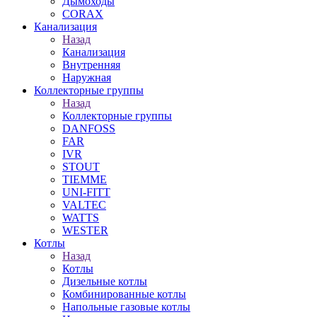
Дымоходы
CORAX
Канализация
Назад
Канализация
Внутренняя
Наружная
Коллекторные группы
Назад
Коллекторные группы
DANFOSS
FAR
IVR
STOUT
TIEMME
UNI-FITT
VALTEC
WATTS
WESTER
Котлы
Назад
Котлы
Дизельные котлы
Комбинированные котлы
Напольные газовые котлы