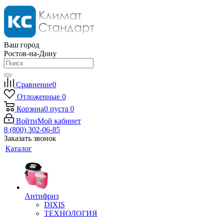
Ваш город
Ростов-на-Дону
Сравнение
0
Отложенные
0
Корзина
0
пуста
0
Войти
Мой кабинет
8 (800) 302-06-85
Заказать звонок
Каталог
Антифриз
DIXIS
ТЕХНОЛОГИЯ