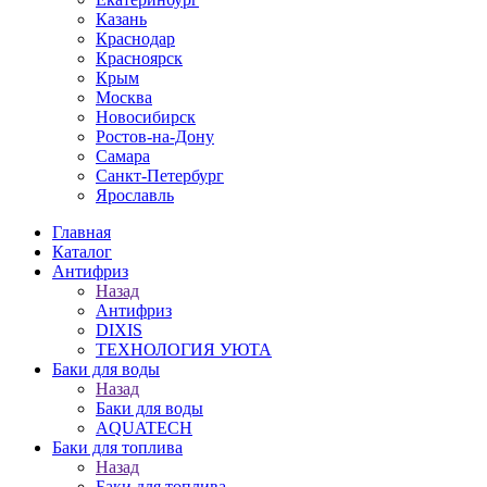
Казань
Краснодар
Красноярск
Крым
Москва
Новосибирск
Ростов-на-Дону
Самара
Санкт-Петербург
Ярославль
Главная
Каталог
Антифриз
Назад
Антифриз
DIXIS
ТЕХНОЛОГИЯ УЮТА
Баки для воды
Назад
Баки для воды
AQUATECH
Баки для топлива
Назад
Баки для топлива