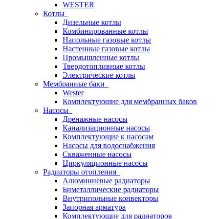
WESTER
Котлы
Дизельные котлы
Комбинированные котлы
Напольные газовые котлы
Настенные газовые котлы
Промышленные котлы
Твердотопливные котлы
Электрические котлы
Мембранные баки
Wester
Комплектуюшие для мембранных баков
Насосы
Дренажные насосы
Канализационные насосы
Комплектующие к насосам
Насосы для водоснабжения
Скваженные насосы
Циркуляционные насосы
Радиаторы отопления
Алюминиевые радиаторы
Биметаллические радиаторы
Внутрипольные конвекторы
Запорная арматура
Комплектующие для радиаторов