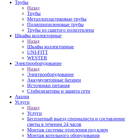
Трубы
Назад
Трубы
Металлопластиковые трубы
Полипропиленовые трубы
Трубы из сшитого полиэтилена
Шкафы коллекторные
Назад
Шкафы коллекторные
UNI-FITT
WESTER
Электрооборудование
Назад
Электрооборудование
Аккумуляторные батареи
Источники питания
Стабилизаторы и защита сети
Акции
Услуги
Назад
Услуги
Бесплатный выезд специалиста и составление
сметы в течении 24 часов
Монтаж системы отопления под ключ
Монтаж котельного оборудования