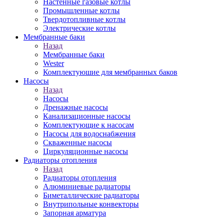
Настенные газовые котлы
Промышленные котлы
Твердотопливные котлы
Электрические котлы
Мембранные баки
Назад
Мембранные баки
Wester
Комплектуюшие для мембранных баков
Насосы
Назад
Насосы
Дренажные насосы
Канализационные насосы
Комплектующие к насосам
Насосы для водоснабжения
Скваженные насосы
Циркуляционные насосы
Радиаторы отопления
Назад
Радиаторы отопления
Алюминиевые радиаторы
Биметаллические радиаторы
Внутрипольные конвекторы
Запорная арматура