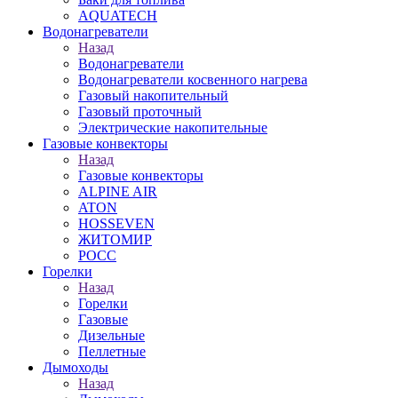
AQUATECH
Водонагреватели
Назад
Водонагреватели
Водонагреватели косвенного нагрева
Газовый накопительный
Газовый проточный
Электрические накопительные
Газовые конвекторы
Назад
Газовые конвекторы
ALPINE AIR
ATON
HOSSEVEN
ЖИТОМИР
РОСС
Горелки
Назад
Горелки
Газовые
Дизельные
Пеллетные
Дымоходы
Назад