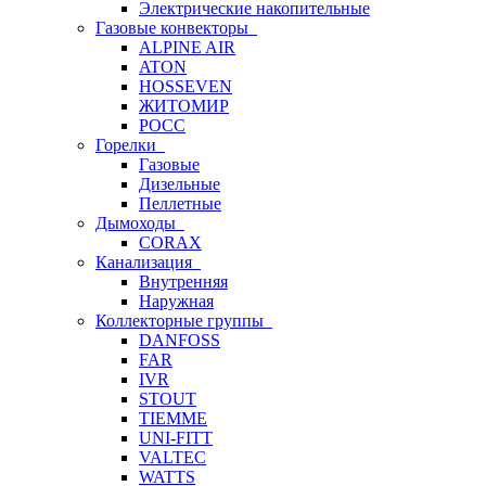
Электрические накопительные
Газовые конвекторы
ALPINE AIR
ATON
HOSSEVEN
ЖИТОМИР
РОСС
Горелки
Газовые
Дизельные
Пеллетные
Дымоходы
CORAX
Канализация
Внутренняя
Наружная
Коллекторные группы
DANFOSS
FAR
IVR
STOUT
TIEMME
UNI-FITT
VALTEC
WATTS