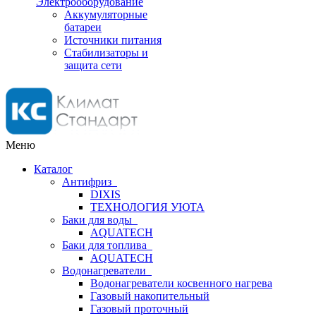
Электрооборудование
Аккумуляторные
батареи
Источники питания
Стабилизаторы и
защита сети
Меню
Каталог
Антифриз
DIXIS
ТЕХНОЛОГИЯ УЮТА
Баки для воды
AQUATECH
Баки для топлива
AQUATECH
Водонагреватели
Водонагреватели косвенного нагрева
Газовый накопительный
Газовый проточный