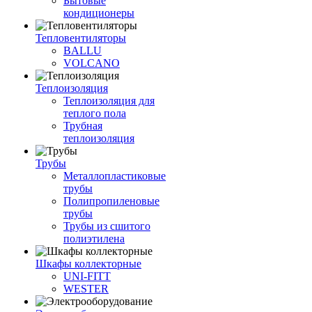
Бытовые
кондиционеры
Тепловентиляторы
BALLU
VOLCANO
Теплоизоляция
Теплоизоляция для
теплого пола
Трубная
теплоизоляция
Трубы
Металлопластиковые
трубы
Полипропиленовые
трубы
Трубы из сшитого
полиэтилена
Шкафы коллекторные
UNI-FITT
WESTER