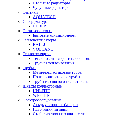
Стальные радиаторы
Чугунные радиаторы
Септики
AQUATECH
Спецарматура
СЕВЕР
Сплит-системы
Бытовые кондиционеры
Тепловентиляторы
BALLU
VOLCANO
Теплоизоляция
Теплоизоляция для теплого пола
Трубная теплоизоляция
Трубы
Металлопластиковые трубы
Полипропиленовые трубы
Трубы из сшитого полиэтилена
Шкафы коллекторные
UNI-FITT
WESTER
Электрооборудование
Аккумуляторные батареи
Источники питания
Стабилизаторы и защита сети