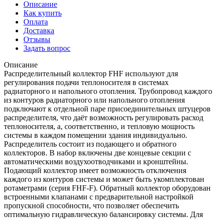
Описание
Как купить
Оплата
Доставка
Отзывы
Задать вопрос
Описание
Распределительный коллектор FHF используют для
регулирования подачи теплоносителя в системах
радиаторного и напольного отопления. Трубопровод каждого
из контуров радиаторного или напольного отопления
подключают к отдельной паре присоединительных штуцеров
распределителя, что даёт возможность регулировать расход
теплоносителя, а, соответственно, и тепловую мощность
системы в каждом помещении здания индивидуально.
Распределитель состоит из подающего и обратного
коллекторов. В набор включены две концевые секции с
автоматическими воздухоотводчиками и кронштейны.
Подающий коллектор имеет возможность отключения
каждого из контуров системы и может быть укомплектован
ротаметрами (серия FHF-F). Обратный коллектор оборудован
встроенными клапанами с предварительной настройкой
пропускной способности, что позволяет обеспечить
оптимальную гидравлическую балансировку системы. Для