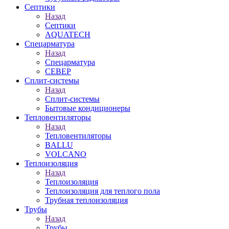
Септики
Назад
Септики
AQUATECH
Спецарматура
Назад
Спецарматура
СЕВЕР
Сплит-системы
Назад
Сплит-системы
Бытовые кондиционеры
Тепловентиляторы
Назад
Тепловентиляторы
BALLU
VOLCANO
Теплоизоляция
Назад
Теплоизоляция
Теплоизоляция для теплого пола
Трубная теплоизоляция
Трубы
Назад
Трубы