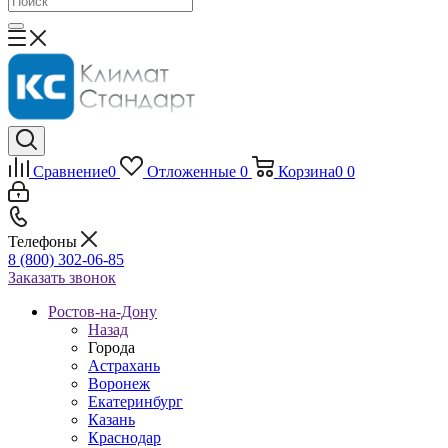
Сравнение
0
Отложенные
0
Корзина
0
0
Телефоны
8 (800) 302-06-85
Заказать звонок
Ростов-на-Дону
Назад
Города
Астрахань
Воронеж
Екатеринбург
Казань
Краснодар