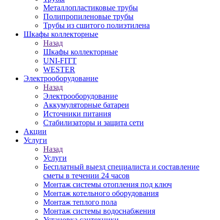
Металлопластиковые трубы
Полипропиленовые трубы
Трубы из сшитого полиэтилена
Шкафы коллекторные
Назад
Шкафы коллекторные
UNI-FITT
WESTER
Электрооборудование
Назад
Электрооборудование
Аккумуляторные батареи
Источники питания
Стабилизаторы и защита сети
Акции
Услуги
Назад
Услуги
Бесплатный выезд специалиста и составление
сметы в течении 24 часов
Монтаж системы отопления под ключ
Монтаж котельного оборудования
Монтаж теплого пола
Монтаж системы водоснабжения
Установка сантехники