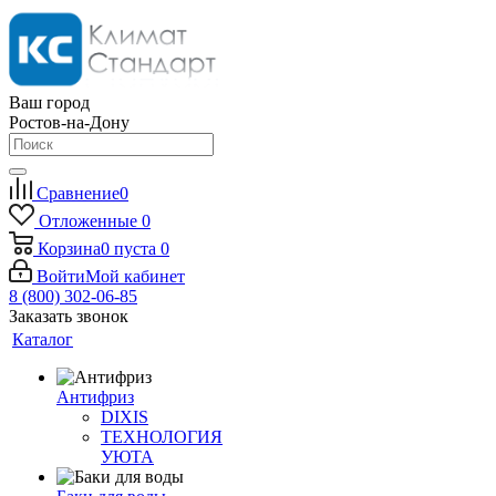
Ваш город
Ростов-на-Дону
Сравнение
0
Отложенные
0
Корзина
0
пуста
0
Войти
Мой кабинет
8 (800) 302-06-85
Заказать звонок
Каталог
Антифриз
DIXIS
ТЕХНОЛОГИЯ
УЮТА