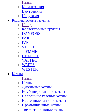
Назад
Канализация
Внутренняя
Наружная
Коллекторные группы
Назад
Коллекторные группы
DANFOSS
FAR
IVR
STOUT
TIEMME
UNI-FITT
VALTEC
WATTS
WESTER
Котлы
Назад
Котлы
Дизельные котлы
Комбинированные котлы
Напольные газовые котлы
Настенные газовые котлы
Промышленные котлы
Твердотопливные котлы