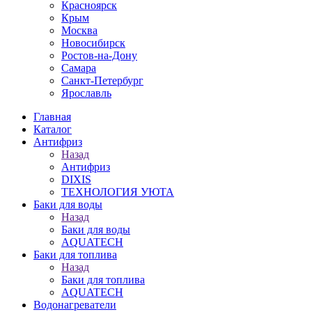
Красноярск
Крым
Москва
Новосибирск
Ростов-на-Дону
Самара
Санкт-Петербург
Ярославль
Главная
Каталог
Антифриз
Назад
Антифриз
DIXIS
ТЕХНОЛОГИЯ УЮТА
Баки для воды
Назад
Баки для воды
AQUATECH
Баки для топлива
Назад
Баки для топлива
AQUATECH
Водонагреватели