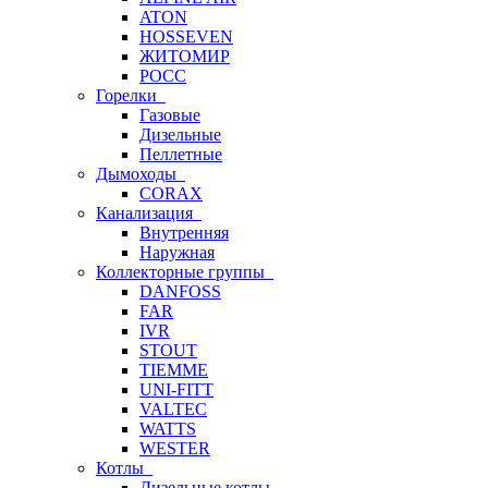
ATON
HOSSEVEN
ЖИТОМИР
РОСС
Горелки
Газовые
Дизельные
Пеллетные
Дымоходы
CORAX
Канализация
Внутренняя
Наружная
Коллекторные группы
DANFOSS
FAR
IVR
STOUT
TIEMME
UNI-FITT
VALTEC
WATTS
WESTER
Котлы
Дизельные котлы