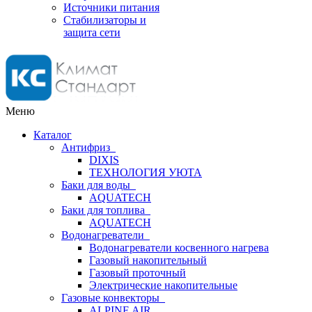
Источники питания
Стабилизаторы и
защита сети
Меню
Каталог
Антифриз
DIXIS
ТЕХНОЛОГИЯ УЮТА
Баки для воды
AQUATECH
Баки для топлива
AQUATECH
Водонагреватели
Водонагреватели косвенного нагрева
Газовый накопительный
Газовый проточный
Электрические накопительные
Газовые конвекторы
ALPINE AIR