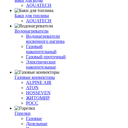
Баки для воды
AQUATECH
Баки для топлива
AQUATECH
Водонагреватели
Водонагреватели
косвенного нагрева
Газовый
накопительный
Газовый проточный
Электрические
накопительные
Газовые конвекторы
ALPINE AIR
ATON
HOSSEVEN
ЖИТОМИР
РОСС
Горелки
Газовые
Дизельные