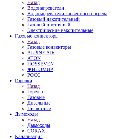
Назад
Водонагреватели
Водонагреватели косвенного нагрева
Газовый накопительный
Газовый проточный
Электрические накопительные
Газовые конвекторы
Назад
Газовые конвекторы
ALPINE AIR
ATON
HOSSEVEN
ЖИТОМИР
РОСС
Горелки
Назад
Горелки
Газовые
Дизельные
Пеллетные
Дымоходы
Назад
Дымоходы
CORAX
Канализация