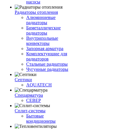
насосы
Радиаторы отопления
Алюминиевые
радиаторы
Биметаллические
радиаторы
Внутрипольные
конвекторы
Запорная арматура
Комплектующие для
радиаторов
Стальные радиаторы
Чугунные радиаторы
Септики
AQUATECH
Спецарматура
СЕВЕР
Сплит-системы
Бытовые
кондиционеры