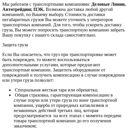
Мы работаем с транспортными компаниями:
Деловые Линии,
Автотрейдинг, ПЭК.
Возможна доставка любой другой
компанией, по Вашему выбору.
Стоимость доставки
негабаритных грузов Вы можете уточнить у операторов
транспортных компаний.
Для того, чтобы ускорить доставку
груза, Вы можете попросить транспортную компанию забрать
Вашу покупку с нашего склада самостоятельно.
Защита груза
Если Вы опасаетесь, что груз при транспортировке может
быть поврежден, то можете воспользоваться
дополнительными услугами, которые предлагают
транспортные компании. Защитить оборудование от
повреждений и получить компенсацию в случае повреждения
или утери груза позволит:
Специальная жесткая тара или обрешетка;
Общая страховка, гарантирующая компенсацию в
случае порчи или утери груза по вине транспортной
компании, ущерба от природных катаклизмов и
незаконных действий третьих лиц, которая
предусматривается на всех этапах с момента передачи
товара транспортной компании до его получения
заказчиком;