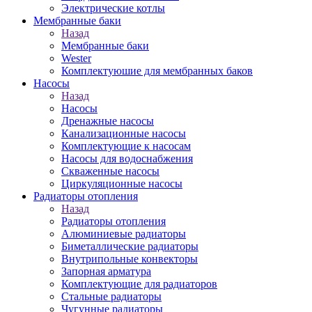
Электрические котлы
Мембранные баки
Назад
Мембранные баки
Wester
Комплектуюшие для мембранных баков
Насосы
Назад
Насосы
Дренажные насосы
Канализационные насосы
Комплектующие к насосам
Насосы для водоснабжения
Скваженные насосы
Циркуляционные насосы
Радиаторы отопления
Назад
Радиаторы отопления
Алюминиевые радиаторы
Биметаллические радиаторы
Внутрипольные конвекторы
Запорная арматура
Комплектующие для радиаторов
Стальные радиаторы
Чугунные радиаторы