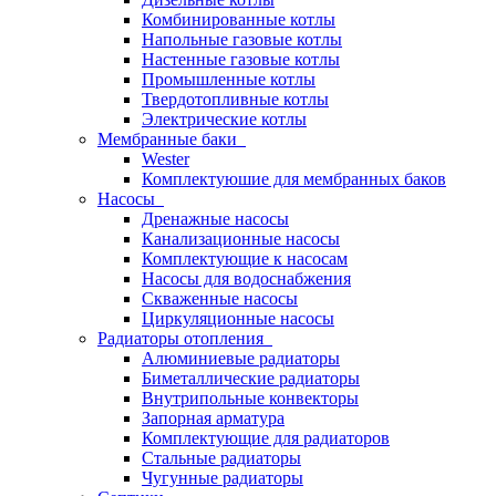
Комбинированные котлы
Напольные газовые котлы
Настенные газовые котлы
Промышленные котлы
Твердотопливные котлы
Электрические котлы
Мембранные баки
Wester
Комплектуюшие для мембранных баков
Насосы
Дренажные насосы
Канализационные насосы
Комплектующие к насосам
Насосы для водоснабжения
Скваженные насосы
Циркуляционные насосы
Радиаторы отопления
Алюминиевые радиаторы
Биметаллические радиаторы
Внутрипольные конвекторы
Запорная арматура
Комплектующие для радиаторов
Стальные радиаторы
Чугунные радиаторы