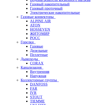
Газовый накопительный
Газовый проточный
Электрические накопительные
Газовые конвекторы
ALPINE AIR
ATON
HOSSEVEN
ЖИТОМИР
РОСС
Горелки
Газовые
Дизельные
Пеллетные
Дымоходы
CORAX
Канализация
Внутренняя
Наружная
Коллекторные группы
DANFOSS
FAR
IVR
STOUT
TIEMME