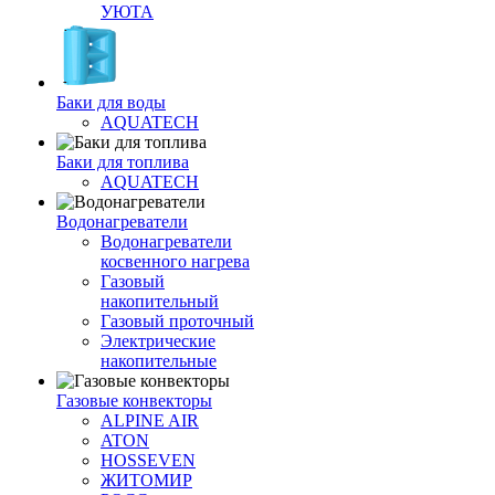
УЮТА
Баки для воды
AQUATECH
Баки для топлива
AQUATECH
Водонагреватели
Водонагреватели
косвенного нагрева
Газовый
накопительный
Газовый проточный
Электрические
накопительные
Газовые конвекторы
ALPINE AIR
ATON
HOSSEVEN
ЖИТОМИР