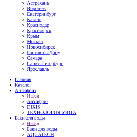
Астрахань
Воронеж
Екатеринбург
Казань
Краснодар
Красноярск
Крым
Москва
Новосибирск
Ростов-на-Дону
Самара
Санкт-Петербург
Ярославль
Главная
Каталог
Антифриз
Назад
Антифриз
DIXIS
ТЕХНОЛОГИЯ УЮТА
Баки для воды
Назад
Баки для воды
AQUATECH