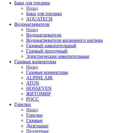
Баки для топлива
Назад
Баки для топлива
AQUATECH
Водонагреватели
Назад
Водонагреватели
Водонагреватели косвенного нагрева
Газовый накопительный
Газовый проточный
Электрические накопительные
Газовые конвекторы
Назад
Газовые конвекторы
ALPINE AIR
ATON
HOSSEVEN
ЖИТОМИР
РОСС
Горелки
Назад
Горелки
Газовые
Дизельные
Пеллетные