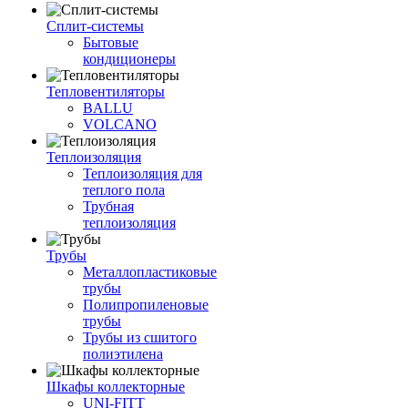
Сплит-системы
Бытовые
кондиционеры
Тепловентиляторы
BALLU
VOLCANO
Теплоизоляция
Теплоизоляция для
теплого пола
Трубная
теплоизоляция
Трубы
Металлопластиковые
трубы
Полипропиленовые
трубы
Трубы из сшитого
полиэтилена
Шкафы коллекторные
UNI-FITT