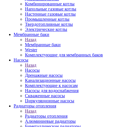
Комбинированные котлы
Напольные газовые котлы
Настенные газовые котлы
Промышленные котлы
Твердотопливные котлы
Электрические котлы
Мембранные баки
Назад
Мембранные баки
Wester
Комплектуюшие для мембранных баков
Насосы
Назад
Насосы
Дренажные насосы
Канализационные насосы
Комплектующие к насосам
Насосы для водоснабжения
Скваженные насосы
Циркуляционные насосы
Радиаторы отопления
Назад
Радиаторы отопления
Алюминиевые радиаторы
Биметаллические радиаторы