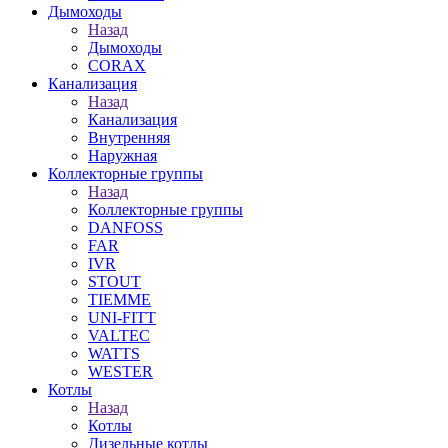
Дымоходы
Назад
Дымоходы
CORAX
Канализация
Назад
Канализация
Внутренняя
Наружная
Коллекторные группы
Назад
Коллекторные группы
DANFOSS
FAR
IVR
STOUT
TIEMME
UNI-FITT
VALTEC
WATTS
WESTER
Котлы
Назад
Котлы
Дизельные котлы