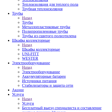
Теплоизоляция для теплого пола
Трубная теплоизоляция
Трубы
Назад
Трубы
Металлопластиковые трубы
Полипропиленовые трубы
Трубы из сшитого полиэтилена
Шкафы коллекторные
Назад
Шкафы коллекторные
UNI-FITT
WESTER
Электрооборудование
Назад
Электрооборудование
Аккумуляторные батареи
Источники питания
Стабилизаторы и защита сети
Акции
Услуги
Назад
Услуги
Бесплатный выезд специалиста и составление