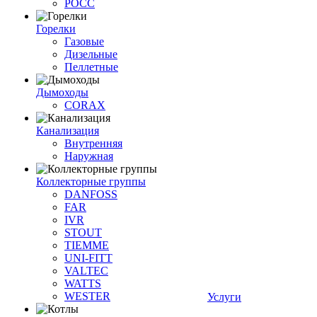
РОСС
Горелки
Газовые
Дизельные
Пеллетные
Дымоходы
CORAX
Канализация
Внутренняя
Наружная
Коллекторные группы
DANFOSS
FAR
IVR
STOUT
TIEMME
UNI-FITT
VALTEC
WATTS
WESTER
Услуги