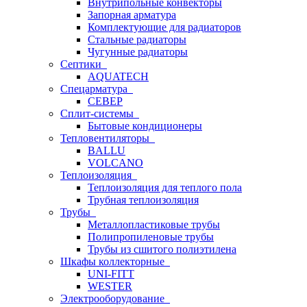
Внутрипольные конвекторы
Запорная арматура
Комплектующие для радиаторов
Стальные радиаторы
Чугунные радиаторы
Септики
AQUATECH
Спецарматура
СЕВЕР
Сплит-системы
Бытовые кондиционеры
Тепловентиляторы
BALLU
VOLCANO
Теплоизоляция
Теплоизоляция для теплого пола
Трубная теплоизоляция
Трубы
Металлопластиковые трубы
Полипропиленовые трубы
Трубы из сшитого полиэтилена
Шкафы коллекторные
UNI-FITT
WESTER
Электрооборудование