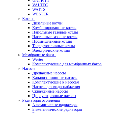
UNI-FITT
VALTEC
WATTS
WESTER
Котлы
Дизельные котлы
Комбинированные котлы
Напольные газовые котлы
Настенные газовые котлы
Промышленные котлы
Твердотопливные котлы
Электрические котлы
Мембранные баки
Wester
Комплектуюшие для мембранных баков
Насосы
Дренажные насосы
Канализационные насосы
Комплектующие к насосам
Насосы для водоснабжения
Скваженные насосы
Циркуляционные насосы
Радиаторы отопления
Алюминиевые радиаторы
Биметаллические радиаторы