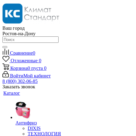
Ваш город
Ростов-на-Дону
Сравнение
0
Отложенные
0
Корзина
0
пуста
0
Войти
Мой кабинет
8 (800) 302-06-85
Заказать звонок
Каталог
Антифриз
DIXIS
ТЕХНОЛОГИЯ