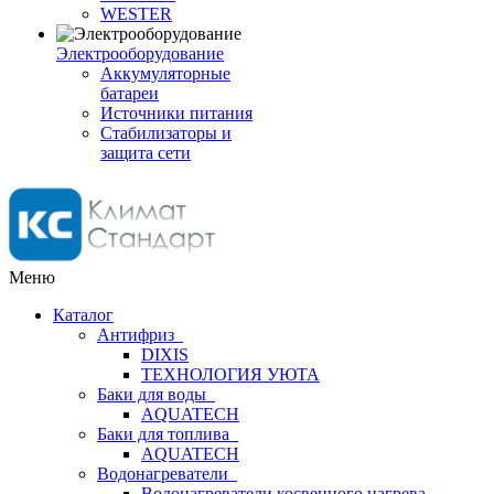
WESTER
Электрооборудование
Аккумуляторные
батареи
Источники питания
Стабилизаторы и
защита сети
Меню
Каталог
Антифриз
DIXIS
ТЕХНОЛОГИЯ УЮТА
Баки для воды
AQUATECH
Баки для топлива
AQUATECH
Водонагреватели
Водонагреватели косвенного нагрева