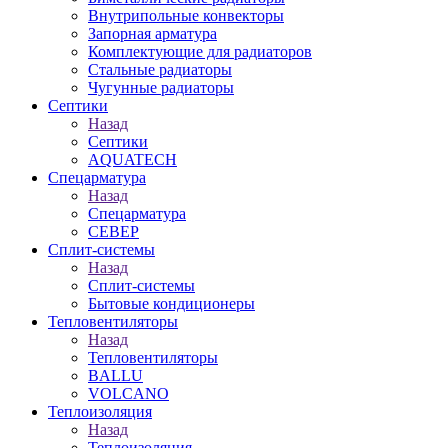
Внутрипольные конвекторы
Запорная арматура
Комплектующие для радиаторов
Стальные радиаторы
Чугунные радиаторы
Септики
Назад
Септики
AQUATECH
Спецарматура
Назад
Спецарматура
СЕВЕР
Сплит-системы
Назад
Сплит-системы
Бытовые кондиционеры
Тепловентиляторы
Назад
Тепловентиляторы
BALLU
VOLCANO
Теплоизоляция
Назад
Теплоизоляция