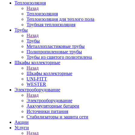
Теплоизоляция
Назад
Теплоизоляция
Теплоизоляция для теплого пола
Трубная теплоизоляция
Трубы
Назад
Трубы
Металлопластиковые трубы
Полипропиленовые трубы
Трубы из сшитого полиэтилена
Шкафы коллекторные
Назад
Шкафы коллекторные
UNI-FITT
WESTER
Электрооборудование
Назад
Электрооборудование
Аккумуляторные батареи
Источники питания
Стабилизаторы и защита сети
Акции
Услуги
Назад