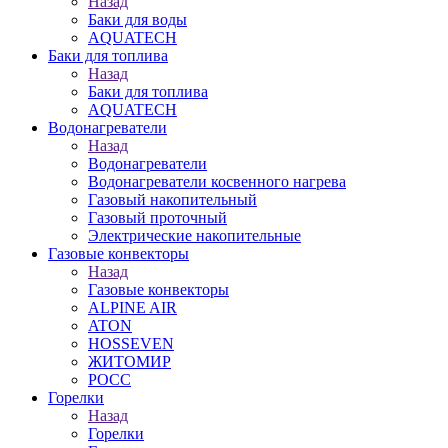
Назад
Баки для воды
AQUATECH
Баки для топлива
Назад
Баки для топлива
AQUATECH
Водонагреватели
Назад
Водонагреватели
Водонагреватели косвенного нагрева
Газовый накопительный
Газовый проточный
Электрические накопительные
Газовые конвекторы
Назад
Газовые конвекторы
ALPINE AIR
ATON
HOSSEVEN
ЖИТОМИР
РОСС
Горелки
Назад
Горелки