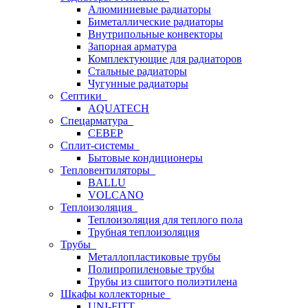
Алюминиевые радиаторы
Биметаллические радиаторы
Внутрипольные конвекторы
Запорная арматура
Комплектующие для радиаторов
Стальные радиаторы
Чугунные радиаторы
Септики
AQUATECH
Спецарматура
СЕВЕР
Сплит-системы
Бытовые кондиционеры
Тепловентиляторы
BALLU
VOLCANO
Теплоизоляция
Теплоизоляция для теплого пола
Трубная теплоизоляция
Трубы
Металлопластиковые трубы
Полипропиленовые трубы
Трубы из сшитого полиэтилена
Шкафы коллекторные
UNI-FITT