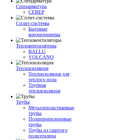
Спецарматура
СЕВЕР
Сплит-системы
Бытовые
кондиционеры
Тепловентиляторы
BALLU
VOLCANO
Теплоизоляция
Теплоизоляция для
теплого пола
Трубная
теплоизоляция
Трубы
Металлопластиковые
трубы
Полипропиленовые
трубы
Трубы из сшитого
полиэтилена