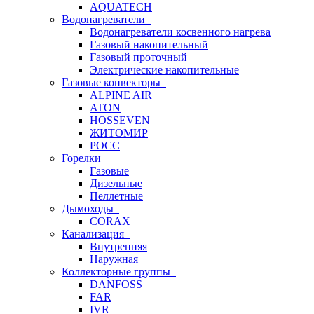
AQUATECH
Водонагреватели
Водонагреватели косвенного нагрева
Газовый накопительный
Газовый проточный
Электрические накопительные
Газовые конвекторы
ALPINE AIR
ATON
HOSSEVEN
ЖИТОМИР
РОСС
Горелки
Газовые
Дизельные
Пеллетные
Дымоходы
CORAX
Канализация
Внутренняя
Наружная
Коллекторные группы
DANFOSS
FAR
IVR