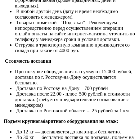
оформления заказа (кроме праздничных дней и
выходных).
В любой другой день (дату и время необходимо
согласовать с менеджером).
Товары с пометкой "Под заказ" Рекомендуем
непосредственно перед осуществлением операции
онлайн оплаты на сайте интернет-магазина уточнить по
телефону у менеджера сроки и условия доставки.
Отгрузка в транспортную компанию производится со
склада при заказе от 4000 руб.
Стоимость доставки
При покупке оборудования на сумму от 15.000 рублей,
доставка по г. Ростову-на-Дону осуществляется
бесплатно.
Доставка по Ростову-на-Дону – 700 рублей
Доставка после 22.00 - плюс 500 рублей к стоимости
доставки. (требуется предварительное согласование с
менеджером)
Доставка по Ростовской области – 25 рублей за 1 км.
Подъем крупногабаритного оборудования на этаж:
До 12 кг — доставляется до квартиры бесплатно.
До 30 кг — бесплатно доставка до подъезда, подъем на