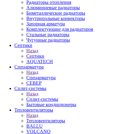
Радиаторы отопления
Алюминиевые радиаторы
Биметаллические радиаторы
Внутрипольные конвекторы
Запорная арматура
Комплектующие для радиаторов
Стальные радиаторы
Чугунные радиаторы
Септики
Назад
Септики
AQUATECH
Спецарматура
Назад
Спецарматура
СЕВЕР
Сплит-системы
Назад
Сплит-системы
Бытовые кондиционеры
Тепловентиляторы
Назад
Тепловентиляторы
BALLU
VOLCANO