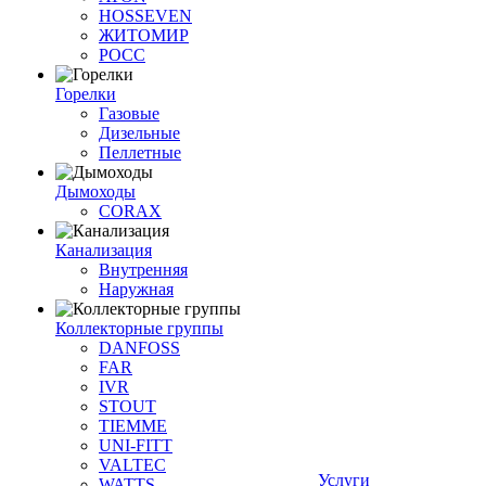
HOSSEVEN
ЖИТОМИР
РОСС
Горелки
Газовые
Дизельные
Пеллетные
Дымоходы
CORAX
Канализация
Внутренняя
Наружная
Коллекторные группы
DANFOSS
FAR
IVR
STOUT
TIEMME
UNI-FITT
VALTEC
Услуги
WATTS