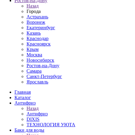
Ростов-на-Дону
Назад
Города
Астрахань
Воронеж
Екатеринбург
Казань
Краснодар
Красноярск
Крым
Москва
Новосибирск
Ростов-на-Дону
Самара
Санкт-Петербург
Ярославль
Главная
Каталог
Антифриз
Назад
Антифриз
DIXIS
ТЕХНОЛОГИЯ УЮТА
Баки для воды