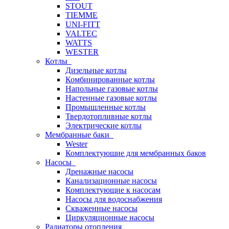
STOUT
TIEMME
UNI-FITT
VALTEC
WATTS
WESTER
Котлы
Дизельные котлы
Комбинированные котлы
Напольные газовые котлы
Настенные газовые котлы
Промышленные котлы
Твердотопливные котлы
Электрические котлы
Мембранные баки
Wester
Комплектуюшие для мембранных баков
Насосы
Дренажные насосы
Канализационные насосы
Комплектующие к насосам
Насосы для водоснабжения
Скваженные насосы
Циркуляционные насосы
Радиаторы отопления