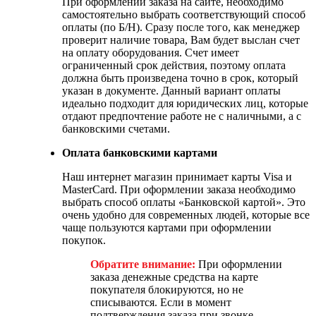
При оформлении заказа на сайте, необходимо
самостоятельно выбрать соответствующий способ
оплаты (по Б/Н). Сразу после того, как менеджер
проверит наличие товара, Вам будет выслан счет
на оплату оборудования. Счет имеет
ограниченный срок действия, поэтому оплата
должна быть произведена точно в срок, который
указан в документе. Данный вариант оплаты
идеально подходит для юридических лиц, которые
отдают предпочтение работе не с наличными, а с
банковскими счетами.
Оплата банковскими картами
Наш интернет магазин принимает карты Visa и
MasterCard. При оформлении заказа необходимо
выбрать способ оплаты «Банковской картой». Это
очень удобно для современных людей, которые все
чаще пользуются картами при оформлении
покупок.
Обратите внимание:
При оформлении
заказа денежные средства на карте
покупателя блокируются, но не
списываются. Если в момент
подтверждения заказа при звонке