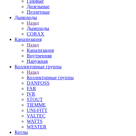
Газовые
Дизельные
Пеллетные
Дымоходы
Назад
Дымоходы
CORAX
Канализация
Назад
Канализация
Внутренняя
Наружная
Коллекторные группы
Назад
Коллекторные группы
DANFOSS
FAR
IVR
STOUT
TIEMME
UNI-FITT
VALTEC
WATTS
WESTER
Котлы