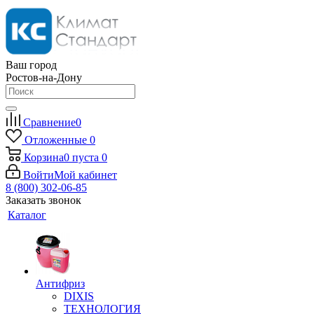
Ваш город
Ростов-на-Дону
Сравнение
0
Отложенные
0
Корзина
0
пуста
0
Войти
Мой кабинет
8 (800) 302-06-85
Заказать звонок
Каталог
Антифриз
DIXIS
ТЕХНОЛОГИЯ