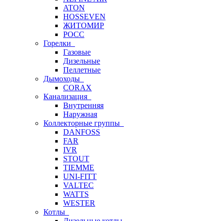
ATON
HOSSEVEN
ЖИТОМИР
РОСС
Горелки
Газовые
Дизельные
Пеллетные
Дымоходы
CORAX
Канализация
Внутренняя
Наружная
Коллекторные группы
DANFOSS
FAR
IVR
STOUT
TIEMME
UNI-FITT
VALTEC
WATTS
WESTER
Котлы
Дизельные котлы