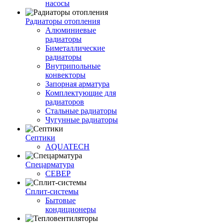
насосы
Радиаторы отопления
Алюминиевые
радиаторы
Биметаллические
радиаторы
Внутрипольные
конвекторы
Запорная арматура
Комплектующие для
радиаторов
Стальные радиаторы
Чугунные радиаторы
Септики
AQUATECH
Спецарматура
СЕВЕР
Сплит-системы
Бытовые
кондиционеры