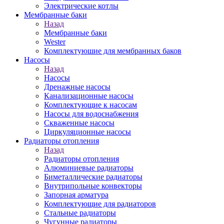
Электрические котлы
Мембранные баки
Назад
Мембранные баки
Wester
Комплектуюшие для мембранных баков
Насосы
Назад
Насосы
Дренажные насосы
Канализационные насосы
Комплектующие к насосам
Насосы для водоснабжения
Скваженные насосы
Циркуляционные насосы
Радиаторы отопления
Назад
Радиаторы отопления
Алюминиевые радиаторы
Биметаллические радиаторы
Внутрипольные конвекторы
Запорная арматура
Комплектующие для радиаторов
Стальные радиаторы
Чугунные радиаторы