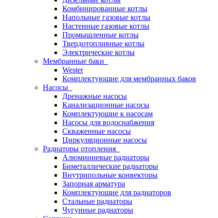
Комбинированные котлы
Напольные газовые котлы
Настенные газовые котлы
Промышленные котлы
Твердотопливные котлы
Электрические котлы
Мембранные баки
Wester
Комплектуюшие для мембранных баков
Насосы
Дренажные насосы
Канализационные насосы
Комплектующие к насосам
Насосы для водоснабжения
Скваженные насосы
Циркуляционные насосы
Радиаторы отопления
Алюминиевые радиаторы
Биметаллические радиаторы
Внутрипольные конвекторы
Запорная арматура
Комплектующие для радиаторов
Стальные радиаторы
Чугунные радиаторы