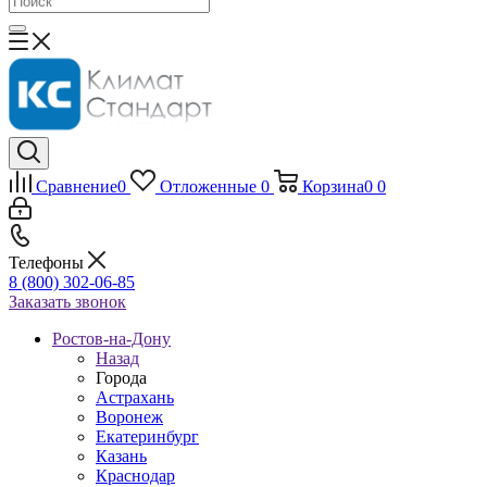
Сравнение
0
Отложенные
0
Корзина
0
0
Телефоны
8 (800) 302-06-85
Заказать звонок
Ростов-на-Дону
Назад
Города
Астрахань
Воронеж
Екатеринбург
Казань
Краснодар