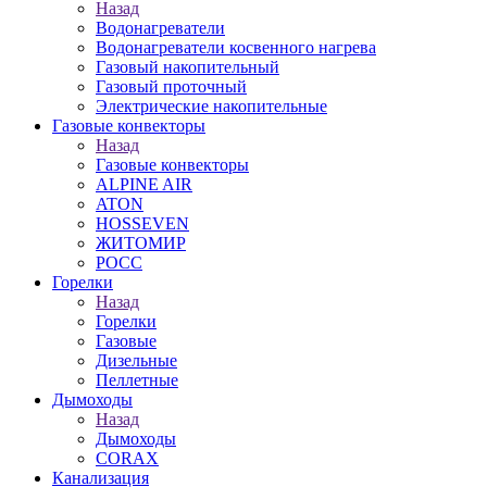
Назад
Водонагреватели
Водонагреватели косвенного нагрева
Газовый накопительный
Газовый проточный
Электрические накопительные
Газовые конвекторы
Назад
Газовые конвекторы
ALPINE AIR
ATON
HOSSEVEN
ЖИТОМИР
РОСС
Горелки
Назад
Горелки
Газовые
Дизельные
Пеллетные
Дымоходы
Назад
Дымоходы
CORAX
Канализация