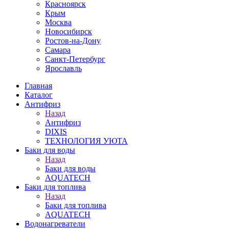
Красноярск
Крым
Москва
Новосибирск
Ростов-на-Дону
Самара
Санкт-Петербург
Ярославль
Главная
Каталог
Антифриз
Назад
Антифриз
DIXIS
ТЕХНОЛОГИЯ УЮТА
Баки для воды
Назад
Баки для воды
AQUATECH
Баки для топлива
Назад
Баки для топлива
AQUATECH
Водонагреватели