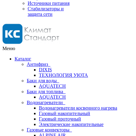
Источники питания
Стабилизаторы и
защита сети
Меню
Каталог
Антифриз
DIXIS
ТЕХНОЛОГИЯ УЮТА
Баки для воды
AQUATECH
Баки для топлива
AQUATECH
Водонагреватели
Водонагреватели косвенного нагрева
Газовый накопительный
Газовый проточный
Электрические накопительные
Газовые конвекторы
ALPINE AIR