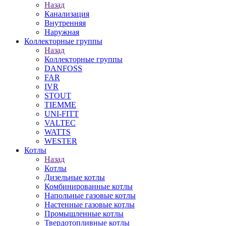
Назад
Канализация
Внутренняя
Наружная
Коллекторные группы
Назад
Коллекторные группы
DANFOSS
FAR
IVR
STOUT
TIEMME
UNI-FITT
VALTEC
WATTS
WESTER
Котлы
Назад
Котлы
Дизельные котлы
Комбинированные котлы
Напольные газовые котлы
Настенные газовые котлы
Промышленные котлы
Твердотопливные котлы