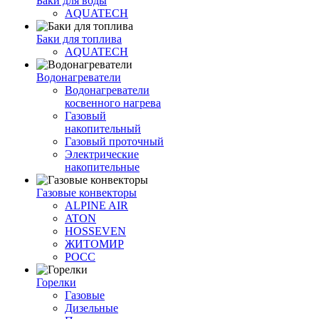
Баки для воды
AQUATECH
Баки для топлива
AQUATECH
Водонагреватели
Водонагреватели
косвенного нагрева
Газовый
накопительный
Газовый проточный
Электрические
накопительные
Газовые конвекторы
ALPINE AIR
ATON
HOSSEVEN
ЖИТОМИР
РОСС
Горелки
Газовые
Дизельные