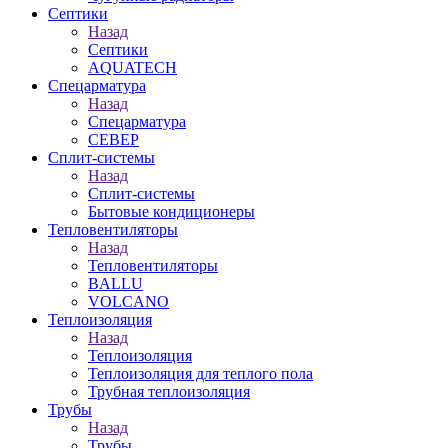
Септики
Назад
Септики
AQUATECH
Спецарматура
Назад
Спецарматура
СЕВЕР
Сплит-системы
Назад
Сплит-системы
Бытовые кондиционеры
Тепловентиляторы
Назад
Тепловентиляторы
BALLU
VOLCANO
Теплоизоляция
Назад
Теплоизоляция
Теплоизоляция для теплого пола
Трубная теплоизоляция
Трубы
Назад
Трубы