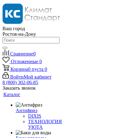
Ваш город
Ростов-на-Дону
Сравнение
0
Отложенные
0
Корзина
0
пуста
0
Войти
Мой кабинет
8 (800) 302-06-85
Заказать звонок
Каталог
Антифриз
DIXIS
ТЕХНОЛОГИЯ
УЮТА