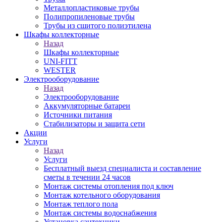
Металлопластиковые трубы
Полипропиленовые трубы
Трубы из сшитого полиэтилена
Шкафы коллекторные
Назад
Шкафы коллекторные
UNI-FITT
WESTER
Электрооборудование
Назад
Электрооборудование
Аккумуляторные батареи
Источники питания
Стабилизаторы и защита сети
Акции
Услуги
Назад
Услуги
Бесплатный выезд специалиста и составление
сметы в течении 24 часов
Монтаж системы отопления под ключ
Монтаж котельного оборудования
Монтаж теплого пола
Монтаж системы водоснабжения
Установка сантехники