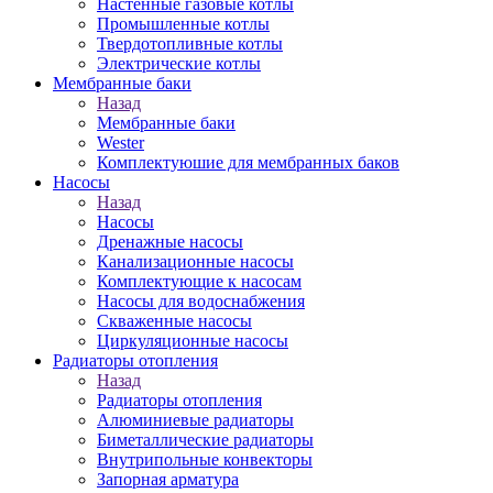
Настенные газовые котлы
Промышленные котлы
Твердотопливные котлы
Электрические котлы
Мембранные баки
Назад
Мембранные баки
Wester
Комплектуюшие для мембранных баков
Насосы
Назад
Насосы
Дренажные насосы
Канализационные насосы
Комплектующие к насосам
Насосы для водоснабжения
Скваженные насосы
Циркуляционные насосы
Радиаторы отопления
Назад
Радиаторы отопления
Алюминиевые радиаторы
Биметаллические радиаторы
Внутрипольные конвекторы
Запорная арматура