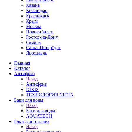
Казань
Краснодар
Красноярск
Крым
Москва
Новосибирск
Ростов-на-Дону
Самара
Санкт-Петербург
Ярославль
Главная
Каталог
Антифриз
Назад
Антифриз
DIXIS
ТЕХНОЛОГИЯ УЮТА
Баки для воды
Назад
Баки для воды
AQUATECH
Баки для топлива
Назад
Баки для топлива