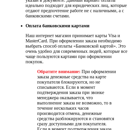
указан в документе. Данный вариант оплаты
идеально подходит для юридических лиц, которые
отдают предпочтение работе не с наличными, а с
банковскими счетами.
Оплата банковскими картами
Наш интернет магазин принимает карты Visa и
MasterCard. При оформлении заказа необходимо
выбрать способ оплаты «Банковской картой». Это
очень удобно для современных людей, которые все
чаще пользуются картами при оформлении
покупок.
Обратите внимание:
При оформлении
заказа денежные средства на карте
покупателя блокируются, но не
списываются. Если в момент
подтверждения заказа при звонке
менеджера оказывается, что
выполнение заказа не возможно, то в
течение нескольких часов
производится отмена, денежные
средства разблокируются и становятся
сразу доступными для покупателя.
Если в момент подтверждения заказа