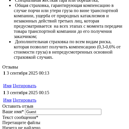
Специальная жесткая тара или обрешетка;
Общая страховка, гарантирующая компенсацию в
случае порчи или утери груза по вине транспортной
компании, ущерба от природных катаклизмов и
незаконных действий третьих лиц, которая
предусматривается на всех этапах с момента передачи
товара транспортной компании до его получения
заказчиком;
Дополнительная страховка по всем видам риска,
которая позволит получить компенсацию (0,3-0,6% от
стоимости груза) в непредусмотренных основной
страховкой случаях.
Отзывы
1
3 сентября 2025 00:13
Имя
Цитировать
1
3 сентября 2025 00:15
Имя
Цитировать
Оставить отзыв
Ваше имя
*
Текст сообщения
*
Перетащите файлы
Ничего не найдено