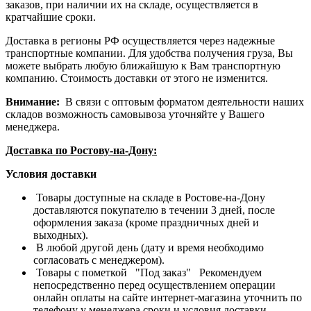
заказов, при наличии их на складе, осуществляется в
кратчайшие сроки.
Доставка в регионы РФ осуществляется через надежные
транспортные компании. Для удобства получения груза, Вы
можете выбрать любую ближайшую к Вам транспортную
компанию. Стоимость доставки от этого не изменится.
Внимание:
В связи с оптовым форматом деятельности наших
складов возможность самовывоза уточняйте у Вашего
менеджера.
Доставка по Ростову-на-Дону:
Условия доставки
Товары доступные на складе в Ростове-на-Дону
доставляются покупателю в течении 3 дней, после
оформления заказа (кроме праздничных дней и
выходных).
В любой другой день (дату и время необходимо
согласовать с менеджером).
Товары с пометкой "Под заказ" Рекомендуем
непосредственно перед осуществлением операции
онлайн оплаты на сайте интернет-магазина уточнить по
телефону у менеджера сроки и условия доставки.