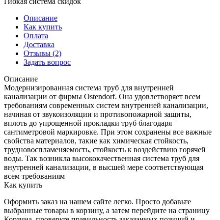
Гибкая система скидок
Описание
Как купить
Оплата
Доставка
Отзывы
(2)
Задать вопрос
Описание
Модернизированная система труб для внутренней
канализации от фирмы Ostendorf. Она удовлетворяет всем
требованиям современных систем внутренней канализации,
начиная от звукоизоляции и противопожарной защиты,
вплоть до упрощенной прокладки труб благодаря
сантиметровой маркировке. При этом сохранены все важные
свойства материалов, такие как химическая стойкость,
трудновоспламеняемость, стойкость к воздействию горячей
воды. Так возникла высококачественная система труб для
внутренней канализации, в высшей мере соответствующая
всем требованиям
Как купить
Оформить заказ на нашем сайте легко. Просто добавьте
выбранные товары в корзину, а затем перейдите на страницу
Корзина, проверьте правильность заказанных позиций и