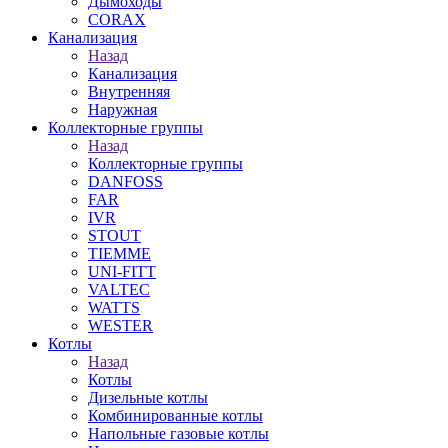
Дымоходы
CORAX
Канализация
Назад
Канализация
Внутренняя
Наружная
Коллекторные группы
Назад
Коллекторные группы
DANFOSS
FAR
IVR
STOUT
TIEMME
UNI-FITT
VALTEC
WATTS
WESTER
Котлы
Назад
Котлы
Дизельные котлы
Комбинированные котлы
Напольные газовые котлы