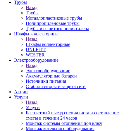
Трубы
Назад
Трубы
Металлопластиковые трубы
Полипропиленовые трубы
Трубы из сшитого полиэтилена
Шкафы коллекторные
Назад
Шкафы коллекторные
UNI-FITT
WESTER
Электрооборудование
Назад
Электрооборудование
Аккумуляторные батареи
Источники питания
Стабилизаторы и защита сети
Акции
Услуги
Назад
Услуги
Бесплатный выезд специалиста и составление
сметы в течении 24 часов
Монтаж системы отопления под ключ
Монтаж котельного оборудования