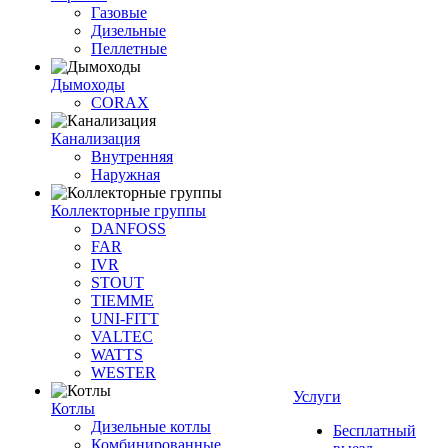
Газовые
Дизельные
Пеллетные
Дымоходы
CORAX
Канализация
Внутренняя
Наружная
Коллекторные группы
DANFOSS
FAR
IVR
STOUT
TIEMME
UNI-FITT
VALTEC
WATTS
WESTER
Услуги
Котлы
Дизельные котлы
Бесплатный
Комбинированные