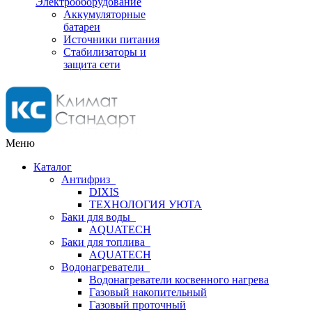
Электрооборудование
Аккумуляторные
батареи
Источники питания
Стабилизаторы и
защита сети
Меню
Каталог
Антифриз
DIXIS
ТЕХНОЛОГИЯ УЮТА
Баки для воды
AQUATECH
Баки для топлива
AQUATECH
Водонагреватели
Водонагреватели косвенного нагрева
Газовый накопительный
Газовый проточный