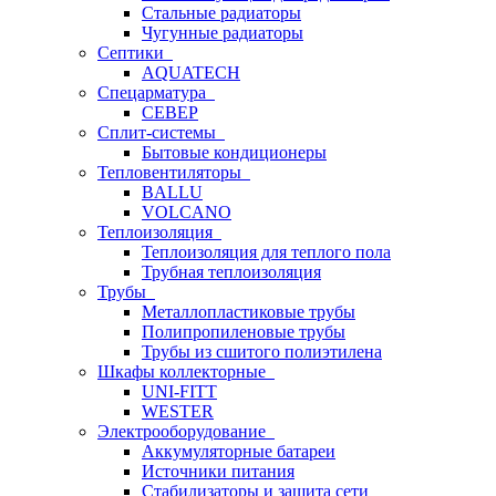
Стальные радиаторы
Чугунные радиаторы
Септики
AQUATECH
Спецарматура
СЕВЕР
Сплит-системы
Бытовые кондиционеры
Тепловентиляторы
BALLU
VOLCANO
Теплоизоляция
Теплоизоляция для теплого пола
Трубная теплоизоляция
Трубы
Металлопластиковые трубы
Полипропиленовые трубы
Трубы из сшитого полиэтилена
Шкафы коллекторные
UNI-FITT
WESTER
Электрооборудование
Аккумуляторные батареи
Источники питания
Стабилизаторы и защита сети