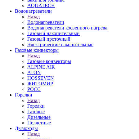
AQUATECH
Водонагреватели
Назад
Водонагреватели
Водонагреватели косвенного нагрева
Газовый накопительный
Газовый проточный
Электрические накопительные
Газовые конвекторы
Назад
Газовые конвекторы
ALPINE AIR
ATON
HOSSEVEN
ЖИТОМИР
РОСС
Горелки
Назад
Горелки
Газовые
Дизельные
Пеллетные
Дымоходы
Назад