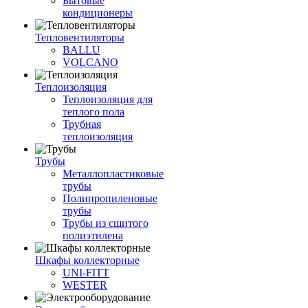
Бытовые
кондиционеры
Тепловентиляторы
BALLU
VOLCANO
Теплоизоляция
Теплоизоляция для
теплого пола
Трубная
теплоизоляция
Трубы
Металлопластиковые
трубы
Полипропиленовые
трубы
Трубы из сшитого
полиэтилена
Шкафы коллекторные
UNI-FITT
WESTER