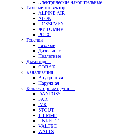
Электрические накопительные
Газовые конвекторы
ALPINE AIR
ATON
HOSSEVEN
ЖИТОМИР
РОСС
Горелки
Газовые
Дизельные
Пеллетные
Дымоходы
CORAX
Канализация
Внутренняя
Наружная
Коллекторные группы
DANFOSS
FAR
IVR
STOUT
TIEMME
UNI-FITT
VALTEC
WATTS