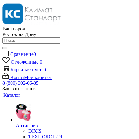
Ваш город
Ростов-на-Дону
Сравнение
0
Отложенные
0
Корзина
0
пуста
0
Войти
Мой кабинет
8 (800) 302-06-85
Заказать звонок
Каталог
Антифриз
DIXIS
ТЕХНОЛОГИЯ