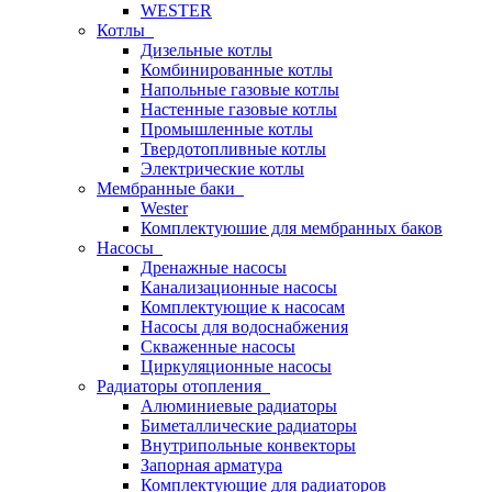
WESTER
Котлы
Дизельные котлы
Комбинированные котлы
Напольные газовые котлы
Настенные газовые котлы
Промышленные котлы
Твердотопливные котлы
Электрические котлы
Мембранные баки
Wester
Комплектуюшие для мембранных баков
Насосы
Дренажные насосы
Канализационные насосы
Комплектующие к насосам
Насосы для водоснабжения
Скваженные насосы
Циркуляционные насосы
Радиаторы отопления
Алюминиевые радиаторы
Биметаллические радиаторы
Внутрипольные конвекторы
Запорная арматура
Комплектующие для радиаторов