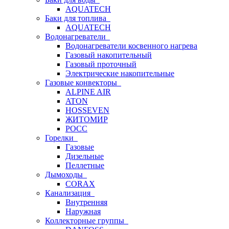
AQUATECH
Баки для топлива
AQUATECH
Водонагреватели
Водонагреватели косвенного нагрева
Газовый накопительный
Газовый проточный
Электрические накопительные
Газовые конвекторы
ALPINE AIR
ATON
HOSSEVEN
ЖИТОМИР
РОСС
Горелки
Газовые
Дизельные
Пеллетные
Дымоходы
CORAX
Канализация
Внутренняя
Наружная
Коллекторные группы