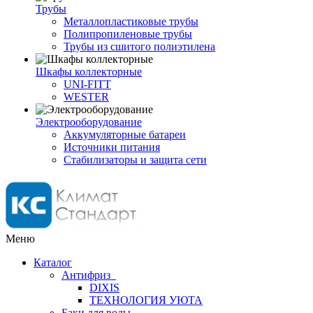
Трубы
Металлопластиковые трубы
Полипропиленовые трубы
Трубы из сшитого полиэтилена
Шкафы коллекторные
UNI-FITT
WESTER
Электрооборудование
Аккумуляторные батареи
Источники питания
Стабилизаторы и защита сети
Меню
Каталог
Антифриз
DIXIS
ТЕХНОЛОГИЯ УЮТА
Баки для воды