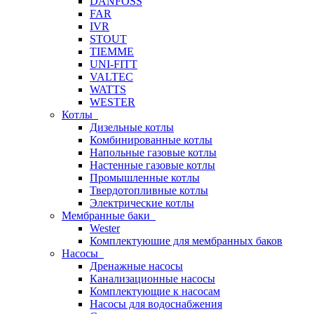
DANFOSS
FAR
IVR
STOUT
TIEMME
UNI-FITT
VALTEC
WATTS
WESTER
Котлы
Дизельные котлы
Комбинированные котлы
Напольные газовые котлы
Настенные газовые котлы
Промышленные котлы
Твердотопливные котлы
Электрические котлы
Мембранные баки
Wester
Комплектуюшие для мембранных баков
Насосы
Дренажные насосы
Канализационные насосы
Комплектующие к насосам
Насосы для водоснабжения