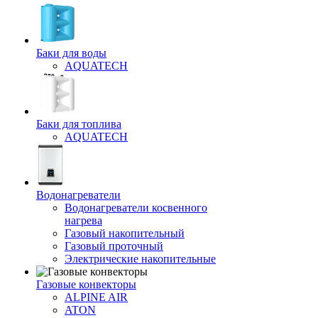
Баки для воды
AQUATECH
Баки для топлива
AQUATECH
Водонагреватели
Водонагреватели косвенного
нагрева
Газовый накопительный
Газовый проточный
Электрические накопительные
Газовые конвекторы
ALPINE AIR
ATON