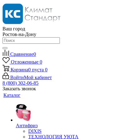
Ваш город
Ростов-на-Дону
Сравнение
0
Отложенные
0
Корзина
0
пуста
0
Войти
Мой кабинет
8 (800) 302-06-85
Заказать звонок
Каталог
Антифриз
DIXIS
ТЕХНОЛОГИЯ УЮТА