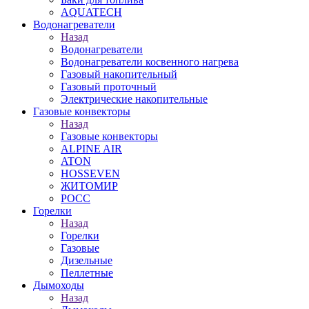
AQUATECH
Водонагреватели
Назад
Водонагреватели
Водонагреватели косвенного нагрева
Газовый накопительный
Газовый проточный
Электрические накопительные
Газовые конвекторы
Назад
Газовые конвекторы
ALPINE AIR
ATON
HOSSEVEN
ЖИТОМИР
РОСС
Горелки
Назад
Горелки
Газовые
Дизельные
Пеллетные
Дымоходы
Назад