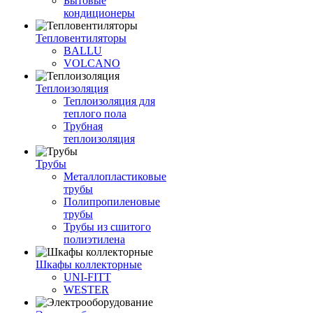
Бытовые
кондиционеры
Тепловентиляторы
BALLU
VOLCANO
Теплоизоляция
Теплоизоляция для
теплого пола
Трубная
теплоизоляция
Трубы
Металлопластиковые
трубы
Полипропиленовые
трубы
Трубы из сшитого
полиэтилена
Шкафы коллекторные
UNI-FITT
WESTER