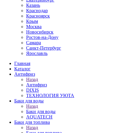
Казань
Краснодар
Красноярск
Крым
Москва
Новосибирск
Ростов-на-Дону
Самара
Санкт-Петербург
Ярославль
Главная
Каталог
Антифриз
Назад
Антифриз
DIXIS
ТЕХНОЛОГИЯ УЮТА
Баки для воды
Назад
Баки для воды
AQUATECH
Баки для топлива
Назад
Баки для топлива