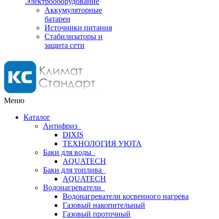
Электрооборудование
Аккумуляторные
батареи
Источники питания
Стабилизаторы и
защита сети
Меню
Каталог
Антифриз
DIXIS
ТЕХНОЛОГИЯ УЮТА
Баки для воды
AQUATECH
Баки для топлива
AQUATECH
Водонагреватели
Водонагреватели косвенного нагрева
Газовый накопительный
Газовый проточный