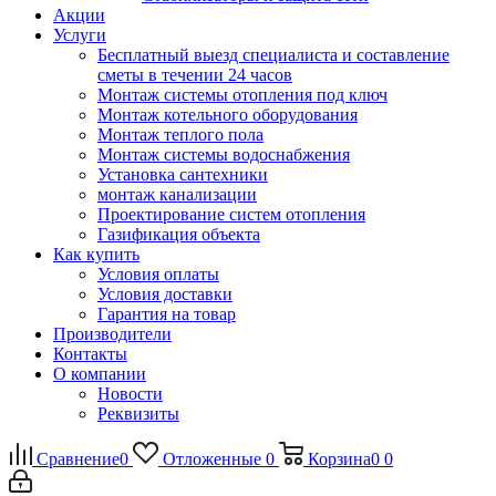
Акции
Услуги
Бесплатный выезд специалиста и составление
сметы в течении 24 часов
Монтаж системы отопления под ключ
Монтаж котельного оборудования
Монтаж теплого пола
Монтаж системы водоснабжения
Установка сантехники
монтаж канализации
Проектирование систем отопления
Газификация объекта
Как купить
Условия оплаты
Условия доставки
Гарантия на товар
Производители
Контакты
О компании
Новости
Реквизиты
Сравнение
0
Отложенные
0
Корзина
0
0