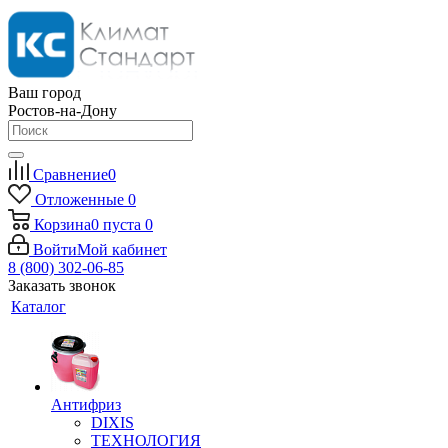
Ваш город
Ростов-на-Дону
Сравнение
0
Отложенные
0
Корзина
0
пуста
0
Войти
Мой кабинет
8 (800) 302-06-85
Заказать звонок
Каталог
Антифриз
DIXIS
ТЕХНОЛОГИЯ