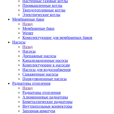
Настенные газовые котлы
Промышленные котлы
Твердотопливные котлы
Электрические котлы
Мембранные баки
Назад
Мембранные баки
Wester
Комплектуюшие для мембранных баков
Насосы
Назад
Насосы
Дренажные насосы
Канализационные насосы
Комплектующие к насосам
Насосы для водоснабжения
Скваженные насосы
Циркуляционные насосы
Радиаторы отопления
Назад
Радиаторы отопления
Алюминиевые радиаторы
Биметаллические радиаторы
Внутрипольные конвекторы
Запорная арматура