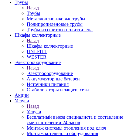
Трубы
Назад
Трубы
Металлопластиковые трубы
Полипропиленовые трубы
Трубы из сшитого полиэтилена
Шкафы коллекторные
Назад
Шкафы коллекторные
UNI-FITT
WESTER
Электрооборудование
Назад
Электрооборудование
Аккумуляторные батареи
Источники питания
Стабилизаторы и защита сети
Акции
Услуги
Назад
Услуги
Бесплатный выезд специалиста и составление
сметы в течении 24 часов
Монтаж системы отопления под ключ
Монтаж котельного оборудования