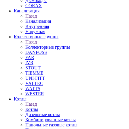
Дымоходы
CORAX
Канализация
Назад
Канализация
Внутренняя
Наружная
Коллекторные группы
Назад
Коллекторные группы
DANFOSS
FAR
IVR
STOUT
TIEMME
UNI-FITT
VALTEC
WATTS
WESTER
Котлы
Назад
Котлы
Дизельные котлы
Комбинированные котлы
Напольные газовые котлы