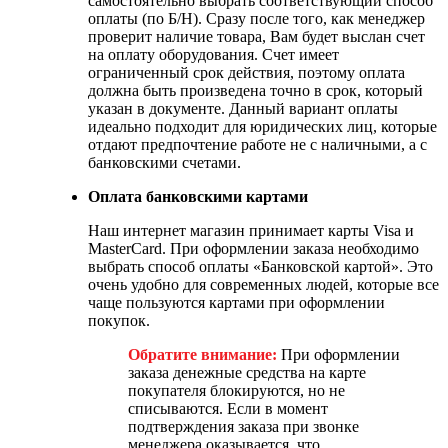
самостоятельно выбрать соответствующий способ
оплаты (по Б/Н). Сразу после того, как менеджер
проверит наличие товара, Вам будет выслан счет
на оплату оборудования. Счет имеет
ограниченный срок действия, поэтому оплата
должна быть произведена точно в срок, который
указан в документе. Данный вариант оплаты
идеально подходит для юридических лиц, которые
отдают предпочтение работе не с наличными, а с
банковскими счетами.
Оплата банковскими картами
Наш интернет магазин принимает карты Visa и
MasterCard. При оформлении заказа необходимо
выбрать способ оплаты «Банковской картой». Это
очень удобно для современных людей, которые все
чаще пользуются картами при оформлении
покупок.
Обратите внимание:
При оформлении
заказа денежные средства на карте
покупателя блокируются, но не
списываются. Если в момент
подтверждения заказа при звонке
менеджера оказывается, что