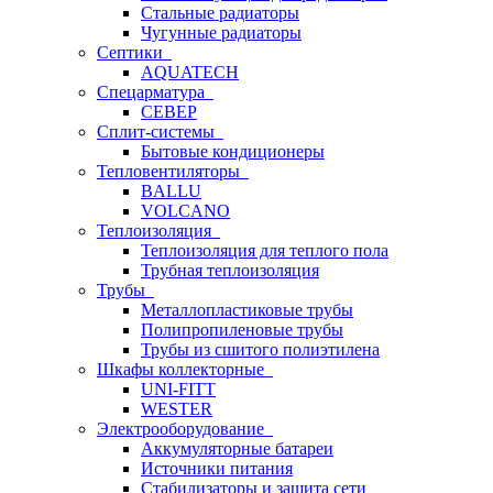
Стальные радиаторы
Чугунные радиаторы
Септики
AQUATECH
Спецарматура
СЕВЕР
Сплит-системы
Бытовые кондиционеры
Тепловентиляторы
BALLU
VOLCANO
Теплоизоляция
Теплоизоляция для теплого пола
Трубная теплоизоляция
Трубы
Металлопластиковые трубы
Полипропиленовые трубы
Трубы из сшитого полиэтилена
Шкафы коллекторные
UNI-FITT
WESTER
Электрооборудование
Аккумуляторные батареи
Источники питания
Стабилизаторы и защита сети