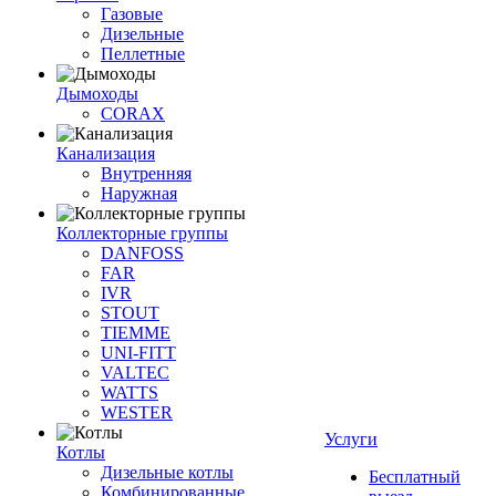
Газовые
Дизельные
Пеллетные
Дымоходы
CORAX
Канализация
Внутренняя
Наружная
Коллекторные группы
DANFOSS
FAR
IVR
STOUT
TIEMME
UNI-FITT
VALTEC
WATTS
WESTER
Услуги
Котлы
Дизельные котлы
Бесплатный
Комбинированные