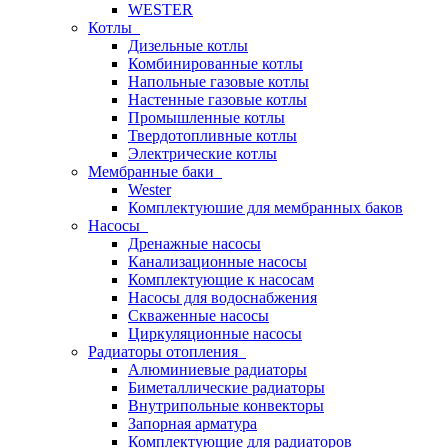
WESTER
Котлы
Дизельные котлы
Комбинированные котлы
Напольные газовые котлы
Настенные газовые котлы
Промышленные котлы
Твердотопливные котлы
Электрические котлы
Мембранные баки
Wester
Комплектуюшие для мембранных баков
Насосы
Дренажные насосы
Канализационные насосы
Комплектующие к насосам
Насосы для водоснабжения
Скваженные насосы
Циркуляционные насосы
Радиаторы отопления
Алюминиевые радиаторы
Биметаллические радиаторы
Внутрипольные конвекторы
Запорная арматура
Комплектующие для радиаторов