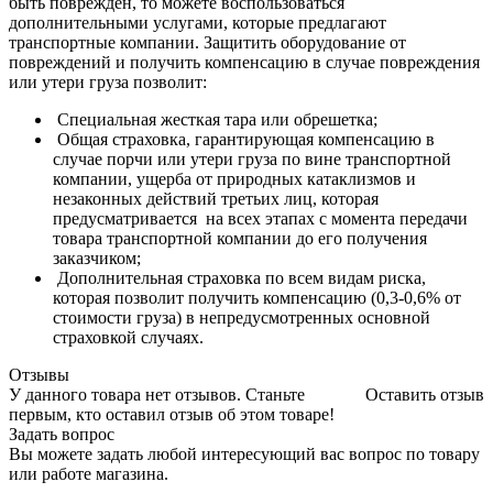
быть поврежден, то можете воспользоваться
дополнительными услугами, которые предлагают
транспортные компании. Защитить оборудование от
повреждений и получить компенсацию в случае повреждения
или утери груза позволит:
Специальная жесткая тара или обрешетка;
Общая страховка, гарантирующая компенсацию в
случае порчи или утери груза по вине транспортной
компании, ущерба от природных катаклизмов и
незаконных действий третьих лиц, которая
предусматривается на всех этапах с момента передачи
товара транспортной компании до его получения
заказчиком;
Дополнительная страховка по всем видам риска,
которая позволит получить компенсацию (0,3-0,6% от
стоимости груза) в непредусмотренных основной
страховкой случаях.
Отзывы
У данного товара нет отзывов. Станьте
Оставить отзыв
первым, кто оставил отзыв об этом товаре!
Задать вопрос
Вы можете задать любой интересующий вас вопрос по товару
или работе магазина.