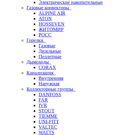
Электрические накопительные
Газовые конвекторы
ALPINE AIR
ATON
HOSSEVEN
ЖИТОМИР
РОСС
Горелки
Газовые
Дизельные
Пеллетные
Дымоходы
CORAX
Канализация
Внутренняя
Наружная
Коллекторные группы
DANFOSS
FAR
IVR
STOUT
TIEMME
UNI-FITT
VALTEC
WATTS