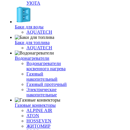
УЮТА
Баки для воды
AQUATECH
Баки для топлива
AQUATECH
Водонагреватели
Водонагреватели
косвенного нагрева
Газовый
накопительный
Газовый проточный
Электрические
накопительные
Газовые конвекторы
ALPINE AIR
ATON
HOSSEVEN
ЖИТОМИР