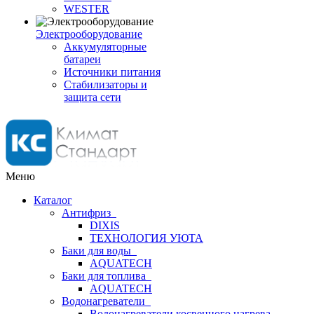
WESTER
Электрооборудование
Аккумуляторные
батареи
Источники питания
Стабилизаторы и
защита сети
Меню
Каталог
Антифриз
DIXIS
ТЕХНОЛОГИЯ УЮТА
Баки для воды
AQUATECH
Баки для топлива
AQUATECH
Водонагреватели
Водонагреватели косвенного нагрева