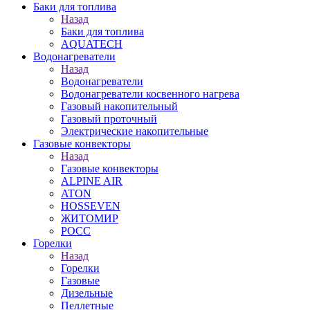
Баки для топлива
Назад
Баки для топлива
AQUATECH
Водонагреватели
Назад
Водонагреватели
Водонагреватели косвенного нагрева
Газовый накопительный
Газовый проточный
Электрические накопительные
Газовые конвекторы
Назад
Газовые конвекторы
ALPINE AIR
ATON
HOSSEVEN
ЖИТОМИР
РОСС
Горелки
Назад
Горелки
Газовые
Дизельные
Пеллетные