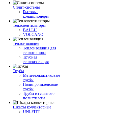
Сплит-системы
Бытовые
кондиционеры
Тепловентиляторы
BALLU
VOLCANO
Теплоизоляция
Теплоизоляция для
теплого пола
Трубная
теплоизоляция
Трубы
Металлопластиковые
трубы
Полипропиленовые
трубы
Трубы из сшитого
полиэтилена
Шкафы коллекторные
UNI-FITT