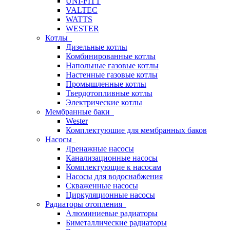
UNI-FITT
VALTEC
WATTS
WESTER
Котлы
Дизельные котлы
Комбинированные котлы
Напольные газовые котлы
Настенные газовые котлы
Промышленные котлы
Твердотопливные котлы
Электрические котлы
Мембранные баки
Wester
Комплектуюшие для мембранных баков
Насосы
Дренажные насосы
Канализационные насосы
Комплектующие к насосам
Насосы для водоснабжения
Скваженные насосы
Циркуляционные насосы
Радиаторы отопления
Алюминиевые радиаторы
Биметаллические радиаторы