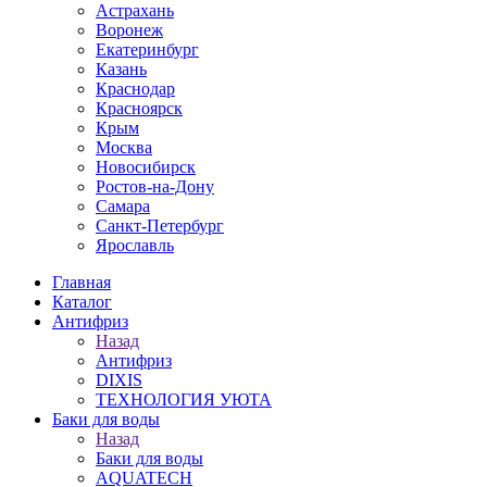
Астрахань
Воронеж
Екатеринбург
Казань
Краснодар
Красноярск
Крым
Москва
Новосибирск
Ростов-на-Дону
Самара
Санкт-Петербург
Ярославль
Главная
Каталог
Антифриз
Назад
Антифриз
DIXIS
ТЕХНОЛОГИЯ УЮТА
Баки для воды
Назад
Баки для воды
AQUATECH