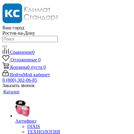
Ваш город
Ростов-на-Дону
Сравнение
0
Отложенные
0
Корзина
0
пуста
0
Войти
Мой кабинет
8 (800) 302-06-85
Заказать звонок
Каталог
Антифриз
DIXIS
ТЕХНОЛОГИЯ