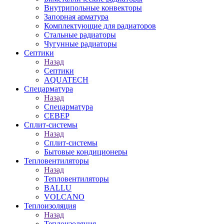
Внутрипольные конвекторы
Запорная арматура
Комплектующие для радиаторов
Стальные радиаторы
Чугунные радиаторы
Септики
Назад
Септики
AQUATECH
Спецарматура
Назад
Спецарматура
СЕВЕР
Сплит-системы
Назад
Сплит-системы
Бытовые кондиционеры
Тепловентиляторы
Назад
Тепловентиляторы
BALLU
VOLCANO
Теплоизоляция
Назад
Теплоизоляция