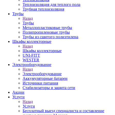
Теплоизоляция для теплого пола
Трубная теплоизоляция
Трубы
Назад
Трубы
Металлопластиковые трубы
Полипропиленовые трубы
Трубы из сшитого полиэтилена
Шкафы коллекторные
Назад
Шкафы коллекторные
UNI-FITT
WESTER
Электрооборудование
Назад
Электрооборудование
Аккумуляторные батареи
Источники питания
Стабилизаторы и защита сети
Акции
Услуги
Назад
Услуги
Бесплатный выезд специалиста и составление