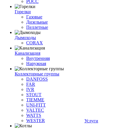
РОСС
Горелки
Газовые
Дизельные
Пеллетные
Дымоходы
CORAX
Канализация
Внутренняя
Наружная
Коллекторные группы
DANFOSS
FAR
IVR
STOUT
TIEMME
UNI-FITT
VALTEC
WATTS
WESTER
Услуги