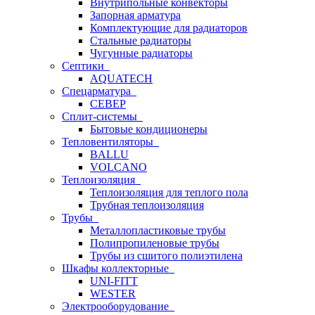
Внутрипольные конвекторы
Запорная арматура
Комплектующие для радиаторов
Стальные радиаторы
Чугунные радиаторы
Септики
AQUATECH
Спецарматура
СЕВЕР
Сплит-системы
Бытовые кондиционеры
Тепловентиляторы
BALLU
VOLCANO
Теплоизоляция
Теплоизоляция для теплого пола
Трубная теплоизоляция
Трубы
Металлопластиковые трубы
Полипропиленовые трубы
Трубы из сшитого полиэтилена
Шкафы коллекторные
UNI-FITT
WESTER
Электрооборудование