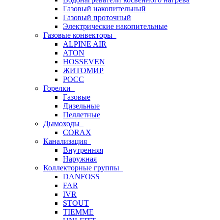
Газовый накопительный
Газовый проточный
Электрические накопительные
Газовые конвекторы
ALPINE AIR
ATON
HOSSEVEN
ЖИТОМИР
РОСС
Горелки
Газовые
Дизельные
Пеллетные
Дымоходы
CORAX
Канализация
Внутренняя
Наружная
Коллекторные группы
DANFOSS
FAR
IVR
STOUT
TIEMME