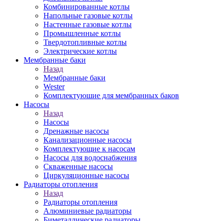
Комбинированные котлы
Напольные газовые котлы
Настенные газовые котлы
Промышленные котлы
Твердотопливные котлы
Электрические котлы
Мембранные баки
Назад
Мембранные баки
Wester
Комплектуюшие для мембранных баков
Насосы
Назад
Насосы
Дренажные насосы
Канализационные насосы
Комплектующие к насосам
Насосы для водоснабжения
Скваженные насосы
Циркуляционные насосы
Радиаторы отопления
Назад
Радиаторы отопления
Алюминиевые радиаторы
Биметаллические радиаторы