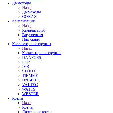
Дымоходы
Назад
Дымоходы
CORAX
Канализация
Назад
Канализация
Внутренняя
Наружная
Коллекторные группы
Назад
Коллекторные группы
DANFOSS
FAR
IVR
STOUT
TIEMME
UNI-FITT
VALTEC
WATTS
WESTER
Котлы
Назад
Котлы
Дизельные котлы