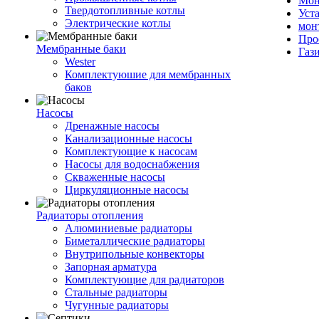
Мон
Твердотопливные котлы
Уст
Электрические котлы
мон
Про
Мембранные баки
Газ
Wester
Комплектуюшие для мембранных
баков
Насосы
Дренажные насосы
Канализационные насосы
Комплектующие к насосам
Насосы для водоснабжения
Скваженные насосы
Циркуляционные насосы
Радиаторы отопления
Алюминиевые радиаторы
Биметаллические радиаторы
Внутрипольные конвекторы
Запорная арматура
Комплектующие для радиаторов
Стальные радиаторы
Чугунные радиаторы