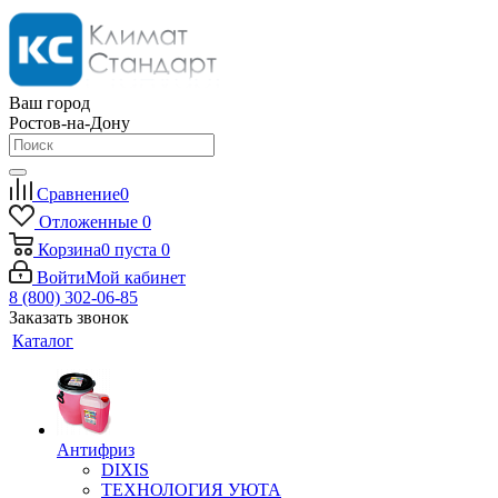
Ваш город
Ростов-на-Дону
Сравнение
0
Отложенные
0
Корзина
0
пуста
0
Войти
Мой кабинет
8 (800) 302-06-85
Заказать звонок
Каталог
Антифриз
DIXIS
ТЕХНОЛОГИЯ УЮТА