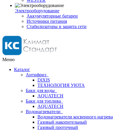
WESTER
Электрооборудование
Аккумуляторные батареи
Источники питания
Стабилизаторы и защита сети
Меню
Каталог
Антифриз
DIXIS
ТЕХНОЛОГИЯ УЮТА
Баки для воды
AQUATECH
Баки для топлива
AQUATECH
Водонагреватели
Водонагреватели косвенного нагрева
Газовый накопительный
Газовый проточный