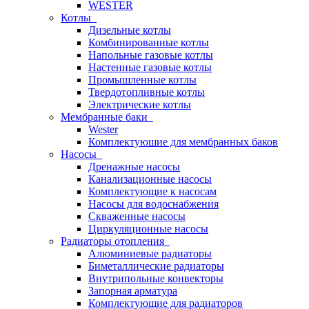
WESTER
Котлы
Дизельные котлы
Комбинированные котлы
Напольные газовые котлы
Настенные газовые котлы
Промышленные котлы
Твердотопливные котлы
Электрические котлы
Мембранные баки
Wester
Комплектуюшие для мембранных баков
Насосы
Дренажные насосы
Канализационные насосы
Комплектующие к насосам
Насосы для водоснабжения
Скваженные насосы
Циркуляционные насосы
Радиаторы отопления
Алюминиевые радиаторы
Биметаллические радиаторы
Внутрипольные конвекторы
Запорная арматура
Комплектующие для радиаторов