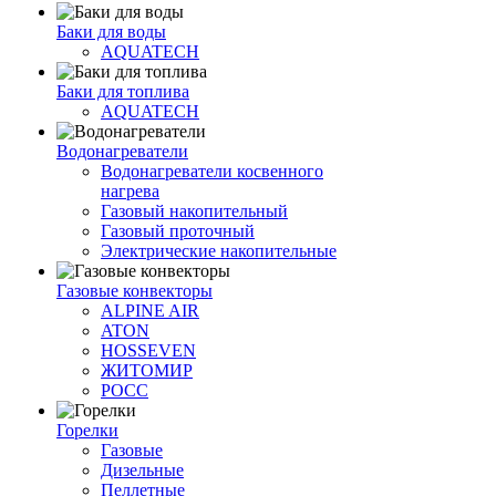
Баки для воды
AQUATECH
Баки для топлива
AQUATECH
Водонагреватели
Водонагреватели косвенного
нагрева
Газовый накопительный
Газовый проточный
Электрические накопительные
Газовые конвекторы
ALPINE AIR
ATON
HOSSEVEN
ЖИТОМИР
РОСС
Горелки
Газовые
Дизельные
Пеллетные