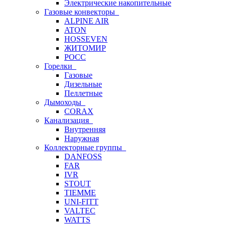
Электрические накопительные
Газовые конвекторы
ALPINE AIR
ATON
HOSSEVEN
ЖИТОМИР
РОСС
Горелки
Газовые
Дизельные
Пеллетные
Дымоходы
CORAX
Канализация
Внутренняя
Наружная
Коллекторные группы
DANFOSS
FAR
IVR
STOUT
TIEMME
UNI-FITT
VALTEC
WATTS