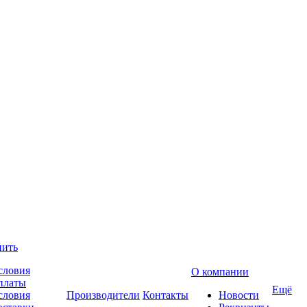
пить
словия
О компании
платы
Ещё
словия
Производители
Контакты
Новости