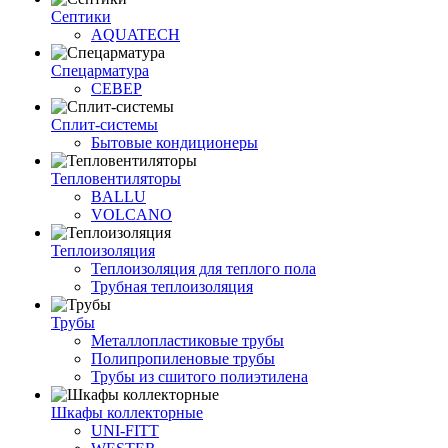
Септики
AQUATECH
Спецарматура
СЕВЕР
Сплит-системы
Бытовые кондиционеры
Тепловентиляторы
BALLU
VOLCANO
Теплоизоляция
Теплоизоляция для теплого пола
Трубная теплоизоляция
Трубы
Металлопластиковые трубы
Полипропиленовые трубы
Трубы из сшитого полиэтилена
Шкафы коллекторные
UNI-FITT