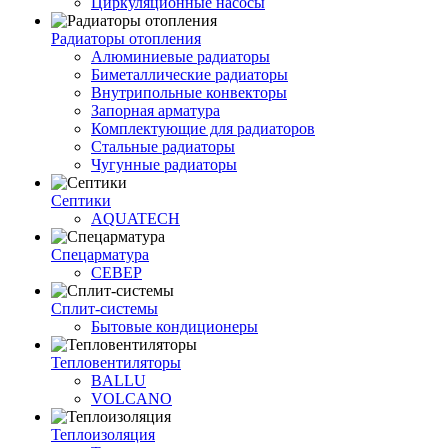
Циркуляционные насосы
Радиаторы отопления
Алюминиевые радиаторы
Биметаллические радиаторы
Внутрипольные конвекторы
Запорная арматура
Комплектующие для радиаторов
Стальные радиаторы
Чугунные радиаторы
Септики
AQUATECH
Спецарматура
СЕВЕР
Сплит-системы
Бытовые кондиционеры
Тепловентиляторы
BALLU
VOLCANO
Теплоизоляция