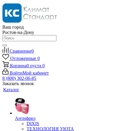
Ваш город
Ростов-на-Дону
Сравнение
0
Отложенные
0
Корзина
0
пуста
0
Войти
Мой кабинет
8 (800) 302-06-85
Заказать звонок
Каталог
Антифриз
DIXIS
ТЕХНОЛОГИЯ УЮТА