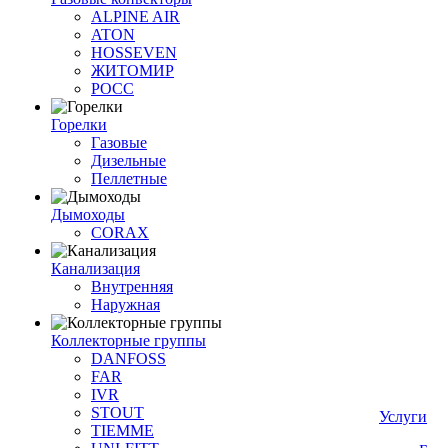
ALPINE AIR
ATON
HOSSEVEN
ЖИТОМИР
РОСС
Горелки
Газовые
Дизельные
Пеллетные
Дымоходы
CORAX
Канализация
Внутренняя
Наружная
Коллекторные группы
DANFOSS
FAR
IVR
STOUT
Услуги
TIEMME