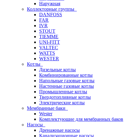
Наружная
Коллекторные группы
DANFOSS
FAR
IVR
STOUT
TIEMME
UNI-FITT
VALTEC
WATTS
WESTER
Котлы
Дизельные котлы
Комбинированные котлы
Напольные газовые котлы
Настенные газовые котлы
Промышленные котлы
Твердотопливные котлы
Электрические котлы
Мембранные баки
Wester
Комплектуюшие для мембранных баков
Насосы
Дренажные насосы
Канализационные насосы