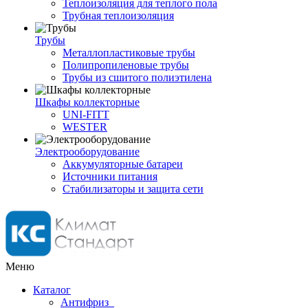
Теплоизоляция для теплого пола
Трубная теплоизоляция
Трубы
Металлопластиковые трубы
Полипропиленовые трубы
Трубы из сшитого полиэтилена
Шкафы коллекторные
UNI-FITT
WESTER
Электрооборудование
Аккумуляторные батареи
Источники питания
Стабилизаторы и защита сети
Меню
Каталог
Антифриз