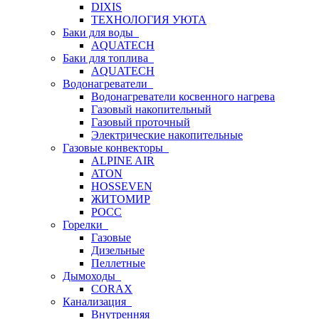
DIXIS
ТЕХНОЛОГИЯ УЮТА
Баки для воды
AQUATECH
Баки для топлива
AQUATECH
Водонагреватели
Водонагреватели косвенного нагрева
Газовый накопительный
Газовый проточный
Электрические накопительные
Газовые конвекторы
ALPINE AIR
ATON
HOSSEVEN
ЖИТОМИР
РОСС
Горелки
Газовые
Дизельные
Пеллетные
Дымоходы
CORAX
Канализация
Внутренняя