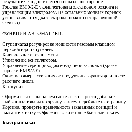
результате чего достигается оптимальное горение.
Горелка EM 9/2-E укомплектована электродом розжига и
управляющим электродом. На остальных моделях горелок
устанавливаются два электрода розжига и управляющий
электрод.
ФУНКЦИИ АВТОМАТИКИ:
Ступенчатая регулировка мощности газовым клапаном
первой/второй ступеней.
Контроль наличия пламени.
Управление вентилятором.
Управление сервоприводом воздушной заслонки (кроме
горелки EM 9/2-E).
Очистка камеры сгорания от продуктов сгорания до и после
рабочего цикла.
Как купить
Оформить заказ на нашем сайте легко. Просто добавьте
выбранные товары в корзину, а затем перейдите на страницу
Корзина, проверьте правильность заказанных позиций и
нажмите кнопку «Оформить заказ» или «Быстрый заказ».
Быстрый заказ