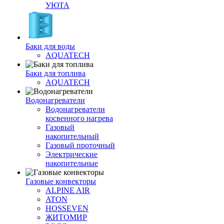
УЮТА
Баки для воды
AQUATECH
Баки для топлива
AQUATECH
Водонагреватели
Водонагреватели
косвенного нагрева
Газовый
накопительный
Газовый проточный
Электрические
накопительные
Газовые конвекторы
ALPINE AIR
ATON
HOSSEVEN
ЖИТОМИР