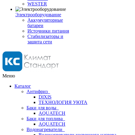
WESTER
Электрооборудование
Аккумуляторные
батареи
Источники питания
Стабилизаторы и
защита сети
Меню
Каталог
Антифриз
DIXIS
ТЕХНОЛОГИЯ УЮТА
Баки для воды
AQUATECH
Баки для топлива
AQUATECH
Водонагреватели
Водонагреватели косвенного нагрева