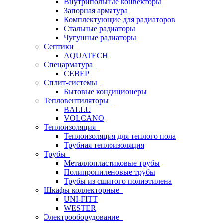
Внутрипольные конвекторы
Запорная арматура
Комплектующие для радиаторов
Стальные радиаторы
Чугунные радиаторы
Септики
AQUATECH
Спецарматура
СЕВЕР
Сплит-системы
Бытовые кондиционеры
Тепловентиляторы
BALLU
VOLCANO
Теплоизоляция
Теплоизоляция для теплого пола
Трубная теплоизоляция
Трубы
Металлопластиковые трубы
Полипропиленовые трубы
Трубы из сшитого полиэтилена
Шкафы коллекторные
UNI-FITT
WESTER
Электрооборудование