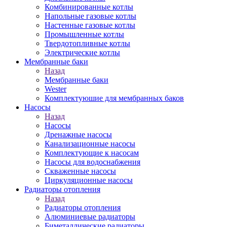
Комбинированные котлы
Напольные газовые котлы
Настенные газовые котлы
Промышленные котлы
Твердотопливные котлы
Электрические котлы
Мембранные баки
Назад
Мембранные баки
Wester
Комплектуюшие для мембранных баков
Насосы
Назад
Насосы
Дренажные насосы
Канализационные насосы
Комплектующие к насосам
Насосы для водоснабжения
Скваженные насосы
Циркуляционные насосы
Радиаторы отопления
Назад
Радиаторы отопления
Алюминиевые радиаторы
Биметаллические радиаторы