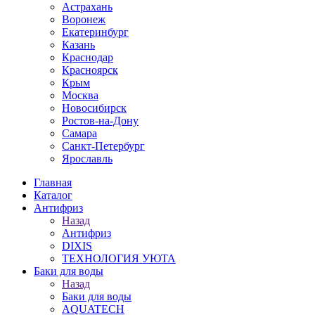
Астрахань
Воронеж
Екатеринбург
Казань
Краснодар
Красноярск
Крым
Москва
Новосибирск
Ростов-на-Дону
Самара
Санкт-Петербург
Ярославль
Главная
Каталог
Антифриз
Назад
Антифриз
DIXIS
ТЕХНОЛОГИЯ УЮТА
Баки для воды
Назад
Баки для воды
AQUATECH