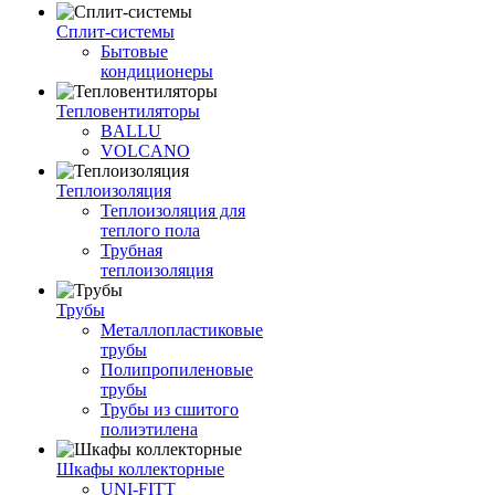
Сплит-системы
Бытовые
кондиционеры
Тепловентиляторы
BALLU
VOLCANO
Теплоизоляция
Теплоизоляция для
теплого пола
Трубная
теплоизоляция
Трубы
Металлопластиковые
трубы
Полипропиленовые
трубы
Трубы из сшитого
полиэтилена
Шкафы коллекторные
UNI-FITT