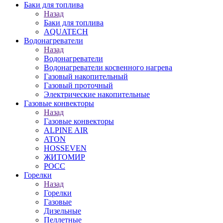
Баки для топлива
Назад
Баки для топлива
AQUATECH
Водонагреватели
Назад
Водонагреватели
Водонагреватели косвенного нагрева
Газовый накопительный
Газовый проточный
Электрические накопительные
Газовые конвекторы
Назад
Газовые конвекторы
ALPINE AIR
ATON
HOSSEVEN
ЖИТОМИР
РОСС
Горелки
Назад
Горелки
Газовые
Дизельные
Пеллетные