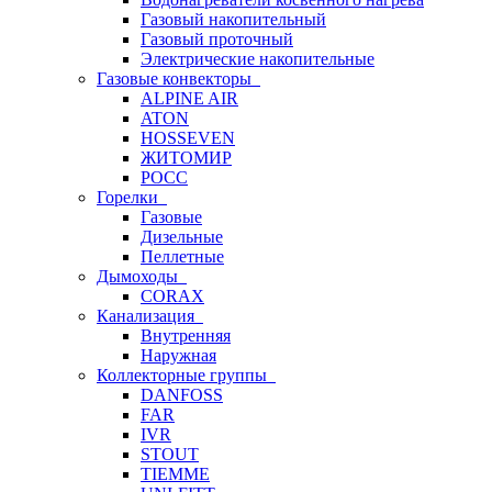
Газовый накопительный
Газовый проточный
Электрические накопительные
Газовые конвекторы
ALPINE AIR
ATON
HOSSEVEN
ЖИТОМИР
РОСС
Горелки
Газовые
Дизельные
Пеллетные
Дымоходы
CORAX
Канализация
Внутренняя
Наружная
Коллекторные группы
DANFOSS
FAR
IVR
STOUT
TIEMME