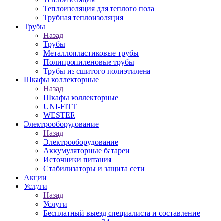
Теплоизоляция для теплого пола
Трубная теплоизоляция
Трубы
Назад
Трубы
Металлопластиковые трубы
Полипропиленовые трубы
Трубы из сшитого полиэтилена
Шкафы коллекторные
Назад
Шкафы коллекторные
UNI-FITT
WESTER
Электрооборудование
Назад
Электрооборудование
Аккумуляторные батареи
Источники питания
Стабилизаторы и защита сети
Акции
Услуги
Назад
Услуги
Бесплатный выезд специалиста и составление