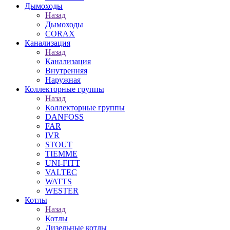
Дымоходы
Назад
Дымоходы
CORAX
Канализация
Назад
Канализация
Внутренняя
Наружная
Коллекторные группы
Назад
Коллекторные группы
DANFOSS
FAR
IVR
STOUT
TIEMME
UNI-FITT
VALTEC
WATTS
WESTER
Котлы
Назад
Котлы
Дизельные котлы