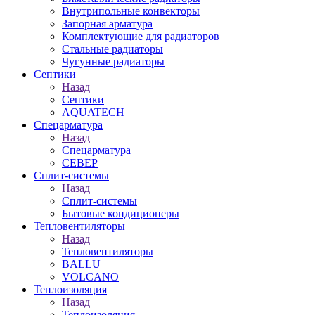
Внутрипольные конвекторы
Запорная арматура
Комплектующие для радиаторов
Стальные радиаторы
Чугунные радиаторы
Септики
Назад
Септики
AQUATECH
Спецарматура
Назад
Спецарматура
СЕВЕР
Сплит-системы
Назад
Сплит-системы
Бытовые кондиционеры
Тепловентиляторы
Назад
Тепловентиляторы
BALLU
VOLCANO
Теплоизоляция
Назад
Теплоизоляция