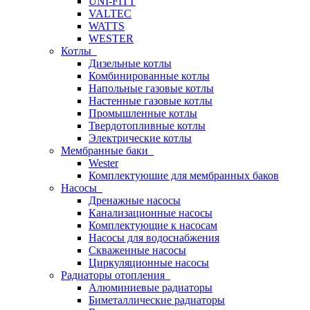
UNI-FITT
VALTEC
WATTS
WESTER
Котлы
Дизельные котлы
Комбинированные котлы
Напольные газовые котлы
Настенные газовые котлы
Промышленные котлы
Твердотопливные котлы
Электрические котлы
Мембранные баки
Wester
Комплектуюшие для мембранных баков
Насосы
Дренажные насосы
Канализационные насосы
Комплектующие к насосам
Насосы для водоснабжения
Скваженные насосы
Циркуляционные насосы
Радиаторы отопления
Алюминиевые радиаторы
Биметаллические радиаторы