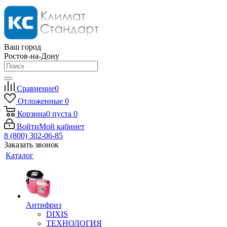
Ваш город
Ростов-на-Дону
Сравнение
0
Отложенные
0
Корзина
0
пуста
0
Войти
Мой кабинет
8 (800) 302-06-85
Заказать звонок
Каталог
Антифриз
DIXIS
ТЕХНОЛОГИЯ