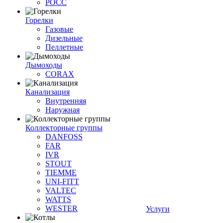
РОСС
Горелки
Газовые
Дизельные
Пеллетные
Дымоходы
CORAX
Канализация
Внутренняя
Наружная
Коллекторные группы
DANFOSS
FAR
IVR
STOUT
TIEMME
UNI-FITT
VALTEC
WATTS
WESTER
Услуги