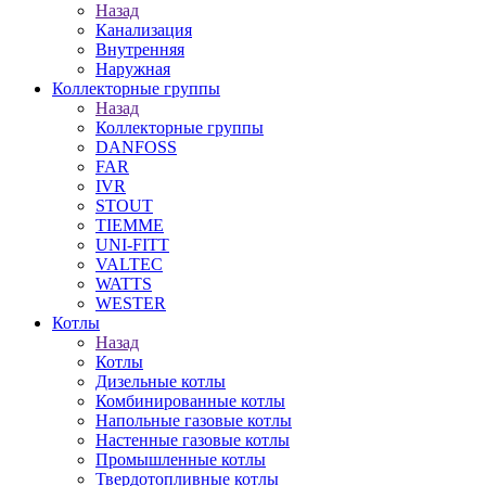
Назад
Канализация
Внутренняя
Наружная
Коллекторные группы
Назад
Коллекторные группы
DANFOSS
FAR
IVR
STOUT
TIEMME
UNI-FITT
VALTEC
WATTS
WESTER
Котлы
Назад
Котлы
Дизельные котлы
Комбинированные котлы
Напольные газовые котлы
Настенные газовые котлы
Промышленные котлы
Твердотопливные котлы