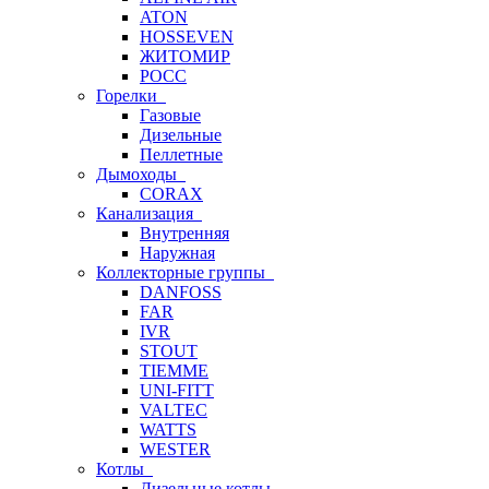
ATON
HOSSEVEN
ЖИТОМИР
РОСС
Горелки
Газовые
Дизельные
Пеллетные
Дымоходы
CORAX
Канализация
Внутренняя
Наружная
Коллекторные группы
DANFOSS
FAR
IVR
STOUT
TIEMME
UNI-FITT
VALTEC
WATTS
WESTER
Котлы
Дизельные котлы