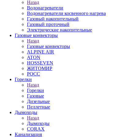
Назад
Водонагреватели
Водонагреватели косвенного нагрева
Газовый накопительный
Газовый проточный
Электрические накопительные
Газовые конвекторы
Назад
Газовые конвекторы
ALPINE AIR
ATON
HOSSEVEN
ЖИТОМИР
РОСС
Горелки
Назад
Горелки
Газовые
Дизельные
Пеллетные
Дымоходы
Назад
Дымоходы
CORAX
Канализация