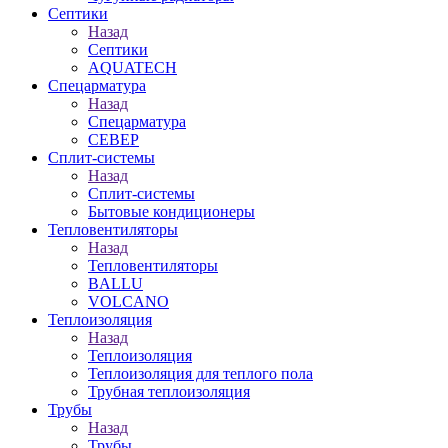
Септики
Назад
Септики
AQUATECH
Спецарматура
Назад
Спецарматура
СЕВЕР
Сплит-системы
Назад
Сплит-системы
Бытовые кондиционеры
Тепловентиляторы
Назад
Тепловентиляторы
BALLU
VOLCANO
Теплоизоляция
Назад
Теплоизоляция
Теплоизоляция для теплого пола
Трубная теплоизоляция
Трубы
Назад
Трубы