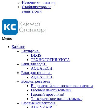
Источники питания
Стабилизаторы и
защита сети
Меню
Каталог
Антифриз
DIXIS
ТЕХНОЛОГИЯ УЮТА
Баки для воды
AQUATECH
Баки для топлива
AQUATECH
Водонагреватели
Водонагреватели косвенного нагрева
Газовый накопительный
Газовый проточный
Электрические накопительные
Газовые конвекторы
ALPINE AIR