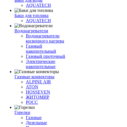
Баки для воды
AQUATECH
Баки для топлива
AQUATECH
Водонагреватели
Водонагреватели
косвенного нагрева
Газовый
накопительный
Газовый проточный
Электрические
накопительные
Газовые конвекторы
ALPINE AIR
ATON
HOSSEVEN
ЖИТОМИР
РОСС
Горелки
Газовые
Дизельные