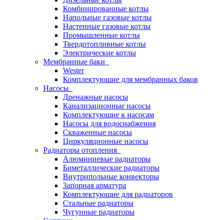
Комбинированные котлы
Напольные газовые котлы
Настенные газовые котлы
Промышленные котлы
Твердотопливные котлы
Электрические котлы
Мембранные баки
Wester
Комплектуюшие для мембранных баков
Насосы
Дренажные насосы
Канализационные насосы
Комплектующие к насосам
Насосы для водоснабжения
Скваженные насосы
Циркуляционные насосы
Радиаторы отопления
Алюминиевые радиаторы
Биметаллические радиаторы
Внутрипольные конвекторы
Запорная арматура
Комплектующие для радиаторов
Стальные радиаторы
Чугунные радиаторы