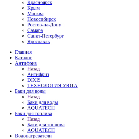
Красноярск
Крым
Москва
Новосибирск
Ростов-на-Дону
Самара
Санкт-Петербург
Ярославль
Главная
Каталог
Антифриз
Назад
Антифриз
DIXIS
ТЕХНОЛОГИЯ УЮТА
Баки для воды
Назад
Баки для воды
AQUATECH
Баки для топлива
Назад
Баки для топлива
AQUATECH
Водонагреватели