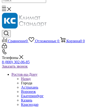
Сравнение
0
Отложенные
0
Корзина
0
0
Телефоны
8 (800) 302-06-85
Заказать звонок
Ростов-на-Дону
Назад
Города
Астрахань
Воронеж
Екатеринбург
Казань
Краснодар