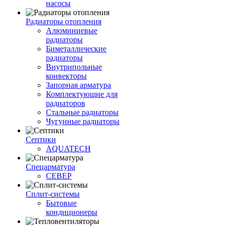
насосы
Радиаторы отопления
Алюминиевые
радиаторы
Биметаллические
радиаторы
Внутрипольные
конвекторы
Запорная арматура
Комплектующие для
радиаторов
Стальные радиаторы
Чугунные радиаторы
Септики
AQUATECH
Спецарматура
СЕВЕР
Сплит-системы
Бытовые
кондиционеры