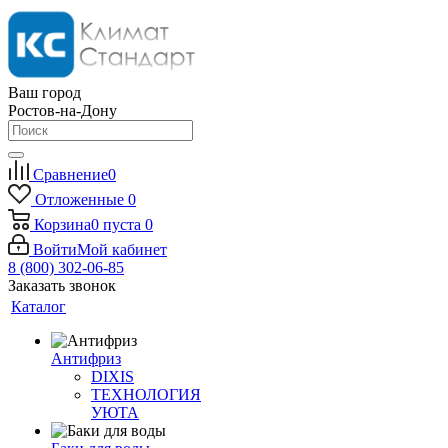
Ваш город
Ростов-на-Дону
Сравнение
0
Отложенные
0
Корзина
0
пуста
0
Войти
Мой кабинет
8 (800) 302-06-85
Заказать звонок
Каталог
Антифриз
DIXIS
ТЕХНОЛОГИЯ
УЮТА