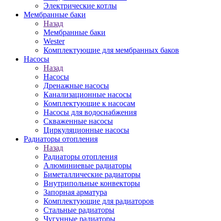
Электрические котлы
Мембранные баки
Назад
Мембранные баки
Wester
Комплектуюшие для мембранных баков
Насосы
Назад
Насосы
Дренажные насосы
Канализационные насосы
Комплектующие к насосам
Насосы для водоснабжения
Скваженные насосы
Циркуляционные насосы
Радиаторы отопления
Назад
Радиаторы отопления
Алюминиевые радиаторы
Биметаллические радиаторы
Внутрипольные конвекторы
Запорная арматура
Комплектующие для радиаторов
Стальные радиаторы
Чугунные радиаторы