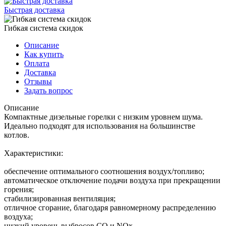
Быстрая доставка
Гибкая система скидок
Описание
Как купить
Оплата
Доставка
Отзывы
Задать вопрос
Описание
Компактные дизельные горелки с низким уровнем шума.
Идеально подходят для использования на большинстве
котлов.
Характеристики:
обеспечение оптимального соотношения воздух/топливо;
автоматическое отключение подачи воздуха при прекращении
горения;
стабилизированная вентиляция;
отличное сгорание, благодаря равномерному распределению
воздуха;
низкий уровень выбросов CO и NOx.