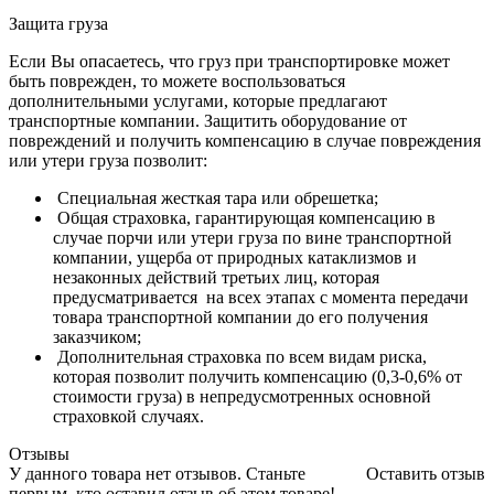
Защита груза
Если Вы опасаетесь, что груз при транспортировке может
быть поврежден, то можете воспользоваться
дополнительными услугами, которые предлагают
транспортные компании. Защитить оборудование от
повреждений и получить компенсацию в случае повреждения
или утери груза позволит:
Специальная жесткая тара или обрешетка;
Общая страховка, гарантирующая компенсацию в
случае порчи или утери груза по вине транспортной
компании, ущерба от природных катаклизмов и
незаконных действий третьих лиц, которая
предусматривается на всех этапах с момента передачи
товара транспортной компании до его получения
заказчиком;
Дополнительная страховка по всем видам риска,
которая позволит получить компенсацию (0,3-0,6% от
стоимости груза) в непредусмотренных основной
страховкой случаях.
Отзывы
У данного товара нет отзывов. Станьте
Оставить отзыв
первым, кто оставил отзыв об этом товаре!