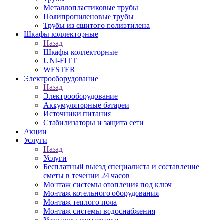
Металлопластиковые трубы
Полипропиленовые трубы
Трубы из сшитого полиэтилена
Шкафы коллекторные
Назад
Шкафы коллекторные
UNI-FITT
WESTER
Электрооборудование
Назад
Электрооборудование
Аккумуляторные батареи
Источники питания
Стабилизаторы и защита сети
Акции
Услуги
Назад
Услуги
Бесплатный выезд специалиста и составление
сметы в течении 24 часов
Монтаж системы отопления под ключ
Монтаж котельного оборудования
Монтаж теплого пола
Монтаж системы водоснабжения
Установка сантехники