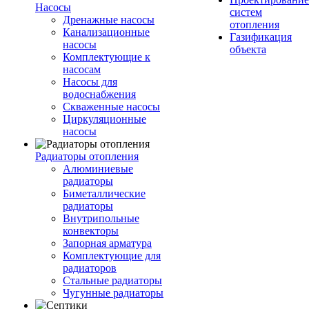
Насосы
систем
Дренажные насосы
отопления
Канализационные
Газификация
насосы
объекта
Комплектующие к
насосам
Насосы для
водоснабжения
Скваженные насосы
Циркуляционные
насосы
Радиаторы отопления
Алюминиевые
радиаторы
Биметаллические
радиаторы
Внутрипольные
конвекторы
Запорная арматура
Комплектующие для
радиаторов
Стальные радиаторы
Чугунные радиаторы