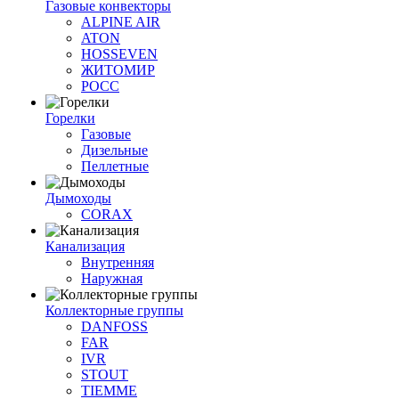
Газовые конвекторы
ALPINE AIR
ATON
HOSSEVEN
ЖИТОМИР
РОСС
Горелки
Газовые
Дизельные
Пеллетные
Дымоходы
CORAX
Канализация
Внутренняя
Наружная
Коллекторные группы
DANFOSS
FAR
IVR
STOUT
TIEMME