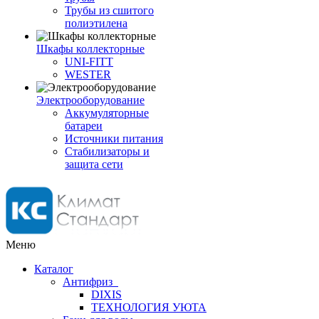
Трубы из сшитого
полиэтилена
Шкафы коллекторные
UNI-FITT
WESTER
Электрооборудование
Аккумуляторные
батареи
Источники питания
Стабилизаторы и
защита сети
Меню
Каталог
Антифриз
DIXIS
ТЕХНОЛОГИЯ УЮТА