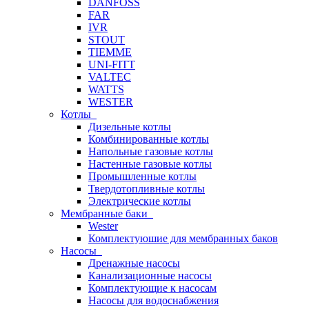
DANFOSS
FAR
IVR
STOUT
TIEMME
UNI-FITT
VALTEC
WATTS
WESTER
Котлы
Дизельные котлы
Комбинированные котлы
Напольные газовые котлы
Настенные газовые котлы
Промышленные котлы
Твердотопливные котлы
Электрические котлы
Мембранные баки
Wester
Комплектуюшие для мембранных баков
Насосы
Дренажные насосы
Канализационные насосы
Комплектующие к насосам
Насосы для водоснабжения