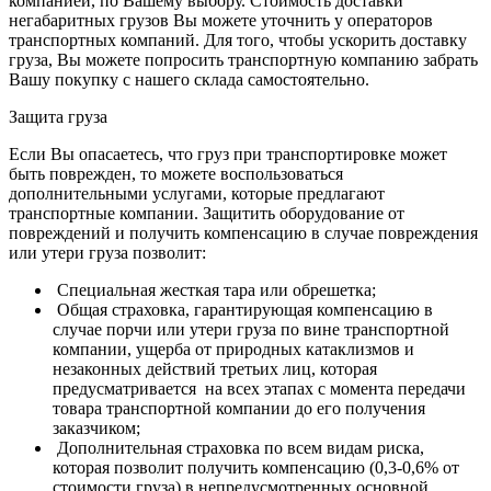
компанией, по Вашему выбору.
Стоимость доставки
негабаритных грузов Вы можете уточнить у операторов
транспортных компаний.
Для того, чтобы ускорить доставку
груза, Вы можете попросить транспортную компанию забрать
Вашу покупку с нашего склада самостоятельно.
Защита груза
Если Вы опасаетесь, что груз при транспортировке может
быть поврежден, то можете воспользоваться
дополнительными услугами, которые предлагают
транспортные компании. Защитить оборудование от
повреждений и получить компенсацию в случае повреждения
или утери груза позволит:
Специальная жесткая тара или обрешетка;
Общая страховка, гарантирующая компенсацию в
случае порчи или утери груза по вине транспортной
компании, ущерба от природных катаклизмов и
незаконных действий третьих лиц, которая
предусматривается на всех этапах с момента передачи
товара транспортной компании до его получения
заказчиком;
Дополнительная страховка по всем видам риска,
которая позволит получить компенсацию (0,3-0,6% от
стоимости груза) в непредусмотренных основной