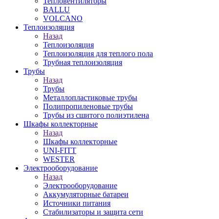
Тепловентиляторы
BALLU
VOLCANO
Теплоизоляция
Назад
Теплоизоляция
Теплоизоляция для теплого пола
Трубная теплоизоляция
Трубы
Назад
Трубы
Металлопластиковые трубы
Полипропиленовые трубы
Трубы из сшитого полиэтилена
Шкафы коллекторные
Назад
Шкафы коллекторные
UNI-FITT
WESTER
Электрооборудование
Назад
Электрооборудование
Аккумуляторные батареи
Источники питания
Стабилизаторы и защита сети