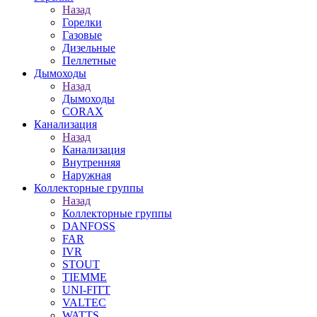
Назад
Горелки
Газовые
Дизельные
Пеллетные
Дымоходы
Назад
Дымоходы
CORAX
Канализация
Назад
Канализация
Внутренняя
Наружная
Коллекторные группы
Назад
Коллекторные группы
DANFOSS
FAR
IVR
STOUT
TIEMME
UNI-FITT
VALTEC
WATTS