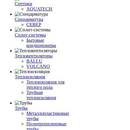
Септики
AQUATECH
Спецарматура
СЕВЕР
Сплит-системы
Бытовые
кондиционеры
Тепловентиляторы
BALLU
VOLCANO
Теплоизоляция
Теплоизоляция для
теплого пола
Трубная
теплоизоляция
Трубы
Металлопластиковые
трубы
Полипропиленовые
трубы