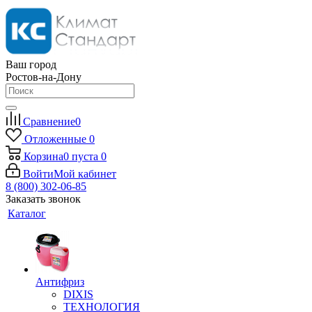
Ваш город
Ростов-на-Дону
Сравнение
0
Отложенные
0
Корзина
0
пуста
0
Войти
Мой кабинет
8 (800) 302-06-85
Заказать звонок
Каталог
Антифриз
DIXIS
ТЕХНОЛОГИЯ