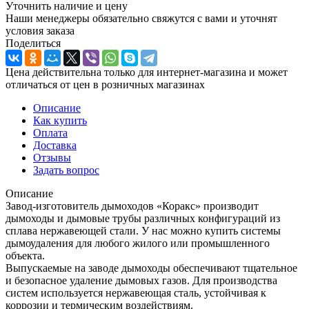
Уточнить наличие и цену
Наши менеджеры обязательно свяжутся с вами и уточнят
условия заказа
Поделиться
Цена действительна только для интернет-магазина и может
отличаться от цен в розничных магазинах
Описание
Как купить
Оплата
Доставка
Отзывы
Задать вопрос
Описание
Завод-изготовитель дымоходов «Коракс» производит
дымоходы и дымовые трубы различных конфигураций из
сплава нержавеющей стали. У нас можно купить системы
дымоудаления для любого жилого или промышленного
объекта.
Выпускаемые на заводе дымоходы обеспечивают тщательное
и безопасное удаление дымовых газов. Для производства
систем используется нержавеющая сталь, устойчивая к
коррозии и термическим воздействиям.