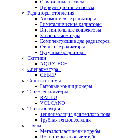
Скваженные насосы
Циркуляционные насосы
Радиаторы отопления
Алюминиевые радиаторы
Биметаллические радиаторы
Внутрипольные конвекторы
Запорная арматура
Комплектующие для радиаторов
Стальные радиаторы
Чугунные радиаторы
Септики
AQUATECH
Спецарматура
СЕВЕР
Сплит-системы
Бытовые кондиционеры
Тепловентиляторы
BALLU
VOLCANO
Теплоизоляция
Теплоизоляция для теплого пола
Трубная теплоизоляция
Трубы
Металлопластиковые трубы
Полипропиленовые трубы