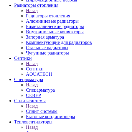
Радиаторы отопления
Назад
Радиаторы отопления
Алюминиевые радиаторы
Биметаллические радиаторы
Внутрипольные конвекторы
Запорная арматура
Комплектующие для радиаторов
Стальные радиаторы
Чугунные радиаторы
Септики
Назад
Септики
AQUATECH
Спецарматура
Назад
Спецарматура
СЕВЕР
Сплит-системы
Назад
Сплит-системы
Бытовые кондиционеры
Тепловентиляторы
Назад