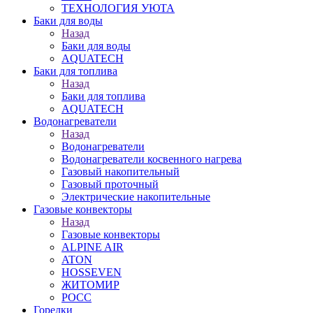
ТЕХНОЛОГИЯ УЮТА
Баки для воды
Назад
Баки для воды
AQUATECH
Баки для топлива
Назад
Баки для топлива
AQUATECH
Водонагреватели
Назад
Водонагреватели
Водонагреватели косвенного нагрева
Газовый накопительный
Газовый проточный
Электрические накопительные
Газовые конвекторы
Назад
Газовые конвекторы
ALPINE AIR
ATON
HOSSEVEN
ЖИТОМИР
РОСС
Горелки