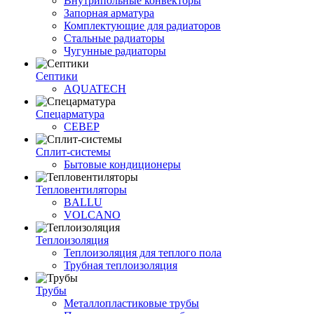
Внутрипольные конвекторы
Запорная арматура
Комплектующие для радиаторов
Стальные радиаторы
Чугунные радиаторы
Септики
AQUATECH
Спецарматура
СЕВЕР
Сплит-системы
Бытовые кондиционеры
Тепловентиляторы
BALLU
VOLCANO
Теплоизоляция
Теплоизоляция для теплого пола
Трубная теплоизоляция
Трубы
Металлопластиковые трубы