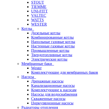
STOUT
TIEMME
UNI-FITT
VALTEC
WATTS
WESTER
Котлы
Дизельные котлы
Комбинированные котлы
Напольные газовые котлы
Настенные газовые котлы
Промышленные котлы
Твердотопливные котлы
Электрические котлы
Мембранные баки
Wester
Комплектуюшие для мембранных баков
Насосы
Дренажные насосы
Канализационные насосы
Комплектующие к насосам
Насосы для водоснабжения
Скваженные насосы
Циркуляционные насосы
Радиаторы отопления