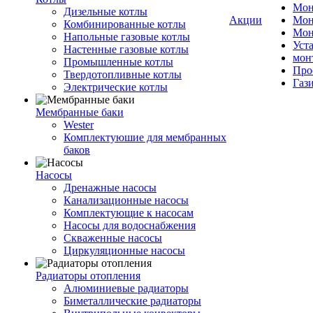
Мон
Дизельные котлы
Акции
Мон
Комбинированные котлы
Мон
Напольные газовые котлы
Уст
Настенные газовые котлы
мон
Промышленные котлы
Про
Твердотопливные котлы
Газ
Электрические котлы
Мембранные баки
Wester
Комплектуюшие для мембранных
баков
Насосы
Дренажные насосы
Канализационные насосы
Комплектующие к насосам
Насосы для водоснабжения
Скваженные насосы
Циркуляционные насосы
Радиаторы отопления
Алюминиевые радиаторы
Биметаллические радиаторы