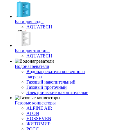
Баки для воды
AQUATECH
Баки для топлива
AQUATECH
Водонагреватели
Водонагреватели косвенного
нагрева
Газовый накопительный
Газовый проточный
Электрические накопительные
Газовые конвекторы
ALPINE AIR
ATON
HOSSEVEN
ЖИТОМИР
РОСС