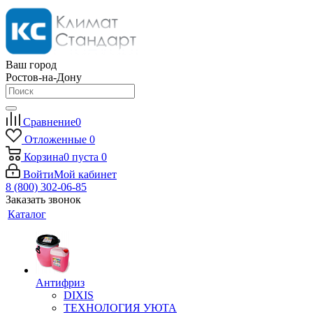
Ваш город
Ростов-на-Дону
Сравнение
0
Отложенные
0
Корзина
0
пуста
0
Войти
Мой кабинет
8 (800) 302-06-85
Заказать звонок
Каталог
Антифриз
DIXIS
ТЕХНОЛОГИЯ УЮТА