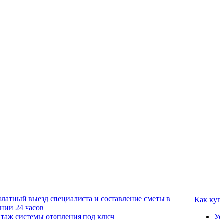
платный выезд специалиста и составление сметы в
Как ку
ении 24 часов
таж системы отопления под ключ
У