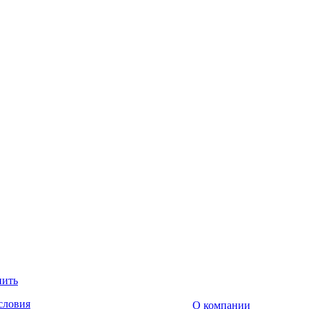
пить
словия
О компании