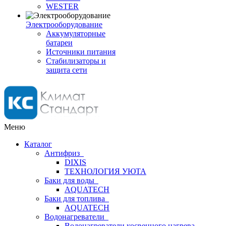
WESTER
Электрооборудование
Аккумуляторные
батареи
Источники питания
Стабилизаторы и
защита сети
Меню
Каталог
Антифриз
DIXIS
ТЕХНОЛОГИЯ УЮТА
Баки для воды
AQUATECH
Баки для топлива
AQUATECH
Водонагреватели
Водонагреватели косвенного нагрева