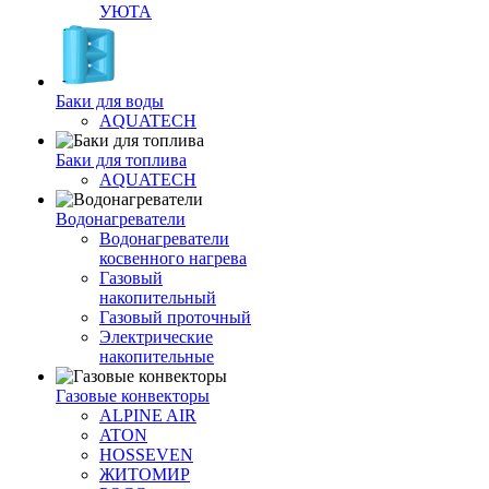
УЮТА
Баки для воды
AQUATECH
Баки для топлива
AQUATECH
Водонагреватели
Водонагреватели
косвенного нагрева
Газовый
накопительный
Газовый проточный
Электрические
накопительные
Газовые конвекторы
ALPINE AIR
ATON
HOSSEVEN
ЖИТОМИР