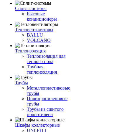
Сплит-системы
Бытовые
кондиционеры
Тепловентиляторы
BALLU
VOLCANO
Теплоизоляция
Теплоизоляция для
теплого пола
Трубная
теплоизоляция
Трубы
Металлопластиковые
трубы
Полипропиленовые
трубы
Трубы из сшитого
полиэтилена
Шкафы коллекторные
UNI-FITT