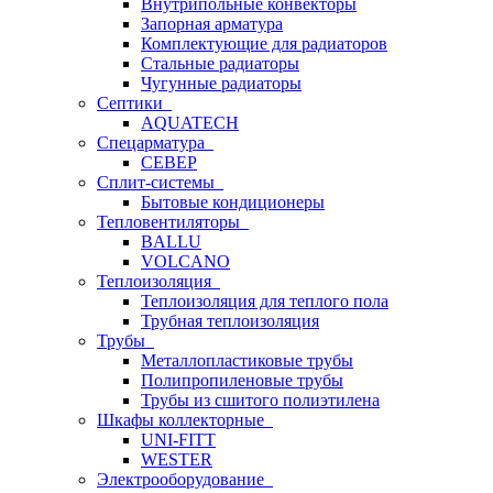
Внутрипольные конвекторы
Запорная арматура
Комплектующие для радиаторов
Стальные радиаторы
Чугунные радиаторы
Септики
AQUATECH
Спецарматура
СЕВЕР
Сплит-системы
Бытовые кондиционеры
Тепловентиляторы
BALLU
VOLCANO
Теплоизоляция
Теплоизоляция для теплого пола
Трубная теплоизоляция
Трубы
Металлопластиковые трубы
Полипропиленовые трубы
Трубы из сшитого полиэтилена
Шкафы коллекторные
UNI-FITT
WESTER
Электрооборудование