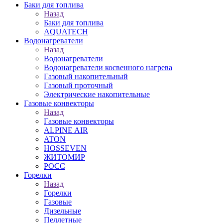
Баки для топлива
Назад
Баки для топлива
AQUATECH
Водонагреватели
Назад
Водонагреватели
Водонагреватели косвенного нагрева
Газовый накопительный
Газовый проточный
Электрические накопительные
Газовые конвекторы
Назад
Газовые конвекторы
ALPINE AIR
ATON
HOSSEVEN
ЖИТОМИР
РОСС
Горелки
Назад
Горелки
Газовые
Дизельные
Пеллетные