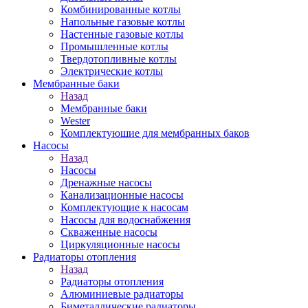
Комбинированные котлы
Напольные газовые котлы
Настенные газовые котлы
Промышленные котлы
Твердотопливные котлы
Электрические котлы
Мембранные баки
Назад
Мембранные баки
Wester
Комплектуюшие для мембранных баков
Насосы
Назад
Насосы
Дренажные насосы
Канализационные насосы
Комплектующие к насосам
Насосы для водоснабжения
Скваженные насосы
Циркуляционные насосы
Радиаторы отопления
Назад
Радиаторы отопления
Алюминиевые радиаторы
Биметаллические радиаторы