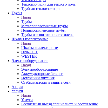
Теплоизоляция для теплого пола
Трубная теплоизоляция
Трубы
Назад
Трубы
Металлопластиковые трубы
Полипропиленовые трубы
Трубы из сшитого полиэтилена
Шкафы коллекторные
Назад
Шкафы коллекторные
UNI-FITT
WESTER
Электрооборудование
Назад
Электрооборудование
Аккумуляторные батареи
Источники питания
Стабилизаторы и защита сети
Акции
Услуги
Назад
Услуги
Бесплатный выезд специалиста и составление