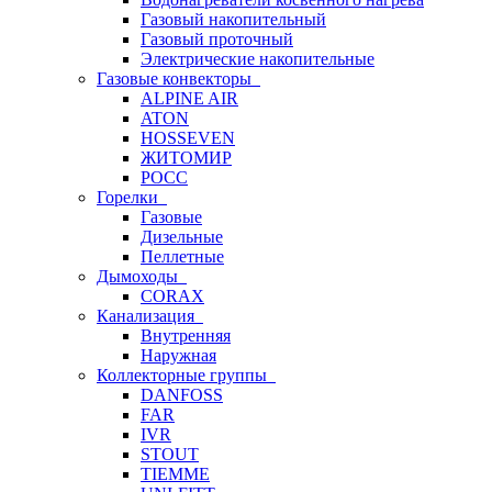
Газовый накопительный
Газовый проточный
Электрические накопительные
Газовые конвекторы
ALPINE AIR
ATON
HOSSEVEN
ЖИТОМИР
РОСС
Горелки
Газовые
Дизельные
Пеллетные
Дымоходы
CORAX
Канализация
Внутренняя
Наружная
Коллекторные группы
DANFOSS
FAR
IVR
STOUT
TIEMME