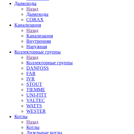
Дымоходы
Назад
Дымоходы
CORAX
Канализация
Назад
Канализация
Внутренняя
Наружная
Коллекторные группы
Назад
Коллекторные группы
DANFOSS
FAR
IVR
STOUT
TIEMME
UNI-FITT
VALTEC
WATTS
WESTER
Котлы
Назад
Котлы
Дизельные котлы