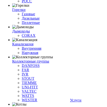
РОСС
Горелки
Газовые
Дизельные
Пеллетные
Дымоходы
CORAX
Канализация
Внутренняя
Наружная
Коллекторные группы
DANFOSS
FAR
IVR
STOUT
TIEMME
UNI-FITT
VALTEC
WATTS
WESTER
Услуги