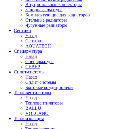
Внутрипольные конвекторы
Запорная арматура
Комплектующие для радиаторов
Стальные радиаторы
Чугунные радиаторы
Септики
Назад
Септики
AQUATECH
Спецарматура
Назад
Спецарматура
СЕВЕР
Сплит-системы
Назад
Сплит-системы
Бытовые кондиционеры
Тепловентиляторы
Назад
Тепловентиляторы
BALLU
VOLCANO
Теплоизоляция
Назад
Теплоизоляция