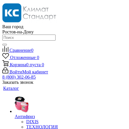
Ваш город
Ростов-на-Дону
Сравнение
0
Отложенные
0
Корзина
0
пуста
0
Войти
Мой кабинет
8 (800) 302-06-85
Заказать звонок
Каталог
Антифриз
DIXIS
ТЕХНОЛОГИЯ