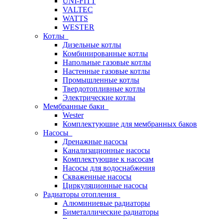
UNI-FITT
VALTEC
WATTS
WESTER
Котлы
Дизельные котлы
Комбинированные котлы
Напольные газовые котлы
Настенные газовые котлы
Промышленные котлы
Твердотопливные котлы
Электрические котлы
Мембранные баки
Wester
Комплектуюшие для мембранных баков
Насосы
Дренажные насосы
Канализационные насосы
Комплектующие к насосам
Насосы для водоснабжения
Скваженные насосы
Циркуляционные насосы
Радиаторы отопления
Алюминиевые радиаторы
Биметаллические радиаторы