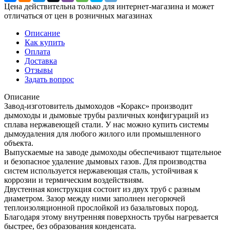
Цена действительна только для интернет-магазина и может
отличаться от цен в розничных магазинах
Описание
Как купить
Оплата
Доставка
Отзывы
Задать вопрос
Описание
Завод-изготовитель дымоходов «Коракс» производит
дымоходы и дымовые трубы различных конфигураций из
сплава нержавеющей стали. У нас можно купить системы
дымоудаления для любого жилого или промышленного
объекта.
Выпускаемые на заводе дымоходы обеспечивают тщательное
и безопасное удаление дымовых газов. Для производства
систем используется нержавеющая сталь, устойчивая к
коррозии и термическим воздействиям.
Двустенная конструкция состоит из двух труб с разным
диаметром. Зазор между ними заполнен негорючей
теплоизоляционной прослойкой из базальтовых пород.
Благодаря этому внутренняя поверхность трубы нагревается
быстрее, без образования конденсата.