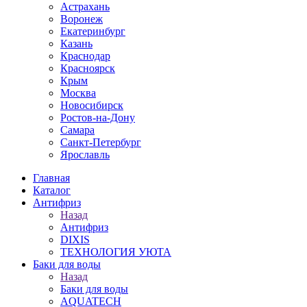
Астрахань
Воронеж
Екатеринбург
Казань
Краснодар
Красноярск
Крым
Москва
Новосибирск
Ростов-на-Дону
Самара
Санкт-Петербург
Ярославль
Главная
Каталог
Антифриз
Назад
Антифриз
DIXIS
ТЕХНОЛОГИЯ УЮТА
Баки для воды
Назад
Баки для воды
AQUATECH