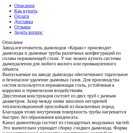
Описание
Как купить
Оплата
Доставка
Отзывы
Задать вопрос
Описание
Завод-изготовитель дымоходов «Коракс» производит
дымоходы и дымовые трубы различных конфигураций из
сплава нержавеющей стали. У нас можно купить системы
дымоудаления для любого жилого или промышленного
объекта.
Выпускаемые на заводе дымоходы обеспечивают тщательное
и безопасное удаление дымовых газов. Для производства
систем используется нержавеющая сталь, устойчивая к
коррозии и термическим воздействиям.
Двустенная конструкция состоит из двух труб с разным
диаметром. Зазор между ними заполнен негорючей
теплоизоляционной прослойкой из базальтовых пород.
Благодаря этому внутренняя поверхность трубы нагревается
быстрее, без образования конденсата.
Канал дымоотвода состоит из стандартных модульных частей.
Это значительно упрощает сборку сэндвич дымохода. Форма