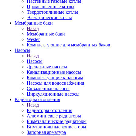
Настенные газовые котлы
Промышленные котлы
Твердотопливные котлы
Электрические котлы
Мембранные баки
Назад
Мембранные баки
Wester
Комплектуюшие для мембранных баков
Насосы
Назад
Насосы
Дренажные насосы
Канализационные насосы
Комплектующие к насосам
Насосы для водоснабжения
Скваженные насосы
Циркуляционные насосы
Радиаторы отопления
Назад
Радиаторы отопления
Алюминиевые радиаторы
Биметаллические радиаторы
Внутрипольные конвекторы
Запорная арматура