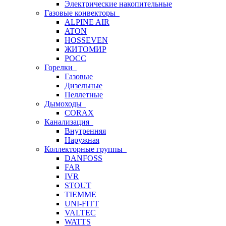
Электрические накопительные
Газовые конвекторы
ALPINE AIR
ATON
HOSSEVEN
ЖИТОМИР
РОСС
Горелки
Газовые
Дизельные
Пеллетные
Дымоходы
CORAX
Канализация
Внутренняя
Наружная
Коллекторные группы
DANFOSS
FAR
IVR
STOUT
TIEMME
UNI-FITT
VALTEC
WATTS