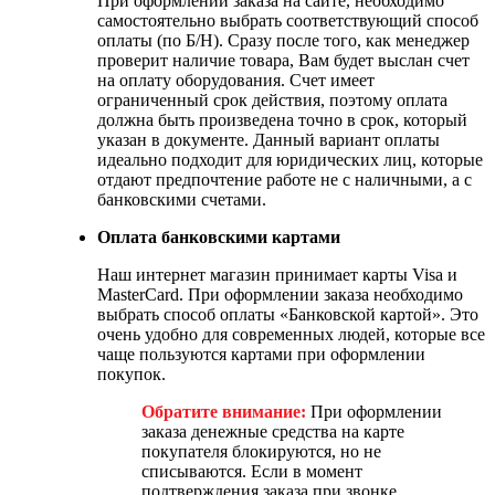
При оформлении заказа на сайте, необходимо
самостоятельно выбрать соответствующий способ
оплаты (по Б/Н). Сразу после того, как менеджер
проверит наличие товара, Вам будет выслан счет
на оплату оборудования. Счет имеет
ограниченный срок действия, поэтому оплата
должна быть произведена точно в срок, который
указан в документе. Данный вариант оплаты
идеально подходит для юридических лиц, которые
отдают предпочтение работе не с наличными, а с
банковскими счетами.
Оплата банковскими картами
Наш интернет магазин принимает карты Visa и
MasterCard. При оформлении заказа необходимо
выбрать способ оплаты «Банковской картой». Это
очень удобно для современных людей, которые все
чаще пользуются картами при оформлении
покупок.
Обратите внимание:
При оформлении
заказа денежные средства на карте
покупателя блокируются, но не
списываются. Если в момент
подтверждения заказа при звонке