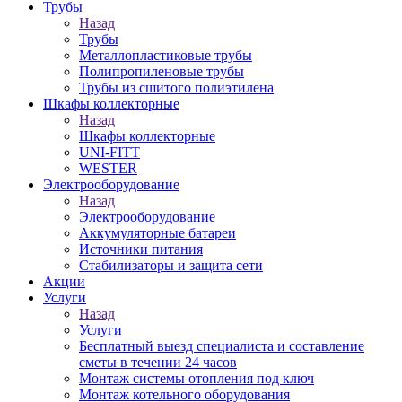
Трубы
Назад
Трубы
Металлопластиковые трубы
Полипропиленовые трубы
Трубы из сшитого полиэтилена
Шкафы коллекторные
Назад
Шкафы коллекторные
UNI-FITT
WESTER
Электрооборудование
Назад
Электрооборудование
Аккумуляторные батареи
Источники питания
Стабилизаторы и защита сети
Акции
Услуги
Назад
Услуги
Бесплатный выезд специалиста и составление
сметы в течении 24 часов
Монтаж системы отопления под ключ
Монтаж котельного оборудования