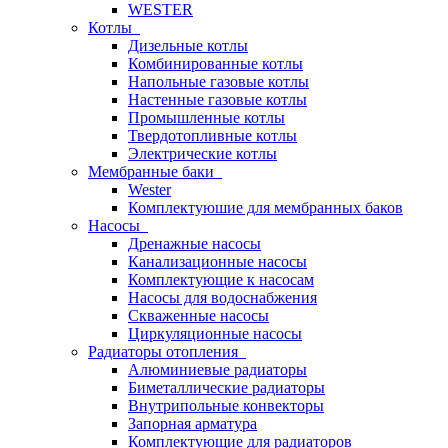
WESTER
Котлы
Дизельные котлы
Комбинированные котлы
Напольные газовые котлы
Настенные газовые котлы
Промышленные котлы
Твердотопливные котлы
Электрические котлы
Мембранные баки
Wester
Комплектуюшие для мембранных баков
Насосы
Дренажные насосы
Канализационные насосы
Комплектующие к насосам
Насосы для водоснабжения
Скваженные насосы
Циркуляционные насосы
Радиаторы отопления
Алюминиевые радиаторы
Биметаллические радиаторы
Внутрипольные конвекторы
Запорная арматура
Комплектующие для радиаторов