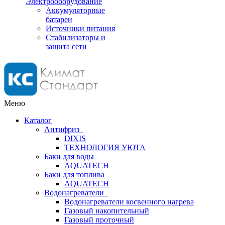
Электрооборудование
Аккумуляторные
батареи
Источники питания
Стабилизаторы и
защита сети
Меню
Каталог
Антифриз
DIXIS
ТЕХНОЛОГИЯ УЮТА
Баки для воды
AQUATECH
Баки для топлива
AQUATECH
Водонагреватели
Водонагреватели косвенного нагрева
Газовый накопительный
Газовый проточный