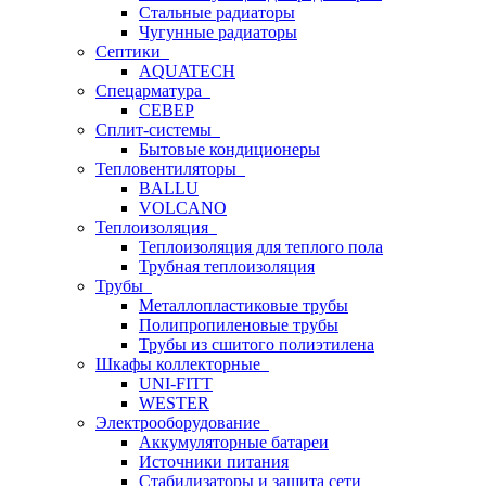
Стальные радиаторы
Чугунные радиаторы
Септики
AQUATECH
Спецарматура
СЕВЕР
Сплит-системы
Бытовые кондиционеры
Тепловентиляторы
BALLU
VOLCANO
Теплоизоляция
Теплоизоляция для теплого пола
Трубная теплоизоляция
Трубы
Металлопластиковые трубы
Полипропиленовые трубы
Трубы из сшитого полиэтилена
Шкафы коллекторные
UNI-FITT
WESTER
Электрооборудование
Аккумуляторные батареи
Источники питания
Стабилизаторы и защита сети