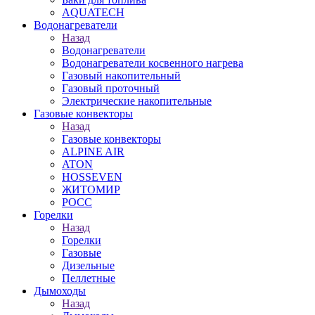
AQUATECH
Водонагреватели
Назад
Водонагреватели
Водонагреватели косвенного нагрева
Газовый накопительный
Газовый проточный
Электрические накопительные
Газовые конвекторы
Назад
Газовые конвекторы
ALPINE AIR
ATON
HOSSEVEN
ЖИТОМИР
РОСС
Горелки
Назад
Горелки
Газовые
Дизельные
Пеллетные
Дымоходы
Назад