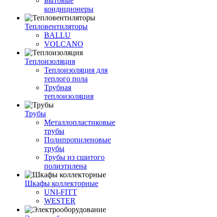
Бытовые
кондиционеры
Тепловентиляторы
BALLU
VOLCANO
Теплоизоляция
Теплоизоляция для
теплого пола
Трубная
теплоизоляция
Трубы
Металлопластиковые
трубы
Полипропиленовые
трубы
Трубы из сшитого
полиэтилена
Шкафы коллекторные
UNI-FITT
WESTER