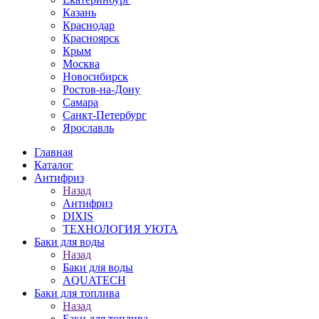
Казань
Краснодар
Красноярск
Крым
Москва
Новосибирск
Ростов-на-Дону
Самара
Санкт-Петербург
Ярославль
Главная
Каталог
Антифриз
Назад
Антифриз
DIXIS
ТЕХНОЛОГИЯ УЮТА
Баки для воды
Назад
Баки для воды
AQUATECH
Баки для топлива
Назад
Баки для топлива