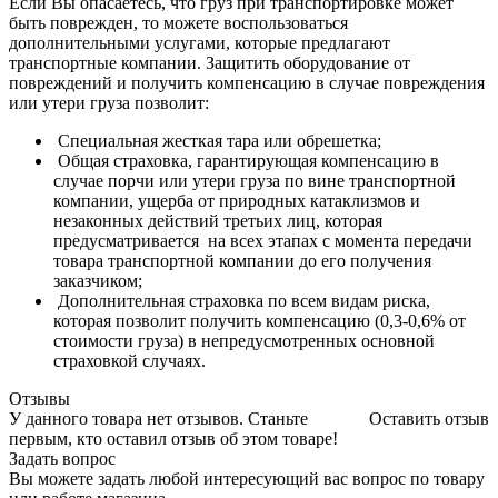
Если Вы опасаетесь, что груз при транспортировке может
быть поврежден, то можете воспользоваться
дополнительными услугами, которые предлагают
транспортные компании. Защитить оборудование от
повреждений и получить компенсацию в случае повреждения
или утери груза позволит:
Специальная жесткая тара или обрешетка;
Общая страховка, гарантирующая компенсацию в
случае порчи или утери груза по вине транспортной
компании, ущерба от природных катаклизмов и
незаконных действий третьих лиц, которая
предусматривается на всех этапах с момента передачи
товара транспортной компании до его получения
заказчиком;
Дополнительная страховка по всем видам риска,
которая позволит получить компенсацию (0,3-0,6% от
стоимости груза) в непредусмотренных основной
страховкой случаях.
Отзывы
У данного товара нет отзывов. Станьте
Оставить отзыв
первым, кто оставил отзыв об этом товаре!
Задать вопрос
Вы можете задать любой интересующий вас вопрос по товару