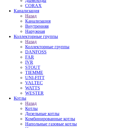
Дымоходы
CORAX
Канализация
Назад
Канализация
Внутренняя
Наружная
Коллекторные группы
Назад
Коллекторные группы
DANFOSS
FAR
IVR
STOUT
TIEMME
UNI-FITT
VALTEC
WATTS
WESTER
Котлы
Назад
Котлы
Дизельные котлы
Комбинированные котлы
Напольные газовые котлы