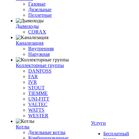
Газовые
Дизельные
Пеллетные
Дымоходы
CORAX
Канализация
Внутренняя
Наружная
Коллекторные группы
DANFOSS
FAR
IVR
STOUT
TIEMME
UNI-FITT
VALTEC
WATTS
WESTER
Услуги
Котлы
Дизельные котлы
Бесплатный
Комбинированные