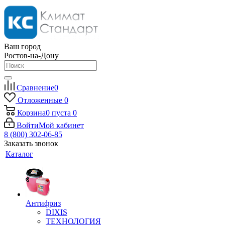
Ваш город
Ростов-на-Дону
Сравнение
0
Отложенные
0
Корзина
0
пуста
0
Войти
Мой кабинет
8 (800) 302-06-85
Заказать звонок
Каталог
Антифриз
DIXIS
ТЕХНОЛОГИЯ