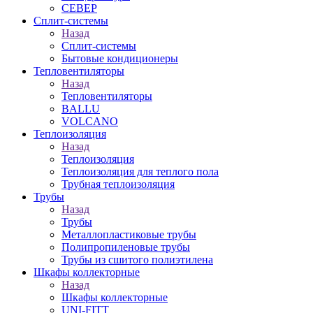
СЕВЕР
Сплит-системы
Назад
Сплит-системы
Бытовые кондиционеры
Тепловентиляторы
Назад
Тепловентиляторы
BALLU
VOLCANO
Теплоизоляция
Назад
Теплоизоляция
Теплоизоляция для теплого пола
Трубная теплоизоляция
Трубы
Назад
Трубы
Металлопластиковые трубы
Полипропиленовые трубы
Трубы из сшитого полиэтилена
Шкафы коллекторные
Назад
Шкафы коллекторные
UNI-FITT