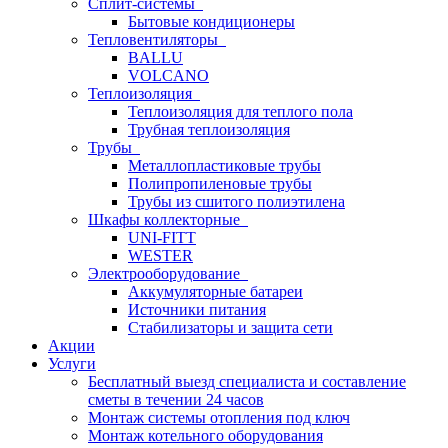
Сплит-системы
Бытовые кондиционеры
Тепловентиляторы
BALLU
VOLCANO
Теплоизоляция
Теплоизоляция для теплого пола
Трубная теплоизоляция
Трубы
Металлопластиковые трубы
Полипропиленовые трубы
Трубы из сшитого полиэтилена
Шкафы коллекторные
UNI-FITT
WESTER
Электрооборудование
Аккумуляторные батареи
Источники питания
Стабилизаторы и защита сети
Акции
Услуги
Бесплатный выезд специалиста и составление
сметы в течении 24 часов
Монтаж системы отопления под ключ
Монтаж котельного оборудования