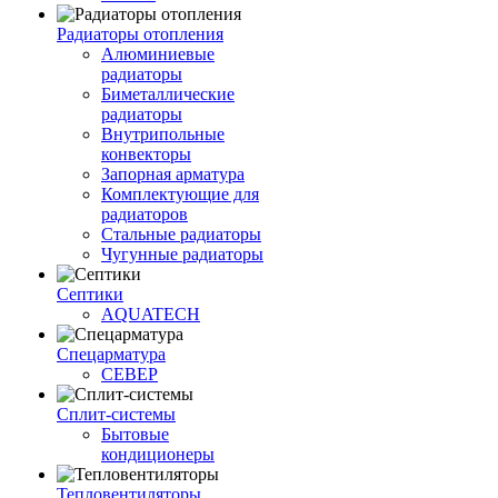
Радиаторы отопления
Алюминиевые
радиаторы
Биметаллические
радиаторы
Внутрипольные
конвекторы
Запорная арматура
Комплектующие для
радиаторов
Стальные радиаторы
Чугунные радиаторы
Септики
AQUATECH
Спецарматура
СЕВЕР
Сплит-системы
Бытовые
кондиционеры
Тепловентиляторы