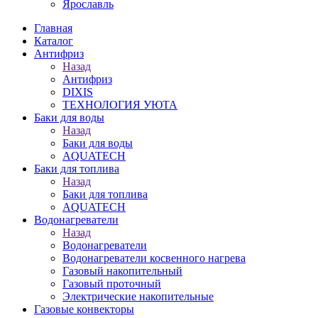
Ярославль
Главная
Каталог
Антифриз
Назад
Антифриз
DIXIS
ТЕХНОЛОГИЯ УЮТА
Баки для воды
Назад
Баки для воды
AQUATECH
Баки для топлива
Назад
Баки для топлива
AQUATECH
Водонагреватели
Назад
Водонагреватели
Водонагреватели косвенного нагрева
Газовый накопительный
Газовый проточный
Электрические накопительные
Газовые конвекторы