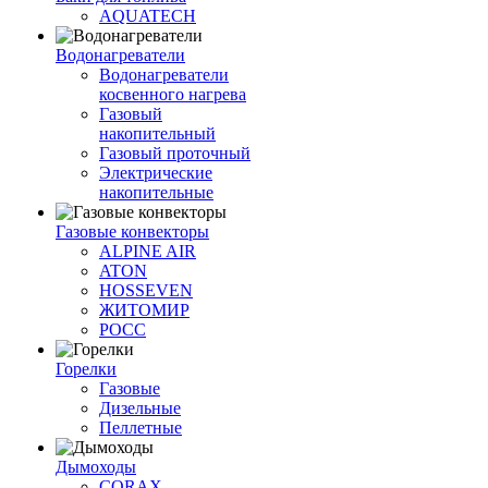
AQUATECH
Водонагреватели
Водонагреватели
косвенного нагрева
Газовый
накопительный
Газовый проточный
Электрические
накопительные
Газовые конвекторы
ALPINE AIR
ATON
HOSSEVEN
ЖИТОМИР
РОСС
Горелки
Газовые
Дизельные
Пеллетные
Дымоходы
CORAX