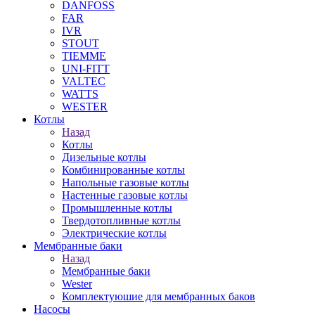
DANFOSS
FAR
IVR
STOUT
TIEMME
UNI-FITT
VALTEC
WATTS
WESTER
Котлы
Назад
Котлы
Дизельные котлы
Комбинированные котлы
Напольные газовые котлы
Настенные газовые котлы
Промышленные котлы
Твердотопливные котлы
Электрические котлы
Мембранные баки
Назад
Мембранные баки
Wester
Комплектуюшие для мембранных баков
Насосы