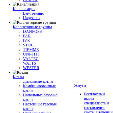
Канализация
Внутренняя
Наружная
Коллекторные группы
DANFOSS
FAR
IVR
STOUT
TIEMME
UNI-FITT
VALTEC
WATTS
WESTER
Котлы
Дизельные котлы
Услуги
Комбинированные
котлы
Бесплатный
Напольные газовые
выезд
котлы
специалиста и
Настенные газовые
составление
котлы
сметы в течении