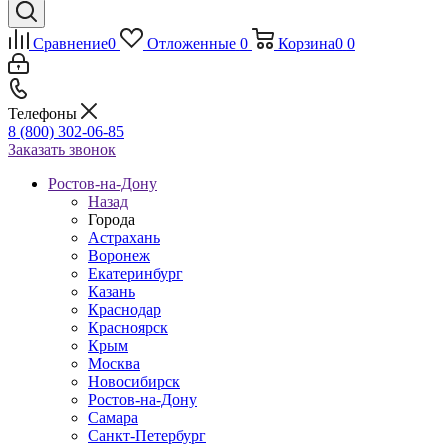
Сравнение
0
Отложенные
0
Корзина
0
0
Телефоны
8 (800) 302-06-85
Заказать звонок
Ростов-на-Дону
Назад
Города
Астрахань
Воронеж
Екатеринбург
Казань
Краснодар
Красноярск
Крым
Москва
Новосибирск
Ростов-на-Дону
Самара
Санкт-Петербург