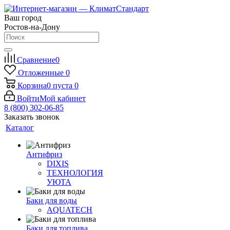
Ваш город
Ростов-на-Дону
Сравнение
0
Отложенные
0
Корзина
0
пуста
0
Войти
Мой кабинет
8 (800) 302-06-85
Заказать звонок
Каталог
Антифриз
DIXIS
ТЕХНОЛОГИЯ
УЮТА
Баки для воды
AQUATECH
Баки для топлива