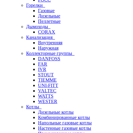
Горелки
Газовые
Дизельные
Пеллетные
Дымоходы
CORAX
Канализация
Внутренняя
Наружная
Коллекторные группы
DANFOSS
FAR
IVR
STOUT
TIEMME
UNI-FITT
VALTEC
WATTS
WESTER
Котлы
Дизельные котлы
Комбинированные котлы
Напольные газовые котлы
Настенные газовые котлы