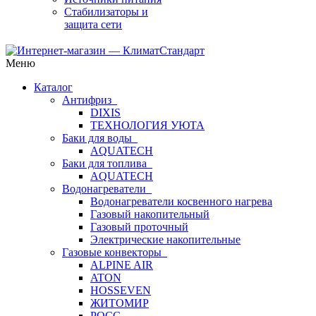
Стабилизаторы и
защита сети
Меню
Каталог
Антифриз
DIXIS
ТЕХНОЛОГИЯ УЮТА
Баки для воды
AQUATECH
Баки для топлива
AQUATECH
Водонагреватели
Водонагреватели косвенного нагрева
Газовый накопительный
Газовый проточный
Электрические накопительные
Газовые конвекторы
ALPINE AIR
ATON
HOSSEVEN
ЖИТОМИР
РОСС