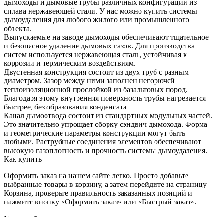
дымоходы и дымовые трубы различных конфигураций из
сплава нержавеющей стали. У нас можно купить системы
дымоудаления для любого жилого или промышленного
объекта.
Выпускаемые на заводе дымоходы обеспечивают тщательное
и безопасное удаление дымовых газов. Для производства
систем используется нержавеющая сталь, устойчивая к
коррозии и термическим воздействиям.
Двустенная конструкция состоит из двух труб с разным
диаметром. Зазор между ними заполнен негорючей
теплоизоляционной прослойкой из базальтовых пород.
Благодаря этому внутренняя поверхность трубы нагревается
быстрее, без образования конденсата.
Канал дымоотвода состоит из стандартных модульных частей.
Это значительно упрощает сборку сэндвич дымохода. Форма
и геометрические параметры конструкции могут быть
любыми. Раструбные соединения элементов обеспечивают
высокую газоплотность и прочность системы дымоудаления.
Как купить
Оформить заказ на нашем сайте легко. Просто добавьте
выбранные товары в корзину, а затем перейдите на страницу
Корзина, проверьте правильность заказанных позиций и
нажмите кнопку «Оформить заказ» или «Быстрый заказ».