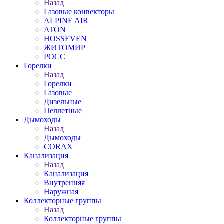
Назад
Газовые конвекторы
ALPINE AIR
ATON
HOSSEVEN
ЖИТОМИР
РОСС
Горелки
Назад
Горелки
Газовые
Дизельные
Пеллетные
Дымоходы
Назад
Дымоходы
CORAX
Канализация
Назад
Канализация
Внутренняя
Наружная
Коллекторные группы
Назад
Коллекторные группы