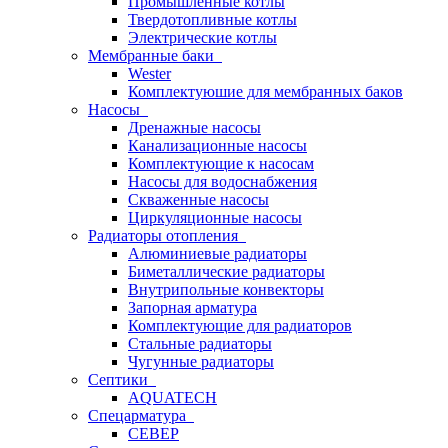
Промышленные котлы
Твердотопливные котлы
Электрические котлы
Мембранные баки
Wester
Комплектуюшие для мембранных баков
Насосы
Дренажные насосы
Канализационные насосы
Комплектующие к насосам
Насосы для водоснабжения
Скваженные насосы
Циркуляционные насосы
Радиаторы отопления
Алюминиевые радиаторы
Биметаллические радиаторы
Внутрипольные конвекторы
Запорная арматура
Комплектующие для радиаторов
Стальные радиаторы
Чугунные радиаторы
Септики
AQUATECH
Спецарматура
СЕВЕР