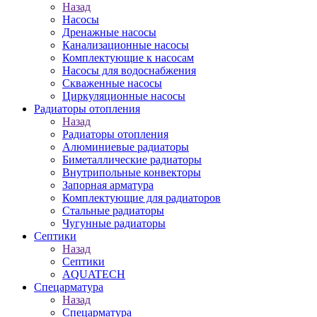
Назад
Насосы
Дренажные насосы
Канализационные насосы
Комплектующие к насосам
Насосы для водоснабжения
Скваженные насосы
Циркуляционные насосы
Радиаторы отопления
Назад
Радиаторы отопления
Алюминиевые радиаторы
Биметаллические радиаторы
Внутрипольные конвекторы
Запорная арматура
Комплектующие для радиаторов
Стальные радиаторы
Чугунные радиаторы
Септики
Назад
Септики
AQUATECH
Спецарматура
Назад
Спецарматура