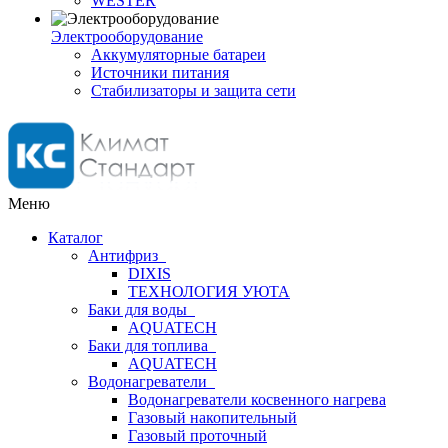
WESTER
Электрооборудование
Аккумуляторные батареи
Источники питания
Стабилизаторы и защита сети
Меню
Каталог
Антифриз
DIXIS
ТЕХНОЛОГИЯ УЮТА
Баки для воды
AQUATECH
Баки для топлива
AQUATECH
Водонагреватели
Водонагреватели косвенного нагрева
Газовый накопительный
Газовый проточный