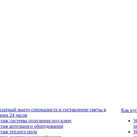
платный выезд специалиста и составление сметы в
Как ку
ении 24 часов
таж системы отопления под ключ
У
таж котельного оборудования
о
таж теплого пола
У