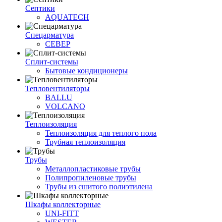
Септики
AQUATECH
Спецарматура
СЕВЕР
Сплит-системы
Бытовые кондиционеры
Тепловентиляторы
BALLU
VOLCANO
Теплоизоляция
Теплоизоляция для теплого пола
Трубная теплоизоляция
Трубы
Металлопластиковые трубы
Полипропиленовые трубы
Трубы из сшитого полиэтилена
Шкафы коллекторные
UNI-FITT