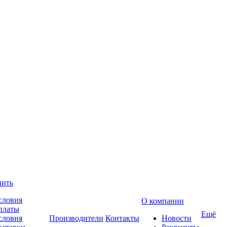
пить
словия
О компании
платы
Ещё
словия
Производители
Контакты
Новости