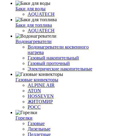
Баки для воды
AQUATECH
Баки для топлива
AQUATECH
Водонагреватели
Водонагреватели косвенного
нагрева
Газовый накопительный
Газовый проточный
Электрические накопительные
Газовые конвекторы
ALPINE AIR
ATON
HOSSEVEN
ЖИТОМИР
РОСС
Горелки
Газовые
Дизельные
Пеллетные