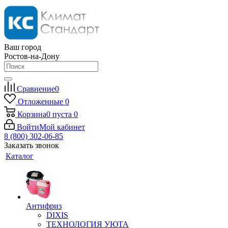
Ваш город
Ростов-на-Дону
Сравнение
0
Отложенные
0
Корзина
0
пуста
0
Войти
Мой кабинет
8 (800) 302-06-85
Заказать звонок
Каталог
Антифриз
DIXIS
ТЕХНОЛОГИЯ УЮТА