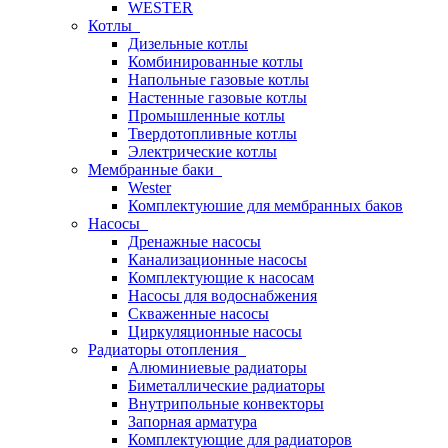
WESTER
Котлы
Дизельные котлы
Комбинированные котлы
Напольные газовые котлы
Настенные газовые котлы
Промышленные котлы
Твердотопливные котлы
Электрические котлы
Мембранные баки
Wester
Комплектуюшие для мембранных баков
Насосы
Дренажные насосы
Канализационные насосы
Комплектующие к насосам
Насосы для водоснабжения
Скваженные насосы
Циркуляционные насосы
Радиаторы отопления
Алюминиевые радиаторы
Биметаллические радиаторы
Внутрипольные конвекторы
Запорная арматура
Комплектующие для радиаторов