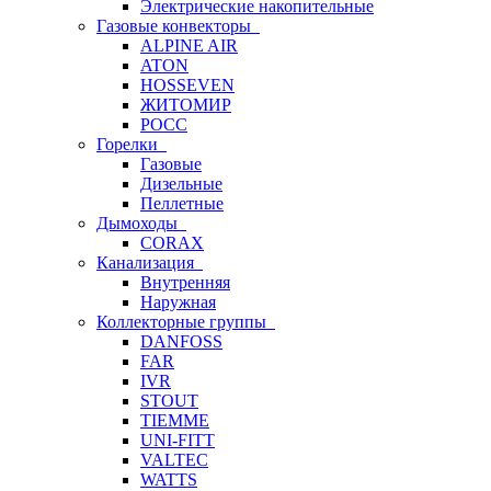
Электрические накопительные
Газовые конвекторы
ALPINE AIR
ATON
HOSSEVEN
ЖИТОМИР
РОСС
Горелки
Газовые
Дизельные
Пеллетные
Дымоходы
CORAX
Канализация
Внутренняя
Наружная
Коллекторные группы
DANFOSS
FAR
IVR
STOUT
TIEMME
UNI-FITT
VALTEC
WATTS