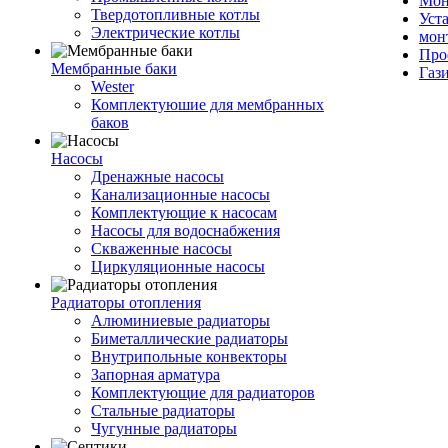
Мон
Твердотопливные котлы
Уст
Электрические котлы
мон
Про
Мембранные баки
Газ
Wester
Комплектуюшие для мембранных
баков
Насосы
Дренажные насосы
Канализационные насосы
Комплектующие к насосам
Насосы для водоснабжения
Скваженные насосы
Циркуляционные насосы
Радиаторы отопления
Алюминиевые радиаторы
Биметаллические радиаторы
Внутрипольные конвекторы
Запорная арматура
Комплектующие для радиаторов
Стальные радиаторы
Чугунные радиаторы