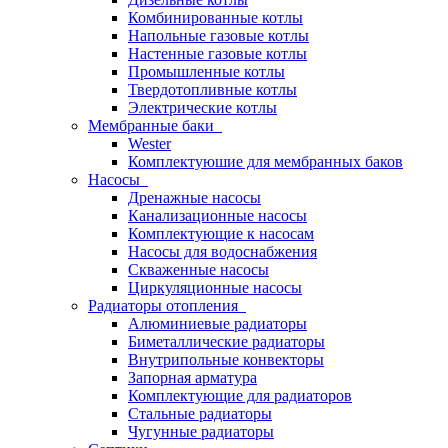
Комбинированные котлы
Напольные газовые котлы
Настенные газовые котлы
Промышленные котлы
Твердотопливные котлы
Электрические котлы
Мембранные баки
Wester
Комплектуюшие для мембранных баков
Насосы
Дренажные насосы
Канализационные насосы
Комплектующие к насосам
Насосы для водоснабжения
Скваженные насосы
Циркуляционные насосы
Радиаторы отопления
Алюминиевые радиаторы
Биметаллические радиаторы
Внутрипольные конвекторы
Запорная арматура
Комплектующие для радиаторов
Стальные радиаторы
Чугунные радиаторы