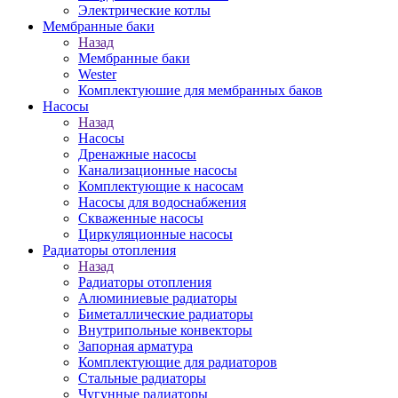
Электрические котлы
Мембранные баки
Назад
Мембранные баки
Wester
Комплектуюшие для мембранных баков
Насосы
Назад
Насосы
Дренажные насосы
Канализационные насосы
Комплектующие к насосам
Насосы для водоснабжения
Скваженные насосы
Циркуляционные насосы
Радиаторы отопления
Назад
Радиаторы отопления
Алюминиевые радиаторы
Биметаллические радиаторы
Внутрипольные конвекторы
Запорная арматура
Комплектующие для радиаторов
Стальные радиаторы
Чугунные радиаторы