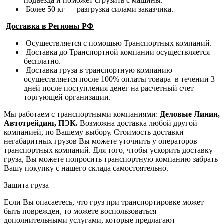
подъезда и поможет сгрузить с машины.
Более 50 кг — разгрузка силами заказчика.
Доставка в Регионы РФ
Осуществляется с помощью Транспортных компаний.
Доставка до Транспортной компании осуществляется
бесплатно.
Доставка груза в транспортную компанию
осуществляется после 100% оплаты товара в течении 3
дней после поступления денег на расчетный счет
торгующей организации.
Мы работаем с транспортными компаниями:
Деловые Линии,
Автотрейдинг, ПЭК.
Возможна доставка любой другой
компанией, по Вашему выбору.
Стоимость доставки
негабаритных грузов Вы можете уточнить у операторов
транспортных компаний.
Для того, чтобы ускорить доставку
груза, Вы можете попросить транспортную компанию забрать
Вашу покупку с нашего склада самостоятельно.
Защита груза
Если Вы опасаетесь, что груз при транспортировке может
быть поврежден, то можете воспользоваться
дополнительными услугами, которые предлагают