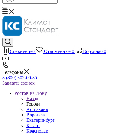
Сравнение
0
Отложенные
0
Корзина
0
0
Телефоны
8 (800) 302-06-85
Заказать звонок
Ростов-на-Дону
Назад
Города
Астрахань
Воронеж
Екатеринбург
Казань
Краснодар