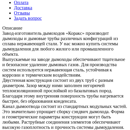
Оплата
Доставка
Отзывы
Задать вопрос
Описание
Завод-изготовитель дымоходов «Коракс» производит
дымоходы и дымовые трубы различных конфигураций из
сплава нержавеющей стали. У нас можно купить системы
дымоудаления для любого жилого или промышленного
объекта.
Выпускаемые на заводе дымоходы обеспечивают тщательное
и безопасное удаление дымовых газов. Для производства
систем используется нержавеющая сталь, устойчивая к
коррозии и термическим воздействиям.
Двустенная конструкция состоит из двух труб с разным
диаметром. Зазор между ними заполнен негорючей
теплоизоляционной прослойкой из базальтовых пород.
Благодаря этому внутренняя поверхность трубы нагревается
быстрее, без образования конденсата.
Канал дымоотвода состоит из стандартных модульных частей.
Это значительно упрощает сборку сэндвич дымохода. Форма
и геометрические параметры конструкции могут быть
любыми. Раструбные соединения элементов обеспечивают
высокую газоплотность и прочность системы дымоудаления.