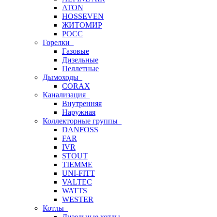
ATON
HOSSEVEN
ЖИТОМИР
РОСС
Горелки
Газовые
Дизельные
Пеллетные
Дымоходы
CORAX
Канализация
Внутренняя
Наружная
Коллекторные группы
DANFOSS
FAR
IVR
STOUT
TIEMME
UNI-FITT
VALTEC
WATTS
WESTER
Котлы
Дизельные котлы