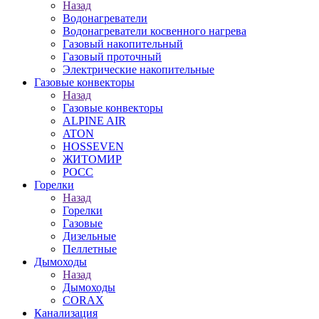
Назад
Водонагреватели
Водонагреватели косвенного нагрева
Газовый накопительный
Газовый проточный
Электрические накопительные
Газовые конвекторы
Назад
Газовые конвекторы
ALPINE AIR
ATON
HOSSEVEN
ЖИТОМИР
РОСС
Горелки
Назад
Горелки
Газовые
Дизельные
Пеллетные
Дымоходы
Назад
Дымоходы
CORAX
Канализация