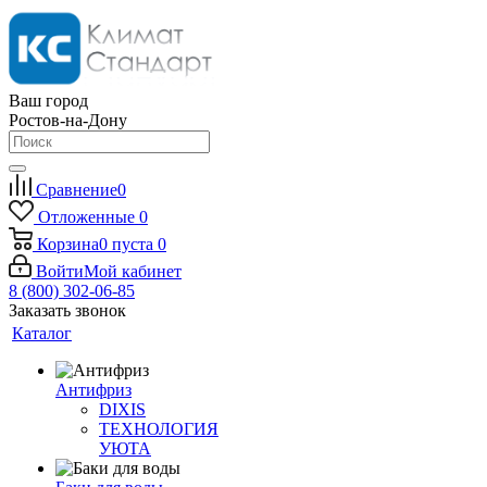
Ваш город
Ростов-на-Дону
Сравнение
0
Отложенные
0
Корзина
0
пуста
0
Войти
Мой кабинет
8 (800) 302-06-85
Заказать звонок
Каталог
Антифриз
DIXIS
ТЕХНОЛОГИЯ
УЮТА