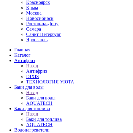
Красноярск
Крым
Москва
Новосибирск
Ростов-на-Дону
Самара
Санкт-Петербург
Ярославль
Главная
Каталог
Антифриз
Назад
Антифриз
DIXIS
ТЕХНОЛОГИЯ УЮТА
Баки для воды
Назад
Баки для воды
AQUATECH
Баки для топлива
Назад
Баки для топлива
AQUATECH
Водонагреватели