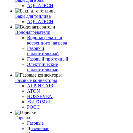
Баки для воды
AQUATECH
Баки для топлива
AQUATECH
Водонагреватели
Водонагреватели
косвенного нагрева
Газовый
накопительный
Газовый проточный
Электрические
накопительные
Газовые конвекторы
ALPINE AIR
ATON
HOSSEVEN
ЖИТОМИР
РОСС
Горелки
Газовые
Дизельные