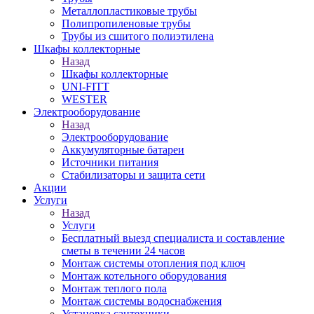
Металлопластиковые трубы
Полипропиленовые трубы
Трубы из сшитого полиэтилена
Шкафы коллекторные
Назад
Шкафы коллекторные
UNI-FITT
WESTER
Электрооборудование
Назад
Электрооборудование
Аккумуляторные батареи
Источники питания
Стабилизаторы и защита сети
Акции
Услуги
Назад
Услуги
Бесплатный выезд специалиста и составление
сметы в течении 24 часов
Монтаж системы отопления под ключ
Монтаж котельного оборудования
Монтаж теплого пола
Монтаж системы водоснабжения
Установка сантехники