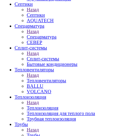
Септики
Назад
Септики
AQUATECH
Спецарматура
Назад
Спецарматура
СЕВЕР
Сплит-системы
Назад
Сплит-системы
Бытовые кондиционеры
Тепловентиляторы
Назад
Тепловентиляторы
BALLU
VOLCANO
Теплоизоляция
Назад
Теплоизоляция
Теплоизоляция для теплого пола
Трубная теплоизоляция
Трубы
Назад
Трубы