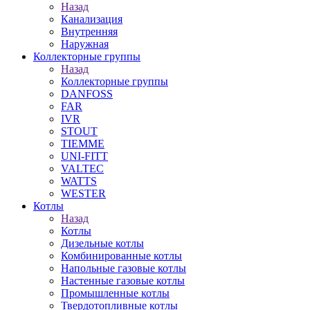
Назад
Канализация
Внутренняя
Наружная
Коллекторные группы
Назад
Коллекторные группы
DANFOSS
FAR
IVR
STOUT
TIEMME
UNI-FITT
VALTEC
WATTS
WESTER
Котлы
Назад
Котлы
Дизельные котлы
Комбинированные котлы
Напольные газовые котлы
Настенные газовые котлы
Промышленные котлы
Твердотопливные котлы