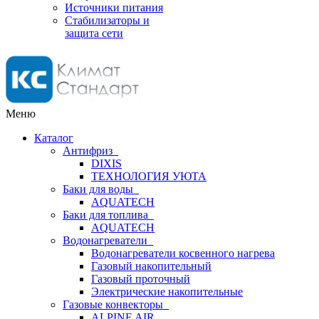
Источники питания
Стабилизаторы и
защита сети
Меню
Каталог
Антифриз
DIXIS
ТЕХНОЛОГИЯ УЮТА
Баки для воды
AQUATECH
Баки для топлива
AQUATECH
Водонагреватели
Водонагреватели косвенного нагрева
Газовый накопительный
Газовый проточный
Электрические накопительные
Газовые конвекторы
ALPINE AIR