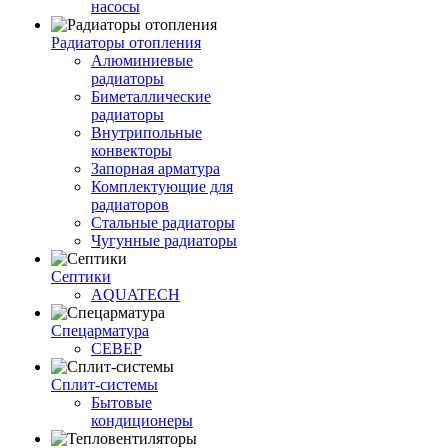
насосы
Радиаторы отопления
Алюминиевые
радиаторы
Биметаллические
радиаторы
Внутрипольные
конвекторы
Запорная арматура
Комплектующие для
радиаторов
Стальные радиаторы
Чугунные радиаторы
Септики
AQUATECH
Спецарматура
СЕВЕР
Сплит-системы
Бытовые
кондиционеры