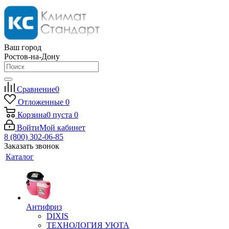
Ваш город
Ростов-на-Дону
Сравнение
0
Отложенные
0
Корзина
0
пуста
0
Войти
Мой кабинет
8 (800) 302-06-85
Заказать звонок
Каталог
Антифриз
DIXIS
ТЕХНОЛОГИЯ УЮТА