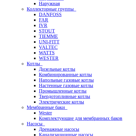
Наружная
Коллекторные группы
DANFOSS
FAR
IVR
STOUT
TIEMME
UNI-FITT
VALTEC
WATTS
WESTER
Котлы
Дизельные котлы
Комбинированные котлы
Напольные газовые котлы
Настенные газовые котлы
Промышленные котлы
Твердотопливные котлы
Электрические котлы
Мембранные баки
Wester
Комплектуюшие для мембранных баков
Насосы
Дренажные насосы
Канализационные насосы