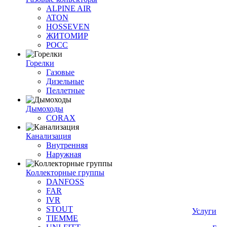
ALPINE AIR
ATON
HOSSEVEN
ЖИТОМИР
РОСС
Горелки
Газовые
Дизельные
Пеллетные
Дымоходы
CORAX
Канализация
Внутренняя
Наружная
Коллекторные группы
DANFOSS
FAR
IVR
STOUT
Услуги
TIEMME