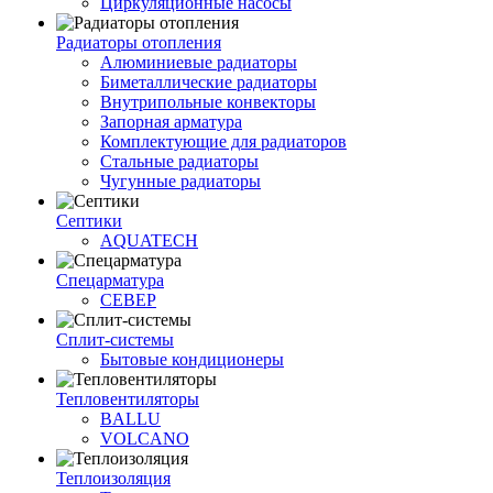
Циркуляционные насосы
Радиаторы отопления
Алюминиевые радиаторы
Биметаллические радиаторы
Внутрипольные конвекторы
Запорная арматура
Комплектующие для радиаторов
Стальные радиаторы
Чугунные радиаторы
Септики
AQUATECH
Спецарматура
СЕВЕР
Сплит-системы
Бытовые кондиционеры
Тепловентиляторы
BALLU
VOLCANO
Теплоизоляция