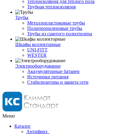
Теплоизоляция для теплого пола
Трубная теплоизоляция
Трубы
Металлопластиковые трубы
Полипропиленовые трубы
Трубы из сшитого полиэтилена
Шкафы коллекторные
UNI-FITT
WESTER
Электрооборудование
Аккумуляторные батареи
Источники питания
Стабилизаторы и защита сети
Меню
Каталог
Антифриз