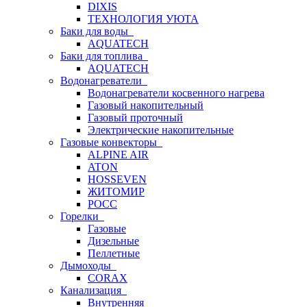
DIXIS
ТЕХНОЛОГИЯ УЮТА
Баки для воды
AQUATECH
Баки для топлива
AQUATECH
Водонагреватели
Водонагреватели косвенного нагрева
Газовый накопительный
Газовый проточный
Электрические накопительные
Газовые конвекторы
ALPINE AIR
ATON
HOSSEVEN
ЖИТОМИР
РОСС
Горелки
Газовые
Дизельные
Пеллетные
Дымоходы
CORAX
Канализация
Внутренняя