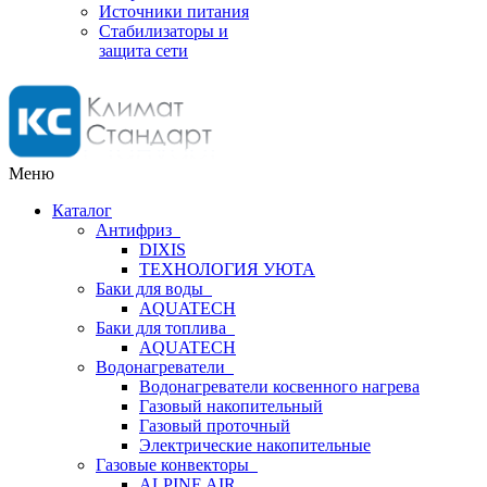
Источники питания
Стабилизаторы и
защита сети
Меню
Каталог
Антифриз
DIXIS
ТЕХНОЛОГИЯ УЮТА
Баки для воды
AQUATECH
Баки для топлива
AQUATECH
Водонагреватели
Водонагреватели косвенного нагрева
Газовый накопительный
Газовый проточный
Электрические накопительные
Газовые конвекторы
ALPINE AIR