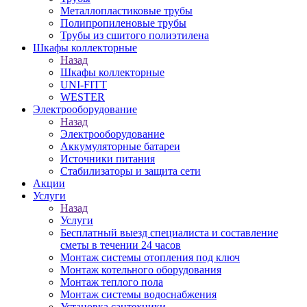
Металлопластиковые трубы
Полипропиленовые трубы
Трубы из сшитого полиэтилена
Шкафы коллекторные
Назад
Шкафы коллекторные
UNI-FITT
WESTER
Электрооборудование
Назад
Электрооборудование
Аккумуляторные батареи
Источники питания
Стабилизаторы и защита сети
Акции
Услуги
Назад
Услуги
Бесплатный выезд специалиста и составление
сметы в течении 24 часов
Монтаж системы отопления под ключ
Монтаж котельного оборудования
Монтаж теплого пола
Монтаж системы водоснабжения
Установка сантехники