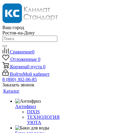
Ваш город
Ростов-на-Дону
Сравнение
0
Отложенные
0
Корзина
0
пуста
0
Войти
Мой кабинет
8 (800) 302-06-85
Заказать звонок
Каталог
Антифриз
DIXIS
ТЕХНОЛОГИЯ
УЮТА