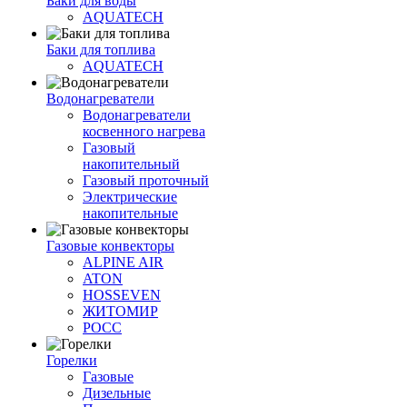
Баки для воды
AQUATECH
Баки для топлива
AQUATECH
Водонагреватели
Водонагреватели
косвенного нагрева
Газовый
накопительный
Газовый проточный
Электрические
накопительные
Газовые конвекторы
ALPINE AIR
ATON
HOSSEVEN
ЖИТОМИР
РОСС
Горелки
Газовые
Дизельные