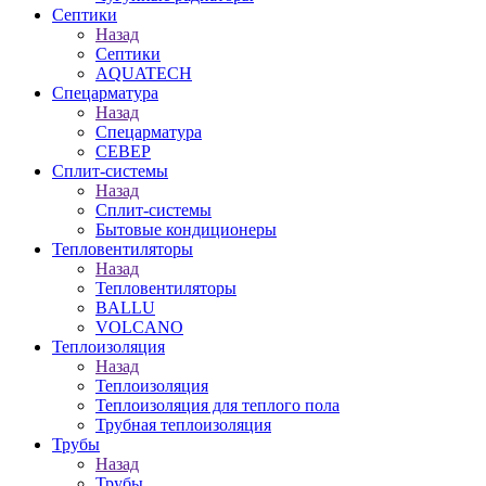
Септики
Назад
Септики
AQUATECH
Спецарматура
Назад
Спецарматура
СЕВЕР
Сплит-системы
Назад
Сплит-системы
Бытовые кондиционеры
Тепловентиляторы
Назад
Тепловентиляторы
BALLU
VOLCANO
Теплоизоляция
Назад
Теплоизоляция
Теплоизоляция для теплого пола
Трубная теплоизоляция
Трубы
Назад
Трубы