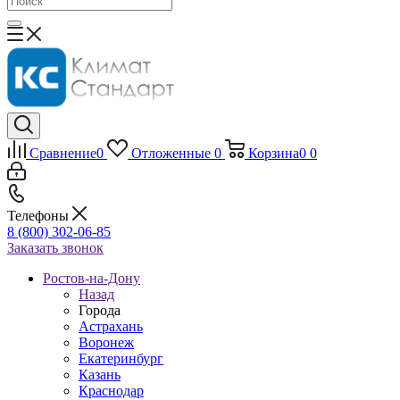
Сравнение
0
Отложенные
0
Корзина
0
0
Телефоны
8 (800) 302-06-85
Заказать звонок
Ростов-на-Дону
Назад
Города
Астрахань
Воронеж
Екатеринбург
Казань
Краснодар