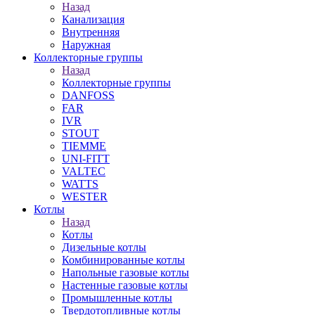
Назад
Канализация
Внутренняя
Наружная
Коллекторные группы
Назад
Коллекторные группы
DANFOSS
FAR
IVR
STOUT
TIEMME
UNI-FITT
VALTEC
WATTS
WESTER
Котлы
Назад
Котлы
Дизельные котлы
Комбинированные котлы
Напольные газовые котлы
Настенные газовые котлы
Промышленные котлы
Твердотопливные котлы