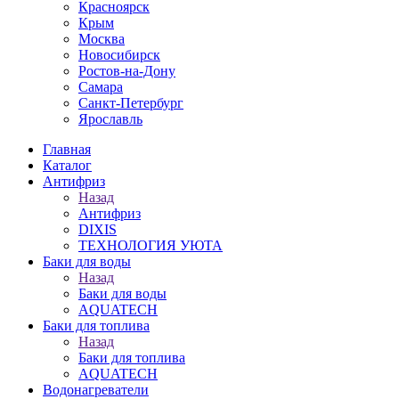
Красноярск
Крым
Москва
Новосибирск
Ростов-на-Дону
Самара
Санкт-Петербург
Ярославль
Главная
Каталог
Антифриз
Назад
Антифриз
DIXIS
ТЕХНОЛОГИЯ УЮТА
Баки для воды
Назад
Баки для воды
AQUATECH
Баки для топлива
Назад
Баки для топлива
AQUATECH
Водонагреватели