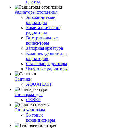
насосы
Радиаторы отопления
Алюминиевые
радиаторы
Биметаллические
радиаторы
Внутрипольные
конвекторы
Запорная арматура
Комплектующие для
радиаторов
Стальные радиаторы
Чугунные радиаторы
Септики
AQUATECH
Спецарматура
СЕВЕР
Сплит-системы
Бытовые
кондиционеры