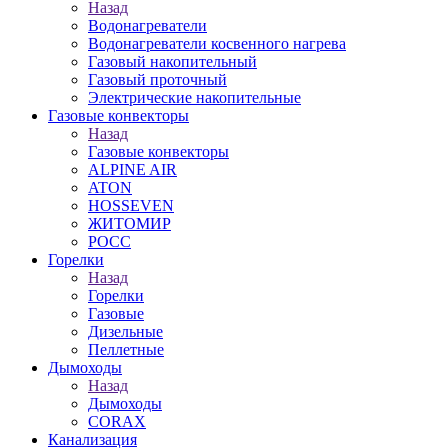
Назад
Водонагреватели
Водонагреватели косвенного нагрева
Газовый накопительный
Газовый проточный
Электрические накопительные
Газовые конвекторы
Назад
Газовые конвекторы
ALPINE AIR
ATON
HOSSEVEN
ЖИТОМИР
РОСС
Горелки
Назад
Горелки
Газовые
Дизельные
Пеллетные
Дымоходы
Назад
Дымоходы
CORAX
Канализация