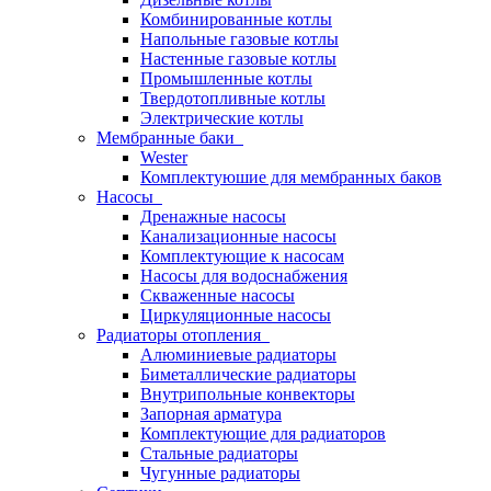
Комбинированные котлы
Напольные газовые котлы
Настенные газовые котлы
Промышленные котлы
Твердотопливные котлы
Электрические котлы
Мембранные баки
Wester
Комплектуюшие для мембранных баков
Насосы
Дренажные насосы
Канализационные насосы
Комплектующие к насосам
Насосы для водоснабжения
Скваженные насосы
Циркуляционные насосы
Радиаторы отопления
Алюминиевые радиаторы
Биметаллические радиаторы
Внутрипольные конвекторы
Запорная арматура
Комплектующие для радиаторов
Стальные радиаторы
Чугунные радиаторы