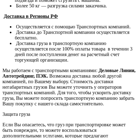
подъезда и поможет сгрузить с машины.
Более 50 кг — разгрузка силами заказчика.
Доставка в Регионы РФ
Осуществляется с помощью Транспортных компаний.
Доставка до Транспортной компании осуществляется
бесплатно.
Доставка груза в транспортную компанию
осуществляется после 100% оплаты товара в течении 3
дней после поступления денег на расчетный счет
торгующей организации.
Мы работаем с транспортными компаниями:
Деловые Линии,
Автотрейдинг, ПЭК.
Возможна доставка любой другой
компанией, по Вашему выбору.
Стоимость доставки
негабаритных грузов Вы можете уточнить у операторов
транспортных компаний.
Для того, чтобы ускорить доставку
груза, Вы можете попросить транспортную компанию забрать
Вашу покупку с нашего склада самостоятельно.
Защита груза
Если Вы опасаетесь, что груз при транспортировке может
быть поврежден, то можете воспользоваться
дополнительными услугами, которые предлагают