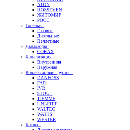
ATON
HOSSEVEN
ЖИТОМИР
РОСС
Горелки
Газовые
Дизельные
Пеллетные
Дымоходы
CORAX
Канализация
Внутренняя
Наружная
Коллекторные группы
DANFOSS
FAR
IVR
STOUT
TIEMME
UNI-FITT
VALTEC
WATTS
WESTER
Котлы
Дизельные котлы