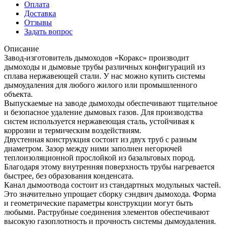
Оплата
Доставка
Отзывы
Задать вопрос
Описание
Завод-изготовитель дымоходов «Коракс» производит
дымоходы и дымовые трубы различных конфигураций из
сплава нержавеющей стали. У нас можно купить системы
дымоудаления для любого жилого или промышленного
объекта.
Выпускаемые на заводе дымоходы обеспечивают тщательное
и безопасное удаление дымовых газов. Для производства
систем используется нержавеющая сталь, устойчивая к
коррозии и термическим воздействиям.
Двустенная конструкция состоит из двух труб с разным
диаметром. Зазор между ними заполнен негорючей
теплоизоляционной прослойкой из базальтовых пород.
Благодаря этому внутренняя поверхность трубы нагревается
быстрее, без образования конденсата.
Канал дымоотвода состоит из стандартных модульных частей.
Это значительно упрощает сборку сэндвич дымохода. Форма
и геометрические параметры конструкции могут быть
любыми. Раструбные соединения элементов обеспечивают
высокую газоплотность и прочность системы дымоудаления.