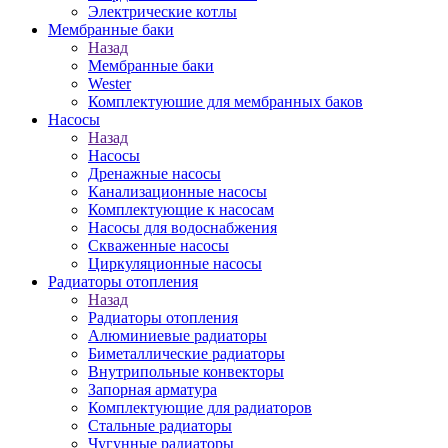
Электрические котлы
Мембранные баки
Назад
Мембранные баки
Wester
Комплектуюшие для мембранных баков
Насосы
Назад
Насосы
Дренажные насосы
Канализационные насосы
Комплектующие к насосам
Насосы для водоснабжения
Скваженные насосы
Циркуляционные насосы
Радиаторы отопления
Назад
Радиаторы отопления
Алюминиевые радиаторы
Биметаллические радиаторы
Внутрипольные конвекторы
Запорная арматура
Комплектующие для радиаторов
Стальные радиаторы
Чугунные радиаторы