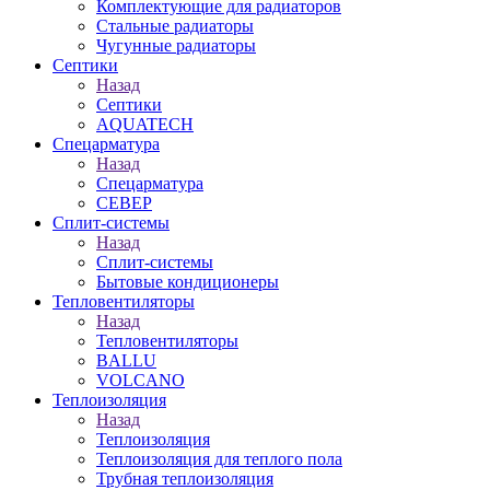
Комплектующие для радиаторов
Стальные радиаторы
Чугунные радиаторы
Септики
Назад
Септики
AQUATECH
Спецарматура
Назад
Спецарматура
СЕВЕР
Сплит-системы
Назад
Сплит-системы
Бытовые кондиционеры
Тепловентиляторы
Назад
Тепловентиляторы
BALLU
VOLCANO
Теплоизоляция
Назад
Теплоизоляция
Теплоизоляция для теплого пола
Трубная теплоизоляция