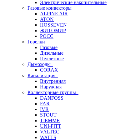
Электрические накопительные
Газовые конвекторы
ALPINE AIR
ATON
HOSSEVEN
ЖИТОМИР
РОСС
Горелки
Газовые
Дизельные
Пеллетные
Дымоходы
CORAX
Канализация
Внутренняя
Наружная
Коллекторные группы
DANFOSS
FAR
IVR
STOUT
TIEMME
UNI-FITT
VALTEC
WATTS