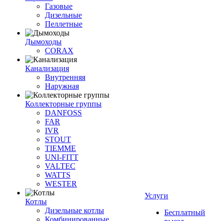
Газовые
Дизельные
Пеллетные
Дымоходы
CORAX
Канализация
Внутренняя
Наружная
Коллекторные группы
DANFOSS
FAR
IVR
STOUT
TIEMME
UNI-FITT
VALTEC
WATTS
WESTER
Услуги
Котлы
Дизельные котлы
Бесплатный
Комбинированные