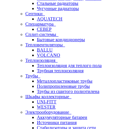
Стальные радиаторы
Чугунные радиаторы
Септики
AQUATECH
Спецарматура
СЕВЕР
Сплит-системы
Бытовые кондиционеры
Тепловентиляторы
BALLU
VOLCANO
Теплоизоляция
Теплоизоляция для теплого пола
Трубная теплоизоляция
Трубы
Металлопластиковые трубы
Полипропиленовые трубы
Трубы из сшитого полиэтилена
Шкафы коллекторные
UNI-FITT
WESTER
Электрооборудование
Аккумуляторные батареи
Источники питания
Стабилизаторы и защита сети