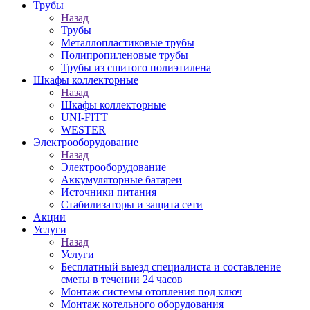
Трубы
Назад
Трубы
Металлопластиковые трубы
Полипропиленовые трубы
Трубы из сшитого полиэтилена
Шкафы коллекторные
Назад
Шкафы коллекторные
UNI-FITT
WESTER
Электрооборудование
Назад
Электрооборудование
Аккумуляторные батареи
Источники питания
Стабилизаторы и защита сети
Акции
Услуги
Назад
Услуги
Бесплатный выезд специалиста и составление
сметы в течении 24 часов
Монтаж системы отопления под ключ
Монтаж котельного оборудования