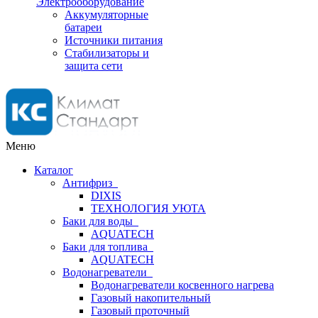
Электрооборудование
Аккумуляторные
батареи
Источники питания
Стабилизаторы и
защита сети
Меню
Каталог
Антифриз
DIXIS
ТЕХНОЛОГИЯ УЮТА
Баки для воды
AQUATECH
Баки для топлива
AQUATECH
Водонагреватели
Водонагреватели косвенного нагрева
Газовый накопительный
Газовый проточный