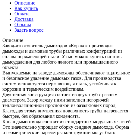
Описание
Как купить
Оплата
Доставка
Отзывы
Задать вопрос
Описание
Завод-изготовитель дымоходов «Коракс» производит
дымоходы и дымовые трубы различных конфигураций из
сплава нержавеющей стали. У нас можно купить системы
дымоудаления для любого жилого или промышленного
объекта.
Выпускаемые на заводе дымоходы обеспечивают тщательное
и безопасное удаление дымовых газов. Для производства
систем используется нержавеющая сталь, устойчивая к
коррозии и термическим воздействиям.
Двустенная конструкция состоит из двух труб с разным
диаметром. Зазор между ними заполнен негорючей
теплоизоляционной прослойкой из базальтовых пород.
Благодаря этому внутренняя поверхность трубы нагревается
быстрее, без образования конденсата.
Канал дымоотвода состоит из стандартных модульных частей.
Это значительно упрощает сборку сэндвич дымохода. Форма
и геометрические параметры конструкции могут быть