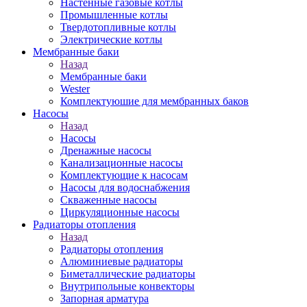
Настенные газовые котлы
Промышленные котлы
Твердотопливные котлы
Электрические котлы
Мембранные баки
Назад
Мембранные баки
Wester
Комплектуюшие для мембранных баков
Насосы
Назад
Насосы
Дренажные насосы
Канализационные насосы
Комплектующие к насосам
Насосы для водоснабжения
Скваженные насосы
Циркуляционные насосы
Радиаторы отопления
Назад
Радиаторы отопления
Алюминиевые радиаторы
Биметаллические радиаторы
Внутрипольные конвекторы
Запорная арматура