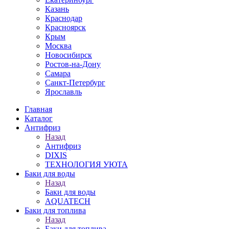
Казань
Краснодар
Красноярск
Крым
Москва
Новосибирск
Ростов-на-Дону
Самара
Санкт-Петербург
Ярославль
Главная
Каталог
Антифриз
Назад
Антифриз
DIXIS
ТЕХНОЛОГИЯ УЮТА
Баки для воды
Назад
Баки для воды
AQUATECH
Баки для топлива
Назад
Баки для топлива