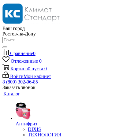
Ваш город
Ростов-на-Дону
Сравнение
0
Отложенные
0
Корзина
0
пуста
0
Войти
Мой кабинет
8 (800) 302-06-85
Заказать звонок
Каталог
Антифриз
DIXIS
ТЕХНОЛОГИЯ