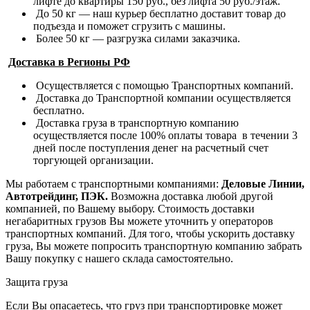
лифте до квартиры 150 руб., без лифта 50 руб./этаж.
До 50 кг — наш курьер бесплатно доставит товар до
подъезда и поможет сгрузить с машины.
Более 50 кг — разгрузка силами заказчика.
Доставка в Регионы РФ
Осуществляется с помощью Транспортных компаний.
Доставка до Транспортной компании осуществляется
бесплатно.
Доставка груза в транспортную компанию
осуществляется после 100% оплаты товара в течении 3
дней после поступления денег на расчетный счет
торгующей организации.
Мы работаем с транспортными компаниями:
Деловые Линии,
Автотрейдинг, ПЭК.
Возможна доставка любой другой
компанией, по Вашему выбору.
Стоимость доставки
негабаритных грузов Вы можете уточнить у операторов
транспортных компаний.
Для того, чтобы ускорить доставку
груза, Вы можете попросить транспортную компанию забрать
Вашу покупку с нашего склада самостоятельно.
Защита груза
Если Вы опасаетесь, что груз при транспортировке может