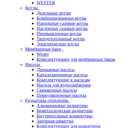
WESTER
Котлы
Дизельные котлы
Комбинированные котлы
Напольные газовые котлы
Настенные газовые котлы
Промышленные котлы
Твердотопливные котлы
Электрические котлы
Мембранные баки
Wester
Комплектуюшие для мембранных баков
Насосы
Дренажные насосы
Канализационные насосы
Комплектующие к насосам
Насосы для водоснабжения
Скваженные насосы
Циркуляционные насосы
Радиаторы отопления
Алюминиевые радиаторы
Биметаллические радиаторы
Внутрипольные конвекторы
Запорная арматура
Комплектующие для радиаторов