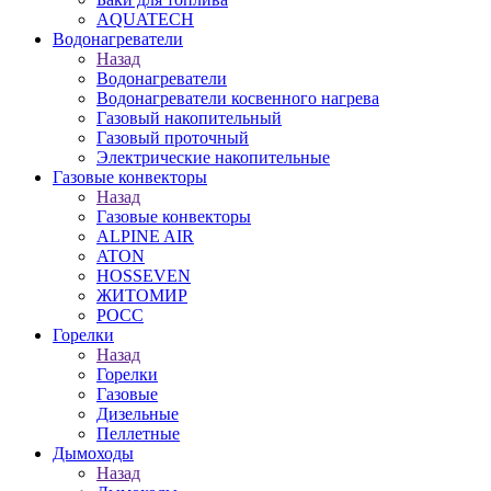
AQUATECH
Водонагреватели
Назад
Водонагреватели
Водонагреватели косвенного нагрева
Газовый накопительный
Газовый проточный
Электрические накопительные
Газовые конвекторы
Назад
Газовые конвекторы
ALPINE AIR
ATON
HOSSEVEN
ЖИТОМИР
РОСС
Горелки
Назад
Горелки
Газовые
Дизельные
Пеллетные
Дымоходы
Назад