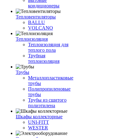
Бытовые
кондиционеры
Тепловентиляторы
BALLU
VOLCANO
Теплоизоляция
Теплоизоляция для
теплого пола
Трубная
теплоизоляция
Трубы
Металлопластиковые
трубы
Полипропиленовые
трубы
Трубы из сшитого
полиэтилена
Шкафы коллекторные
UNI-FITT
WESTER