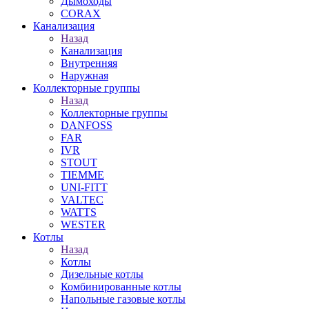
Дымоходы
CORAX
Канализация
Назад
Канализация
Внутренняя
Наружная
Коллекторные группы
Назад
Коллекторные группы
DANFOSS
FAR
IVR
STOUT
TIEMME
UNI-FITT
VALTEC
WATTS
WESTER
Котлы
Назад
Котлы
Дизельные котлы
Комбинированные котлы
Напольные газовые котлы