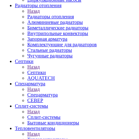
Радиаторы отопления
Назад
Радиаторы отопления
Алюминиевые радиаторы
Биметаллические радиаторы
Внутрипольные конвекторы
Запорная арматура
Комплектующие для радиаторов
Стальные радиаторы
Чугунные радиаторы
Септики
Назад
Септики
AQUATECH
Спецарматура
Назад
Спецарматура
СЕВЕР
Сплит-системы
Назад
Сплит-системы
Бытовые кондиционеры
Тепловентиляторы
Назад