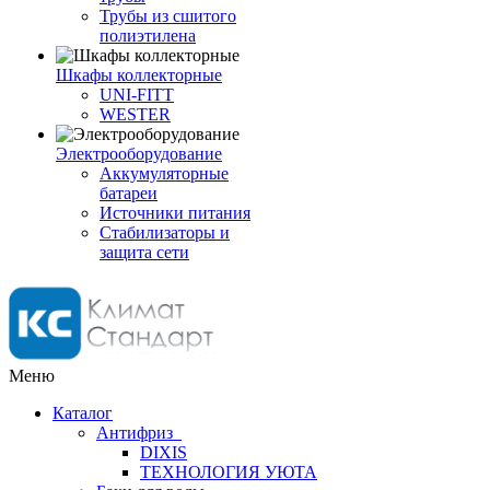
Трубы из сшитого
полиэтилена
Шкафы коллекторные
UNI-FITT
WESTER
Электрооборудование
Аккумуляторные
батареи
Источники питания
Стабилизаторы и
защита сети
Меню
Каталог
Антифриз
DIXIS
ТЕХНОЛОГИЯ УЮТА