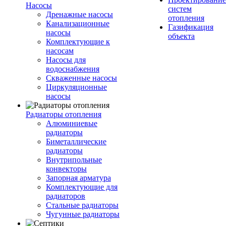
Насосы
систем
Дренажные насосы
отопления
Канализационные
Газификация
насосы
объекта
Комплектующие к
насосам
Насосы для
водоснабжения
Скваженные насосы
Циркуляционные
насосы
Радиаторы отопления
Алюминиевые
радиаторы
Биметаллические
радиаторы
Внутрипольные
конвекторы
Запорная арматура
Комплектующие для
радиаторов
Стальные радиаторы
Чугунные радиаторы