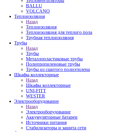
Тепловентиляторы
BALLU
VOLCANO
Теплоизоляция
Назад
Теплоизоляция
Теплоизоляция для теплого пола
Трубная теплоизоляция
Трубы
Назад
Трубы
Металлопластиковые трубы
Полипропиленовые трубы
Трубы из сшитого полиэтилена
Шкафы коллекторные
Назад
Шкафы коллекторные
UNI-FITT
WESTER
Электрооборудование
Назад
Электрооборудование
Аккумуляторные батареи
Источники питания
Стабилизаторы и защита сети