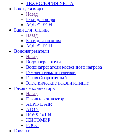
ТЕХНОЛОГИЯ УЮТА
Баки для воды
Назад
Баки для воды
AQUATECH
Баки для топлива
Назад
Баки для топлива
AQUATECH
Водонагреватели
Назад
Водонагреватели
Водонагреватели косвенного нагрева
Газовый накопительный
Газовый проточный
Электрические накопительные
Газовые конвекторы
Назад
Газовые конвекторы
ALPINE AIR
ATON
HOSSEVEN
ЖИТОМИР
РОСС
Горелки