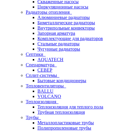
Скваженные насосы
Циркуляционные насосы
Радиаторы отопления
Алюминиевые радиаторы
Биметаллические радиаторы
Внутрипольные конвекторы
Запорная арматура
Комплектующие для радиаторов
Стальные радиаторы
Чугунные радиаторы
Септики
AQUATECH
Спецарматура
СЕВЕР
Сплит-системы
Бытовые кондиционеры
Тепловентиляторы
BALLU
VOLCANO
Теплоизоляция
Теплоизоляция для теплого пола
Трубная теплоизоляция
Трубы
Металлопластиковые трубы
Полипропиленовые трубы