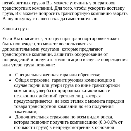
негабаритных грузов Вы можете уточнить у операторов
транспортных компаний.
Для того, чтобы ускорить доставку
груза, Вы можете попросить транспортную компанию забрать
Вашу покупку с нашего склада самостоятельно.
Защита груза
Если Вы опасаетесь, что груз при транспортировке может
быть поврежден, то можете воспользоваться
дополнительными услугами, которые предлагают
транспортные компании. Защитить оборудование от
повреждений и получить компенсацию в случае повреждения
или утери груза позволит:
Специальная жесткая тара или обрешетка;
Общая страховка, гарантирующая компенсацию в
случае порчи или утери груза по вине транспортной
компании, ущерба от природных катаклизмов и
незаконных действий третьих лиц, которая
предусматривается на всех этапах с момента передачи
товара транспортной компании до его получения
заказчиком;
Дополнительная страховка по всем видам риска,
которая позволит получить компенсацию (0,3-0,6% от
стоимости груза) в непредусмотренных основной