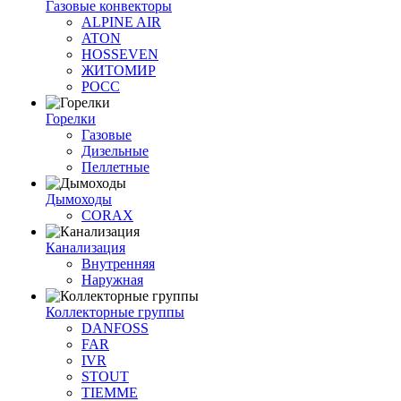
Газовые конвекторы
ALPINE AIR
ATON
HOSSEVEN
ЖИТОМИР
РОСС
Горелки
Газовые
Дизельные
Пеллетные
Дымоходы
CORAX
Канализация
Внутренняя
Наружная
Коллекторные группы
DANFOSS
FAR
IVR
STOUT
TIEMME