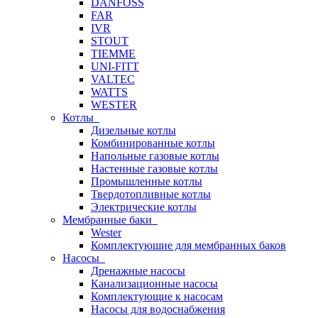
DANFOSS
FAR
IVR
STOUT
TIEMME
UNI-FITT
VALTEC
WATTS
WESTER
Котлы
Дизельные котлы
Комбинированные котлы
Напольные газовые котлы
Настенные газовые котлы
Промышленные котлы
Твердотопливные котлы
Электрические котлы
Мембранные баки
Wester
Комплектуюшие для мембранных баков
Насосы
Дренажные насосы
Канализационные насосы
Комплектующие к насосам
Насосы для водоснабжения