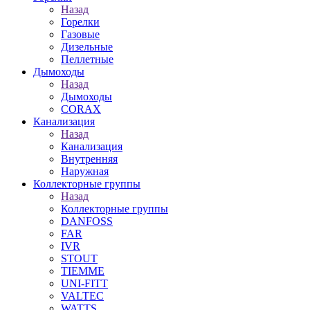
Назад
Горелки
Газовые
Дизельные
Пеллетные
Дымоходы
Назад
Дымоходы
CORAX
Канализация
Назад
Канализация
Внутренняя
Наружная
Коллекторные группы
Назад
Коллекторные группы
DANFOSS
FAR
IVR
STOUT
TIEMME
UNI-FITT
VALTEC
WATTS