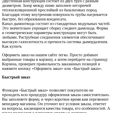
Двустенная конструкция состоит из двух труб с разным
диаметром. Зазор между ними заполнен негорючей
теплоизоляционной прослойкой из базальтовых пород.
Благодаря этому внутренняя поверхность трубы нагревается
быстрее, без образования конденсата.
Канал дымоотвода состоит из стандартных модульных частей.
Это значительно упрощает сборку сэндвич дымохода. Форма
и геометрические параметры конструкции могут быть
любыми. Раструбные соединения элементов обеспечивают
высокую газоплотность и прочность системы дымоудаления.
Как купить
Оформить заказ на нашем сайте легко. Просто добавьте
выбранные товары в корзину, а затем перейдите на страницу
Корзина, проверьте правильность заказанных позиций и
нажмите кнопку «Оформить заказ» или «Быстрый заказ».
Быстрый заказ
Функция «Быстрый заказ» позволяет покупателю не
проходить всю процедуру оформления заказа самостоятельно.
Вы заполняете форму, и через короткое время вам перезвонит
менеджер магазина. Он уточнит все условия заказа, ответит
на вопросы, касающиеся качества товара, его особенностей. А
также подскажет о вариантах оплаты и доставки.