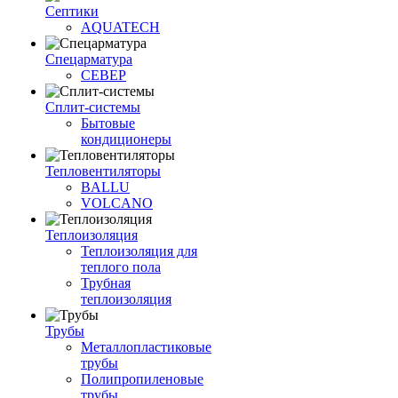
Септики
AQUATECH
Спецарматура
СЕВЕР
Сплит-системы
Бытовые
кондиционеры
Тепловентиляторы
BALLU
VOLCANO
Теплоизоляция
Теплоизоляция для
теплого пола
Трубная
теплоизоляция
Трубы
Металлопластиковые
трубы
Полипропиленовые
трубы