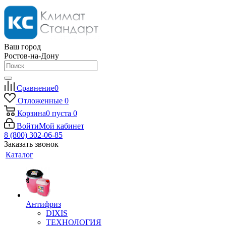
Ваш город
Ростов-на-Дону
Сравнение
0
Отложенные
0
Корзина
0
пуста
0
Войти
Мой кабинет
8 (800) 302-06-85
Заказать звонок
Каталог
Антифриз
DIXIS
ТЕХНОЛОГИЯ