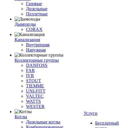
Газовые
Дизельные
Пеллетные
Дымоходы
CORAX
Канализация
Внутренняя
Наружная
Коллекторные группы
DANFOSS
FAR
IVR
STOUT
TIEMME
UNI-FITT
VALTEC
WATTS
WESTER
Услуги
Котлы
Дизельные котлы
Бесплатный
Комбинированные