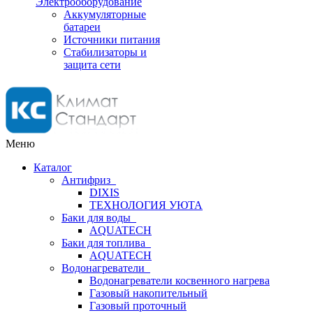
Электрооборудование
Аккумуляторные
батареи
Источники питания
Стабилизаторы и
защита сети
Меню
Каталог
Антифриз
DIXIS
ТЕХНОЛОГИЯ УЮТА
Баки для воды
AQUATECH
Баки для топлива
AQUATECH
Водонагреватели
Водонагреватели косвенного нагрева
Газовый накопительный
Газовый проточный