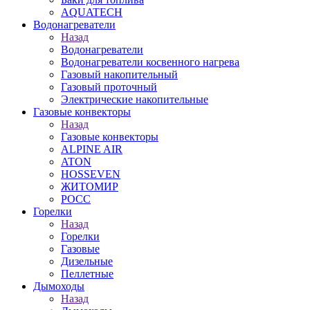
AQUATECH
Водонагреватели
Назад
Водонагреватели
Водонагреватели косвенного нагрева
Газовый накопительный
Газовый проточный
Электрические накопительные
Газовые конвекторы
Назад
Газовые конвекторы
ALPINE AIR
ATON
HOSSEVEN
ЖИТОМИР
РОСС
Горелки
Назад
Горелки
Газовые
Дизельные
Пеллетные
Дымоходы
Назад