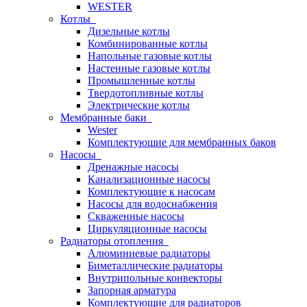
WESTER
Котлы
Дизельные котлы
Комбинированные котлы
Напольные газовые котлы
Настенные газовые котлы
Промышленные котлы
Твердотопливные котлы
Электрические котлы
Мембранные баки
Wester
Комплектуюшие для мембранных баков
Насосы
Дренажные насосы
Канализационные насосы
Комплектующие к насосам
Насосы для водоснабжения
Скваженные насосы
Циркуляционные насосы
Радиаторы отопления
Алюминиевые радиаторы
Биметаллические радиаторы
Внутрипольные конвекторы
Запорная арматура
Комплектующие для радиаторов