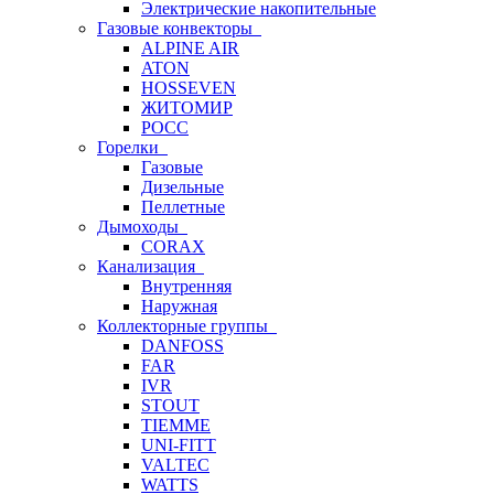
Электрические накопительные
Газовые конвекторы
ALPINE AIR
ATON
HOSSEVEN
ЖИТОМИР
РОСС
Горелки
Газовые
Дизельные
Пеллетные
Дымоходы
CORAX
Канализация
Внутренняя
Наружная
Коллекторные группы
DANFOSS
FAR
IVR
STOUT
TIEMME
UNI-FITT
VALTEC
WATTS