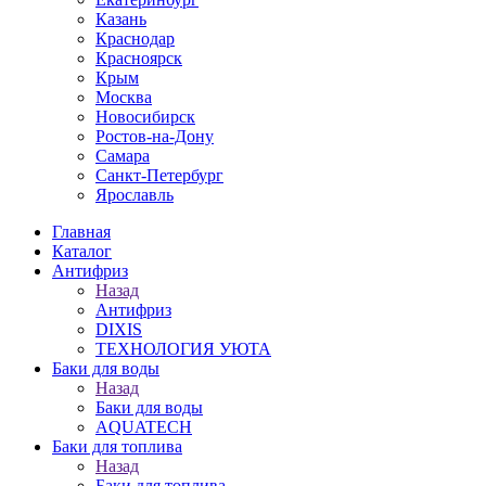
Казань
Краснодар
Красноярск
Крым
Москва
Новосибирск
Ростов-на-Дону
Самара
Санкт-Петербург
Ярославль
Главная
Каталог
Антифриз
Назад
Антифриз
DIXIS
ТЕХНОЛОГИЯ УЮТА
Баки для воды
Назад
Баки для воды
AQUATECH
Баки для топлива
Назад
Баки для топлива