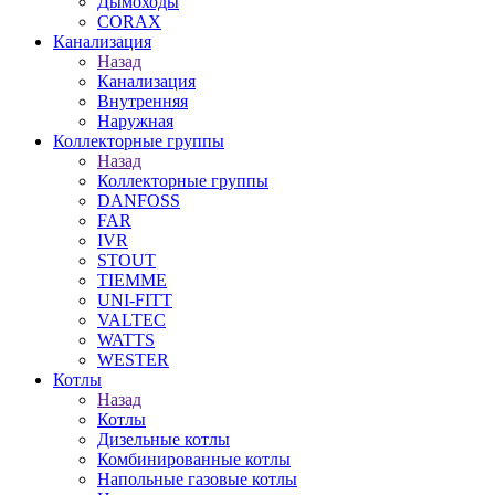
Дымоходы
CORAX
Канализация
Назад
Канализация
Внутренняя
Наружная
Коллекторные группы
Назад
Коллекторные группы
DANFOSS
FAR
IVR
STOUT
TIEMME
UNI-FITT
VALTEC
WATTS
WESTER
Котлы
Назад
Котлы
Дизельные котлы
Комбинированные котлы
Напольные газовые котлы