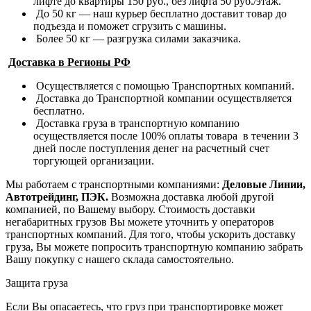
лифте до квартиры 150 руб., без лифта 50 руб./этаж.
До 50 кг — наш курьер бесплатно доставит товар до
подъезда и поможет сгрузить с машины.
Более 50 кг — разгрузка силами заказчика.
Доставка в Регионы РФ
Осуществляется с помощью Транспортных компаний.
Доставка до Транспортной компании осуществляется
бесплатно.
Доставка груза в транспортную компанию
осуществляется после 100% оплаты товара в течении 3
дней после поступления денег на расчетный счет
торгующей организации.
Мы работаем с транспортными компаниями:
Деловые Линии,
Автотрейдинг, ПЭК.
Возможна доставка любой другой
компанией, по Вашему выбору.
Стоимость доставки
негабаритных грузов Вы можете уточнить у операторов
транспортных компаний.
Для того, чтобы ускорить доставку
груза, Вы можете попросить транспортную компанию забрать
Вашу покупку с нашего склада самостоятельно.
Защита груза
Если Вы опасаетесь, что груз при транспортировке может