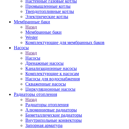
Настенные газовые котлы
Промышленные котлы
Твердотопливные котлы
Электрические котлы
Мембранные баки
Назад
Мембранные баки
Wester
Комплектуюшие для мембранных баков
Насосы
Назад
Насосы
Дренажные насосы
Канализационные насосы
Комплектующие к насосам
Насосы для водоснабжения
Скваженные насосы
Циркуляционные насосы
Радиаторы отопления
Назад
Радиаторы отопления
Алюминиевые радиаторы
Биметаллические радиаторы
Внутрипольные конвекторы
Запорная арматура