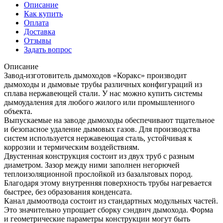
Описание
Как купить
Оплата
Доставка
Отзывы
Задать вопрос
Описание
Завод-изготовитель дымоходов «Коракс» производит
дымоходы и дымовые трубы различных конфигураций из
сплава нержавеющей стали. У нас можно купить системы
дымоудаления для любого жилого или промышленного
объекта.
Выпускаемые на заводе дымоходы обеспечивают тщательное
и безопасное удаление дымовых газов. Для производства
систем используется нержавеющая сталь, устойчивая к
коррозии и термическим воздействиям.
Двустенная конструкция состоит из двух труб с разным
диаметром. Зазор между ними заполнен негорючей
теплоизоляционной прослойкой из базальтовых пород.
Благодаря этому внутренняя поверхность трубы нагревается
быстрее, без образования конденсата.
Канал дымоотвода состоит из стандартных модульных частей.
Это значительно упрощает сборку сэндвич дымохода. Форма
и геометрические параметры конструкции могут быть