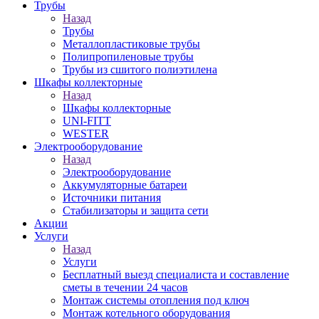
Трубы
Назад
Трубы
Металлопластиковые трубы
Полипропиленовые трубы
Трубы из сшитого полиэтилена
Шкафы коллекторные
Назад
Шкафы коллекторные
UNI-FITT
WESTER
Электрооборудование
Назад
Электрооборудование
Аккумуляторные батареи
Источники питания
Стабилизаторы и защита сети
Акции
Услуги
Назад
Услуги
Бесплатный выезд специалиста и составление
сметы в течении 24 часов
Монтаж системы отопления под ключ
Монтаж котельного оборудования