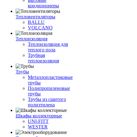
Бытовые
кондиционеры
Тепловентиляторы
BALLU
VOLCANO
Теплоизоляция
Теплоизоляция для
теплого пола
Трубная
теплоизоляция
Трубы
Металлопластиковые
трубы
Полипропиленовые
трубы
Трубы из сшитого
полиэтилена
Шкафы коллекторные
UNI-FITT
WESTER