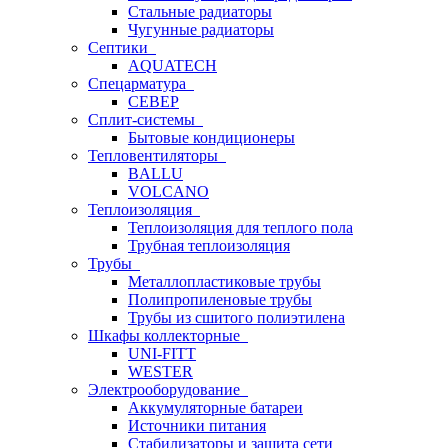
Стальные радиаторы
Чугунные радиаторы
Септики
AQUATECH
Спецарматура
СЕВЕР
Сплит-системы
Бытовые кондиционеры
Тепловентиляторы
BALLU
VOLCANO
Теплоизоляция
Теплоизоляция для теплого пола
Трубная теплоизоляция
Трубы
Металлопластиковые трубы
Полипропиленовые трубы
Трубы из сшитого полиэтилена
Шкафы коллекторные
UNI-FITT
WESTER
Электрооборудование
Аккумуляторные батареи
Источники питания
Стабилизаторы и защита сети