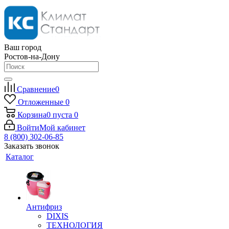
Ваш город
Ростов-на-Дону
Сравнение
0
Отложенные
0
Корзина
0
пуста
0
Войти
Мой кабинет
8 (800) 302-06-85
Заказать звонок
Каталог
Антифриз
DIXIS
ТЕХНОЛОГИЯ