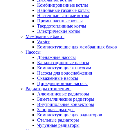
Комбинированные котлы
Напольные газовые котлы
Настенные газовые котлы
Промышленные котлы
Твердотопливные котлы
Электрические котлы
Мембранные баки
Wester
Комплектуюшие для мембранных баков
Насосы
Дренажные насосы
Канализационные насосы
Комплектующие к насосам
Насосы для водоснабжения
Скваженные насосы
Циркуляционные насосы
Радиаторы отопления
Алюминиевые радиаторы
Биметаллические радиаторы
Внутрипольные конвекторы
Запорная арматура
Комплектующие для радиаторов
Стальные радиаторы
Чугунные радиаторы