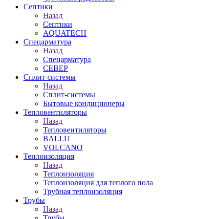
Септики
Назад
Септики
AQUATECH
Спецарматура
Назад
Спецарматура
СЕВЕР
Сплит-системы
Назад
Сплит-системы
Бытовые кондиционеры
Тепловентиляторы
Назад
Тепловентиляторы
BALLU
VOLCANO
Теплоизоляция
Назад
Теплоизоляция
Теплоизоляция для теплого пола
Трубная теплоизоляция
Трубы
Назад
Трубы