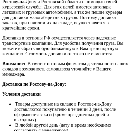
Ростову-на-Дону и Ростовской области с помощью своей
курьерской службы. Для этих целей имеется автопарк
легковых и грузовых автомобилей, а так же пешие курьеры
для доставки малогабаритных грузов. Поэтому доставка
заказов, при наличии их на складе, осуществляется в
кратчайшие сроки.
Доставка в регионы РФ осуществляется через надежные
транспортные компании. Для удобства получения груза, Вы
можете выбрать любую ближайшую к Вам транспортную
компанию. Стоимость доставки от этого не изменится.
Внимание:
В связи с оптовым форматом деятельности наших
складов возможность самовывоза уточняйте у Вашего
менеджера.
Доставка по Ростову-на-Дону:
Условия доставки
Товары доступные на складе в Ростове-на-Дону
доставляются покупателю в течении 3 дней, после
оформления заказа (кроме праздничных дней и
выходных).
В любой другой день (дату и время необходимо
согласовать с менеджером).