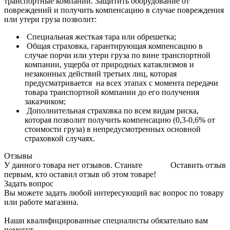
транспортные компании. Защитить оборудование от
повреждений и получить компенсацию в случае повреждения
или утери груза позволит:
Специальная жесткая тара или обрешетка;
Общая страховка, гарантирующая компенсацию в
случае порчи или утери груза по вине транспортной
компании, ущерба от природных катаклизмов и
незаконных действий третьих лиц, которая
предусматривается на всех этапах с момента передачи
товара транспортной компании до его получения
заказчиком;
Дополнительная страховка по всем видам риска,
которая позволит получить компенсацию (0,3-0,6% от
стоимости груза) в непредусмотренных основной
страховкой случаях.
Отзывы
У данного товара нет отзывов. Станьте
Оставить отзыв
первым, кто оставил отзыв об этом товаре!
Задать вопрос
Вы можете задать любой интересующий вас вопрос по товару
или работе магазина.
Наши квалифицированные специалисты обязательно вам
помогут.