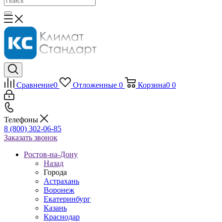
Сравнение
0
Отложенные
0
Корзина
0
0
Телефоны
8 (800) 302-06-85
Заказать звонок
Ростов-на-Дону
Назад
Города
Астрахань
Воронеж
Екатеринбург
Казань
Краснодар