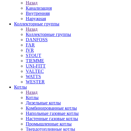
Назад
Канализация
Внутренняя
Наружная
Коллекторные группы
Назад
Коллекторные группы
DANFOSS
FAR
IVR
STOUT
TIEMME
UNI-FITT
VALTEC
WATTS
WESTER
Котлы
Назад
Котлы
Дизельные котлы
Комбинированные котлы
Напольные газовые котлы
Настенные газовые котлы
Промышленные котлы
Твердотопливные котлы