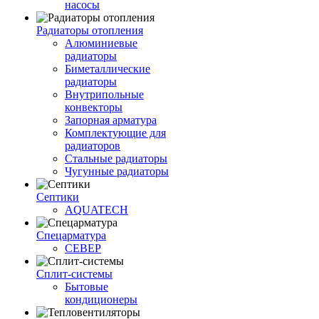
насосы
Радиаторы отопления
Алюминиевые
радиаторы
Биметаллические
радиаторы
Внутрипольные
конвекторы
Запорная арматура
Комплектующие для
радиаторов
Стальные радиаторы
Чугунные радиаторы
Септики
AQUATECH
Спецарматура
СЕВЕР
Сплит-системы
Бытовые
кондиционеры