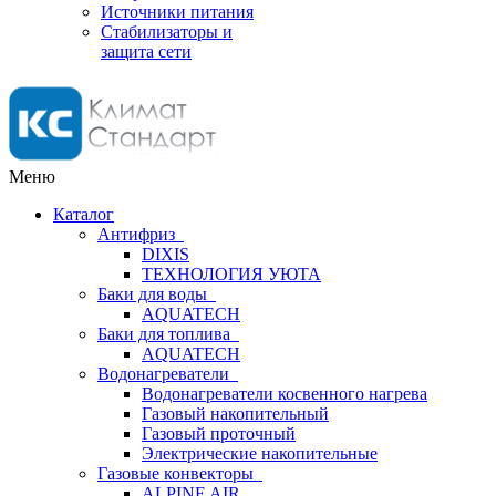
Источники питания
Стабилизаторы и
защита сети
Меню
Каталог
Антифриз
DIXIS
ТЕХНОЛОГИЯ УЮТА
Баки для воды
AQUATECH
Баки для топлива
AQUATECH
Водонагреватели
Водонагреватели косвенного нагрева
Газовый накопительный
Газовый проточный
Электрические накопительные
Газовые конвекторы
ALPINE AIR