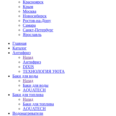
Красноярск
Крым
Москва
Новосибирск
Ростов-на-Дону
Самара
Санкт-Петербург
Ярославль
Главная
Каталог
Антифриз
Назад
Антифриз
DIXIS
ТЕХНОЛОГИЯ УЮТА
Баки для воды
Назад
Баки для воды
AQUATECH
Баки для топлива
Назад
Баки для топлива
AQUATECH
Водонагреватели