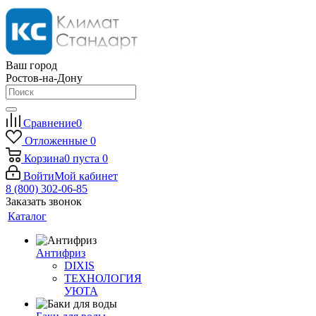
Ваш город
Ростов-на-Дону
Сравнение
0
Отложенные
0
Корзина
0
пуста
0
Войти
Мой кабинет
8 (800) 302-06-85
Заказать звонок
Каталог
Антифриз
DIXIS
ТЕХНОЛОГИЯ
УЮТА