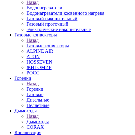
Назад
Водонагреватели
Водонагреватели косвенного нагрева
Газовый накопительный
Газовый проточный
Электрические накопительные
Газовые конвекторы
Назад
Газовые конвекторы
ALPINE AIR
ATON
HOSSEVEN
ЖИТОМИР
РОСС
Горелки
Назад
Горелки
Газовые
Дизельные
Пеллетные
Дымоходы
Назад
Дымоходы
CORAX
Канализация