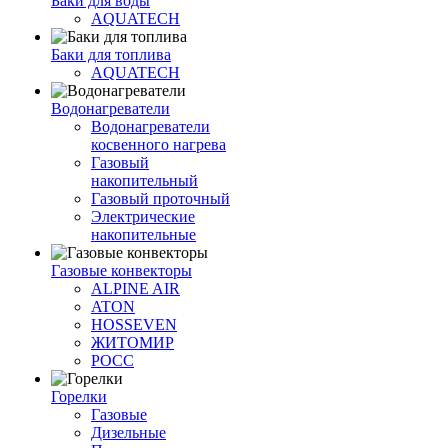
Баки для воды
AQUATECH
Баки для топлива
AQUATECH
Водонагреватели
Водонагреватели
косвенного нагрева
Газовый
накопительный
Газовый проточный
Электрические
накопительные
Газовые конвекторы
ALPINE AIR
ATON
HOSSEVEN
ЖИТОМИР
РОСС
Горелки
Газовые
Дизельные