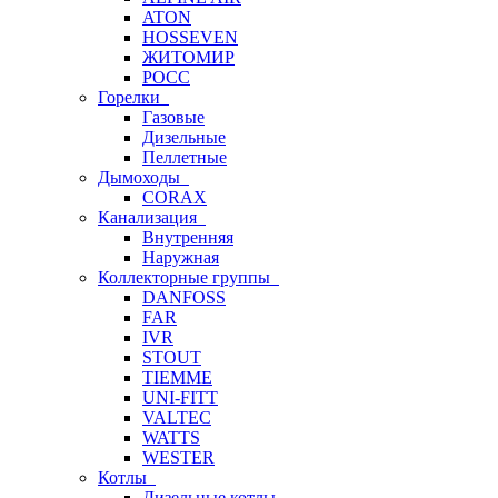
ATON
HOSSEVEN
ЖИТОМИР
РОСС
Горелки
Газовые
Дизельные
Пеллетные
Дымоходы
CORAX
Канализация
Внутренняя
Наружная
Коллекторные группы
DANFOSS
FAR
IVR
STOUT
TIEMME
UNI-FITT
VALTEC
WATTS
WESTER
Котлы
Дизельные котлы