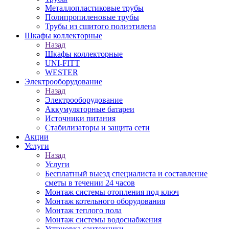
Металлопластиковые трубы
Полипропиленовые трубы
Трубы из сшитого полиэтилена
Шкафы коллекторные
Назад
Шкафы коллекторные
UNI-FITT
WESTER
Электрооборудование
Назад
Электрооборудование
Аккумуляторные батареи
Источники питания
Стабилизаторы и защита сети
Акции
Услуги
Назад
Услуги
Бесплатный выезд специалиста и составление
сметы в течении 24 часов
Монтаж системы отопления под ключ
Монтаж котельного оборудования
Монтаж теплого пола
Монтаж системы водоснабжения
Установка сантехники