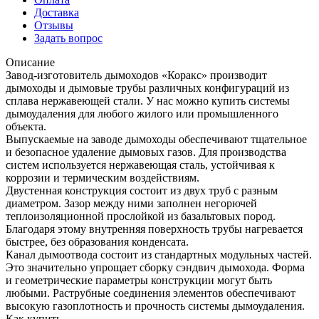
Доставка
Отзывы
Задать вопрос
Описание
Завод-изготовитель дымоходов «Коракс» производит
дымоходы и дымовые трубы различных конфигураций из
сплава нержавеющей стали. У нас можно купить системы
дымоудаления для любого жилого или промышленного
объекта.
Выпускаемые на заводе дымоходы обеспечивают тщательное
и безопасное удаление дымовых газов. Для производства
систем используется нержавеющая сталь, устойчивая к
коррозии и термическим воздействиям.
Двустенная конструкция состоит из двух труб с разным
диаметром. Зазор между ними заполнен негорючей
теплоизоляционной прослойкой из базальтовых пород.
Благодаря этому внутренняя поверхность трубы нагревается
быстрее, без образования конденсата.
Канал дымоотвода состоит из стандартных модульных частей.
Это значительно упрощает сборку сэндвич дымохода. Форма
и геометрические параметры конструкции могут быть
любыми. Раструбные соединения элементов обеспечивают
высокую газоплотность и прочность системы дымоудаления.
Как купить