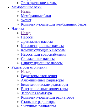
Электрические котлы
Мембранные баки
Назад
Мембранные баки
Wester
Комплектуюшие для мембранных баков
Насосы
Назад
Насосы
Дренажные насосы
Канализационные насосы
Комплектующие к насосам
Насосы для водоснабжения
Скваженные насосы
Циркуляционные насосы
Радиаторы отопления
Назад
Радиаторы отопления
Алюминиевые радиаторы
Биметаллические радиаторы
Внутрипольные конвекторы
Запорная арматура
Комплектующие для радиаторов
Стальные радиаторы
Чугунные радиаторы