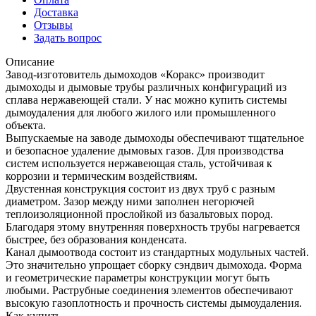
Доставка
Отзывы
Задать вопрос
Описание
Завод-изготовитель дымоходов «Коракс» производит
дымоходы и дымовые трубы различных конфигураций из
сплава нержавеющей стали. У нас можно купить системы
дымоудаления для любого жилого или промышленного
объекта.
Выпускаемые на заводе дымоходы обеспечивают тщательное
и безопасное удаление дымовых газов. Для производства
систем используется нержавеющая сталь, устойчивая к
коррозии и термическим воздействиям.
Двустенная конструкция состоит из двух труб с разным
диаметром. Зазор между ними заполнен негорючей
теплоизоляционной прослойкой из базальтовых пород.
Благодаря этому внутренняя поверхность трубы нагревается
быстрее, без образования конденсата.
Канал дымоотвода состоит из стандартных модульных частей.
Это значительно упрощает сборку сэндвич дымохода. Форма
и геометрические параметры конструкции могут быть
любыми. Раструбные соединения элементов обеспечивают
высокую газоплотность и прочность системы дымоудаления.
Как купить