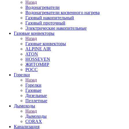
Назад
Водонагреватели
Водонагреватели косвенного нагрева
Газовый накопительный
Газовый проточный
Электрические накопительные
Газовые конвекторы
Назад
Газовые конвекторы
ALPINE AIR
ATON
HOSSEVEN
ЖИТОМИР
РОСС
Горелки
Назад
Горелки
Газовые
Дизельные
Пеллетные
Дымоходы
Назад
Дымоходы
CORAX
Канализация