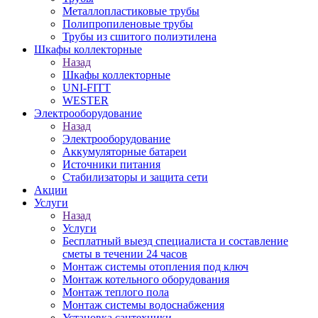
Металлопластиковые трубы
Полипропиленовые трубы
Трубы из сшитого полиэтилена
Шкафы коллекторные
Назад
Шкафы коллекторные
UNI-FITT
WESTER
Электрооборудование
Назад
Электрооборудование
Аккумуляторные батареи
Источники питания
Стабилизаторы и защита сети
Акции
Услуги
Назад
Услуги
Бесплатный выезд специалиста и составление
сметы в течении 24 часов
Монтаж системы отопления под ключ
Монтаж котельного оборудования
Монтаж теплого пола
Монтаж системы водоснабжения
Установка сантехники