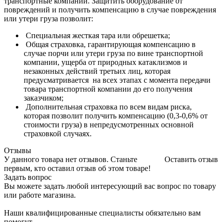
транспортные компании. Защитить оборудование от
повреждений и получить компенсацию в случае повреждения
или утери груза позволит:
Специальная жесткая тара или обрешетка;
Общая страховка, гарантирующая компенсацию в
случае порчи или утери груза по вине транспортной
компании, ущерба от природных катаклизмов и
незаконных действий третьих лиц, которая
предусматривается на всех этапах с момента передачи
товара транспортной компании до его получения
заказчиком;
Дополнительная страховка по всем видам риска,
которая позволит получить компенсацию (0,3-0,6% от
стоимости груза) в непредусмотренных основной
страховкой случаях.
Отзывы
У данного товара нет отзывов. Станьте
Оставить отзыв
первым, кто оставил отзыв об этом товаре!
Задать вопрос
Вы можете задать любой интересующий вас вопрос по товару
или работе магазина.
Наши квалифицированные специалисты обязательно вам
помогут.