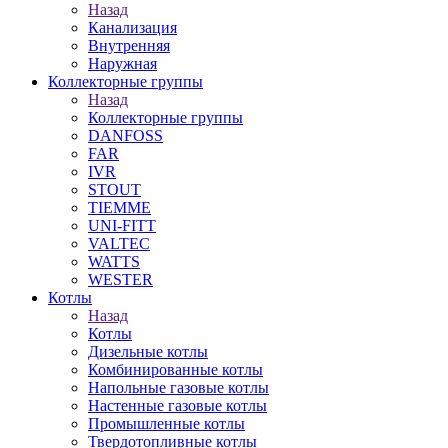
Назад
Канализация
Внутренняя
Наружная
Коллекторные группы
Назад
Коллекторные группы
DANFOSS
FAR
IVR
STOUT
TIEMME
UNI-FITT
VALTEC
WATTS
WESTER
Котлы
Назад
Котлы
Дизельные котлы
Комбинированные котлы
Напольные газовые котлы
Настенные газовые котлы
Промышленные котлы
Твердотопливные котлы