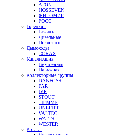
ATON
HOSSEVEN
ЖИТОМИР
РОСС
Горелки
Газовые
Дизельные
Пеллетные
Дымоходы
CORAX
Канализация
Внутренняя
Наружная
Коллекторные группы
DANFOSS
FAR
IVR
STOUT
TIEMME
UNI-FITT
VALTEC
WATTS
WESTER
Котлы
Дизельные котлы