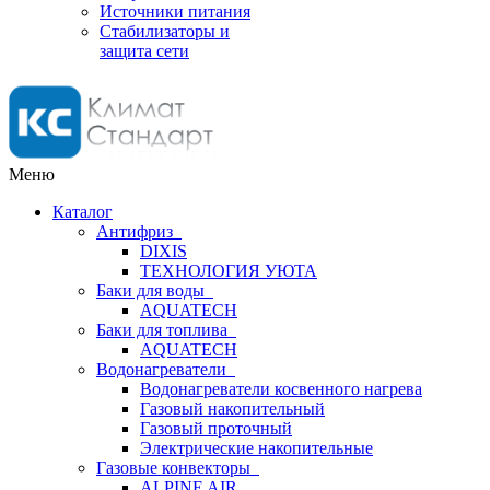
Источники питания
Стабилизаторы и
защита сети
Меню
Каталог
Антифриз
DIXIS
ТЕХНОЛОГИЯ УЮТА
Баки для воды
AQUATECH
Баки для топлива
AQUATECH
Водонагреватели
Водонагреватели косвенного нагрева
Газовый накопительный
Газовый проточный
Электрические накопительные
Газовые конвекторы
ALPINE AIR