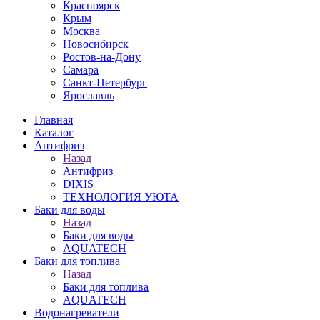
Красноярск
Крым
Москва
Новосибирск
Ростов-на-Дону
Самара
Санкт-Петербург
Ярославль
Главная
Каталог
Антифриз
Назад
Антифриз
DIXIS
ТЕХНОЛОГИЯ УЮТА
Баки для воды
Назад
Баки для воды
AQUATECH
Баки для топлива
Назад
Баки для топлива
AQUATECH
Водонагреватели