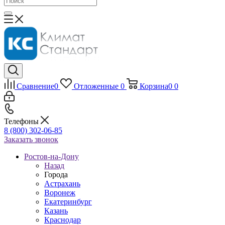
Сравнение
0
Отложенные
0
Корзина
0
0
Телефоны
8 (800) 302-06-85
Заказать звонок
Ростов-на-Дону
Назад
Города
Астрахань
Воронеж
Екатеринбург
Казань
Краснодар