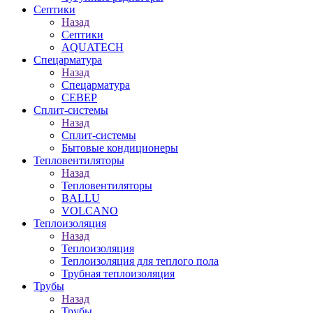
Септики
Назад
Септики
AQUATECH
Спецарматура
Назад
Спецарматура
СЕВЕР
Сплит-системы
Назад
Сплит-системы
Бытовые кондиционеры
Тепловентиляторы
Назад
Тепловентиляторы
BALLU
VOLCANO
Теплоизоляция
Назад
Теплоизоляция
Теплоизоляция для теплого пола
Трубная теплоизоляция
Трубы
Назад
Трубы