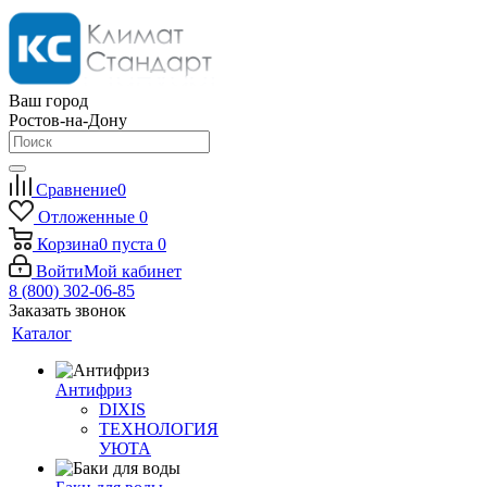
Ваш город
Ростов-на-Дону
Сравнение
0
Отложенные
0
Корзина
0
пуста
0
Войти
Мой кабинет
8 (800) 302-06-85
Заказать звонок
Каталог
Антифриз
DIXIS
ТЕХНОЛОГИЯ
УЮТА