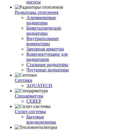
насосы
Радиаторы отопления
Алюминиевые
радиаторы
Биметаллические
радиаторы
Внутрипольные
конвекторы
Запорная арматура
Комплектующие для
радиаторов
Стальные радиаторы
Чугунные радиаторы
Септики
AQUATECH
Спецарматура
СЕВЕР
Сплит-системы
Бытовые
кондиционеры