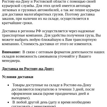
Ростову-на-Дону и Ростовской области с помощью своей
курьерской службы. Для этих целей имеется автопарк
легковых и грузовых автомобилей, а так же пешие курьеры
для доставки малогабаритных грузов. Поэтому доставка
заказов, при наличии их на складе, осуществляется в
кратчайшие сроки.
Доставка в регионы РФ осуществляется через надежные
транспортные компании. Для удобства получения груза, Вы
можете выбрать любую ближайшую к Вам транспортную
компанию. Стоимость доставки от этого не изменится.
Внимание:
В связи с оптовым форматом деятельности наших
складов возможность самовывоза уточняйте у Вашего
менеджера.
Доставка по Ростову-на-Дону:
Условия доставки
Товары доступные на складе в Ростове-на-Дону
доставляются покупателю в течении 3 дней, после
оформления заказа (кроме праздничных дней и
выходных).
В любой другой день (дату и время необходимо
согласовать с менеджером).