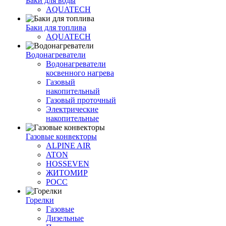
Баки для воды
AQUATECH
Баки для топлива
AQUATECH
Водонагреватели
Водонагреватели
косвенного нагрева
Газовый
накопительный
Газовый проточный
Электрические
накопительные
Газовые конвекторы
ALPINE AIR
ATON
HOSSEVEN
ЖИТОМИР
РОСС
Горелки
Газовые
Дизельные