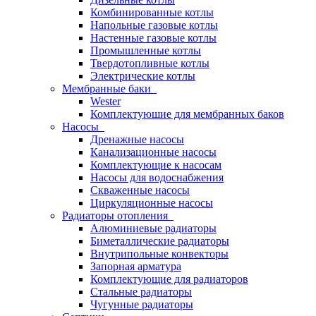
Комбинированные котлы
Напольные газовые котлы
Настенные газовые котлы
Промышленные котлы
Твердотопливные котлы
Электрические котлы
Мембранные баки
Wester
Комплектуюшие для мембранных баков
Насосы
Дренажные насосы
Канализационные насосы
Комплектующие к насосам
Насосы для водоснабжения
Скваженные насосы
Циркуляционные насосы
Радиаторы отопления
Алюминиевые радиаторы
Биметаллические радиаторы
Внутрипольные конвекторы
Запорная арматура
Комплектующие для радиаторов
Стальные радиаторы
Чугунные радиаторы