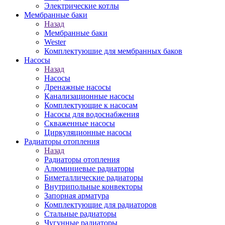
Электрические котлы
Мембранные баки
Назад
Мембранные баки
Wester
Комплектуюшие для мембранных баков
Насосы
Назад
Насосы
Дренажные насосы
Канализационные насосы
Комплектующие к насосам
Насосы для водоснабжения
Скваженные насосы
Циркуляционные насосы
Радиаторы отопления
Назад
Радиаторы отопления
Алюминиевые радиаторы
Биметаллические радиаторы
Внутрипольные конвекторы
Запорная арматура
Комплектующие для радиаторов
Стальные радиаторы
Чугунные радиаторы