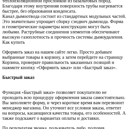
теплоизоляционной прослойкой из базальтовых пород.
Благодаря этому внутренняя поверхность трубы нагревается
быстрее, без образования конденсата.
Канал дымоотвода состоит из стандартных модульных частей.
Это значительно упрощает сборку сэндвич дымохода. Форма
и геометрические параметры конструкции могут быть
любыми. Раструбные соединения элементов обеспечивают
высокую газоплотность и прочность системы дымоудаления.
Как купить
Оформить заказ на нашем сайте легко. Просто добавьте
выбранные товары в корзину, а затем перейдите на страницу
Корзина, проверьте правильность заказанных позиций и
нажмите кнопку «Оформить заказ» или «Быстрый заказ».
Быстрый заказ
Функция «Быстрый заказ» позволяет покупателю не
проходить всю процедуру оформления заказа самостоятельно.
Вы заполняете форму, и через короткое время вам перезвонит
менеджер магазина. Он уточнит все условия заказа, ответит
на вопросы, касающиеся качества товара, его особенностей. А
также подскажет о вариантах оплаты и доставки.
По результатам звонка, пользователь либо, получив