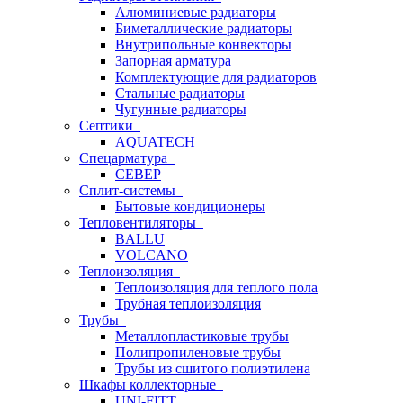
Алюминиевые радиаторы
Биметаллические радиаторы
Внутрипольные конвекторы
Запорная арматура
Комплектующие для радиаторов
Стальные радиаторы
Чугунные радиаторы
Септики
AQUATECH
Спецарматура
СЕВЕР
Сплит-системы
Бытовые кондиционеры
Тепловентиляторы
BALLU
VOLCANO
Теплоизоляция
Теплоизоляция для теплого пола
Трубная теплоизоляция
Трубы
Металлопластиковые трубы
Полипропиленовые трубы
Трубы из сшитого полиэтилена
Шкафы коллекторные
UNI-FITT