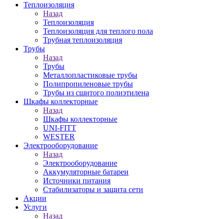
Теплоизоляция
Назад
Теплоизоляция
Теплоизоляция для теплого пола
Трубная теплоизоляция
Трубы
Назад
Трубы
Металлопластиковые трубы
Полипропиленовые трубы
Трубы из сшитого полиэтилена
Шкафы коллекторные
Назад
Шкафы коллекторные
UNI-FITT
WESTER
Электрооборудование
Назад
Электрооборудование
Аккумуляторные батареи
Источники питания
Стабилизаторы и защита сети
Акции
Услуги
Назад