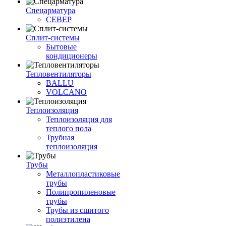
Спецарматура
СЕВЕР
Сплит-системы
Бытовые
кондиционеры
Тепловентиляторы
BALLU
VOLCANO
Теплоизоляция
Теплоизоляция для
теплого пола
Трубная
теплоизоляция
Трубы
Металлопластиковые
трубы
Полипропиленовые
трубы
Трубы из сшитого
полиэтилена