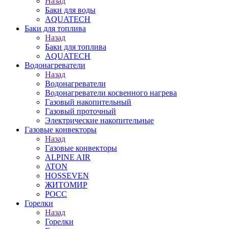
Назад
Баки для воды
AQUATECH
Баки для топлива
Назад
Баки для топлива
AQUATECH
Водонагреватели
Назад
Водонагреватели
Водонагреватели косвенного нагрева
Газовый накопительный
Газовый проточный
Электрические накопительные
Газовые конвекторы
Назад
Газовые конвекторы
ALPINE AIR
ATON
HOSSEVEN
ЖИТОМИР
РОСС
Горелки
Назад
Горелки