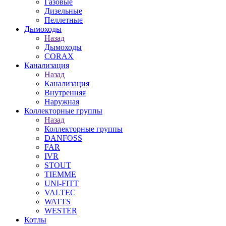
Газовые
Дизельные
Пеллетные
Дымоходы
Назад
Дымоходы
CORAX
Канализация
Назад
Канализация
Внутренняя
Наружная
Коллекторные группы
Назад
Коллекторные группы
DANFOSS
FAR
IVR
STOUT
TIEMME
UNI-FITT
VALTEC
WATTS
WESTER
Котлы