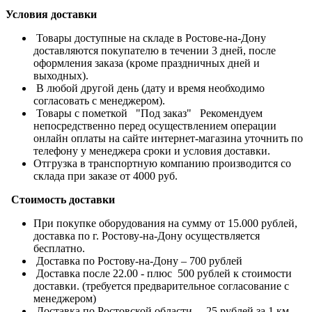
Условия доставки
Товары доступные на складе в Ростове-на-Дону
доставляются покупателю в течении 3 дней, после
оформления заказа (кроме праздничных дней и
выходных).
В любой другой день (дату и время необходимо
согласовать с менеджером).
Товары с пометкой "Под заказ" Рекомендуем
непосредственно перед осуществлением операции
онлайн оплаты на сайте интернет-магазина уточнить по
телефону у менеджера сроки и условия доставки.
Отгрузка в транспортную компанию производится со
склада при заказе от 4000 руб.
Стоимость доставки
При покупке оборудования на сумму от 15.000 рублей,
доставка по г. Ростову-на-Дону осуществляется
бесплатно.
Доставка по Ростову-на-Дону – 700 рублей
Доставка после 22.00 - плюс 500 рублей к стоимости
доставки. (требуется предварительное согласование с
менеджером)
Доставка по Ростовской области – 25 рублей за 1 км.