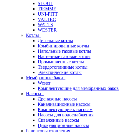
STOUT
TIEMME
UNI-FITT
VALTEC
WATTS
WESTER
Котлы
Дизельные котлы
Комбинированные котлы
Напольные газовые котлы
Настенные газовые котлы
Промышленные котлы
Твердотопливные котлы
Электрические котлы
Мембранные баки
Wester
Комплектуюшие для мембранных баков
Насосы
Дренажные насосы
Канализационные насосы
Комплектующие к насосам
Насосы для водоснабжения
Скваженные насосы
Циркуляционные насосы
Радиаторы отопления