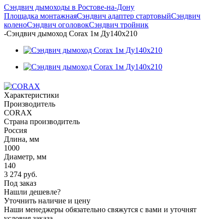
Сэндвич дымоходы в Ростове-на-Дону
Площадка монтажная
Сэндвич адаптер стартовый
Сэндвич
колено
Сэндвич оголовок
Сэндвич тройник
-
Сэндвич дымоход Corax 1м Ду140х210
Характеристики
Производитель
CORAX
Страна производитель
Россия
Длина, мм
1000
Диаметр, мм
140
3 274
руб.
Под заказ
Нашли дешевле?
Уточнить наличие и цену
Наши менеджеры обязательно свяжутся с вами и уточнят
условия заказа