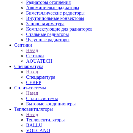
Радиаторы отопления
Алюминиевые радиаторы
Биметаллические радиаторы
Внутрипольные конвекторы
Запорная арматура
Комплектующие для радиаторов
Стальные радиаторы
Чугунные радиаторы
Септики
Назад
Септики
AQUATECH
Спецарматура
Назад
Спецарматура
СЕВЕР
Сплит-системы
Назад
Сплит-системы
Бытовые кондиционеры
Тепловентиляторы
Назад
Тепловентиляторы
BALLU
VOLCANO