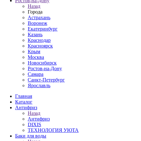
Ростов-на-Дону
Назад
Города
Астрахань
Воронеж
Екатеринбург
Казань
Краснодар
Красноярск
Крым
Москва
Новосибирск
Ростов-на-Дону
Самара
Санкт-Петербург
Ярославль
Главная
Каталог
Антифриз
Назад
Антифриз
DIXIS
ТЕХНОЛОГИЯ УЮТА
Баки для воды