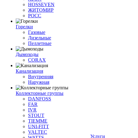
HOSSEVEN
ЖИТОМИР
РОСС
Горелки
Газовые
Дизельные
Пеллетные
Дымоходы
CORAX
Канализация
Внутренняя
Наружная
Коллекторные группы
DANFOSS
FAR
IVR
STOUT
TIEMME
UNI-FITT
VALTEC
Услуги
WATTS