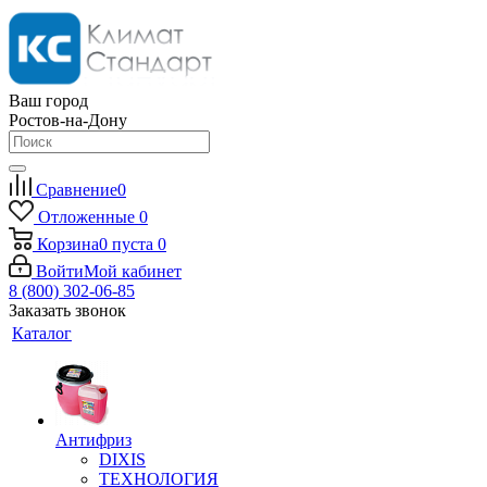
Ваш город
Ростов-на-Дону
Сравнение
0
Отложенные
0
Корзина
0
пуста
0
Войти
Мой кабинет
8 (800) 302-06-85
Заказать звонок
Каталог
Антифриз
DIXIS
ТЕХНОЛОГИЯ