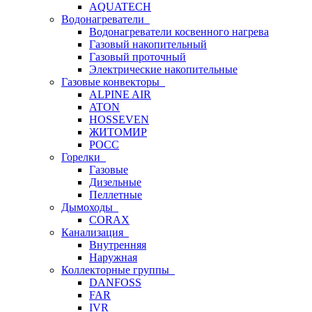
AQUATECH
Водонагреватели
Водонагреватели косвенного нагрева
Газовый накопительный
Газовый проточный
Электрические накопительные
Газовые конвекторы
ALPINE AIR
ATON
HOSSEVEN
ЖИТОМИР
РОСС
Горелки
Газовые
Дизельные
Пеллетные
Дымоходы
CORAX
Канализация
Внутренняя
Наружная
Коллекторные группы
DANFOSS
FAR
IVR