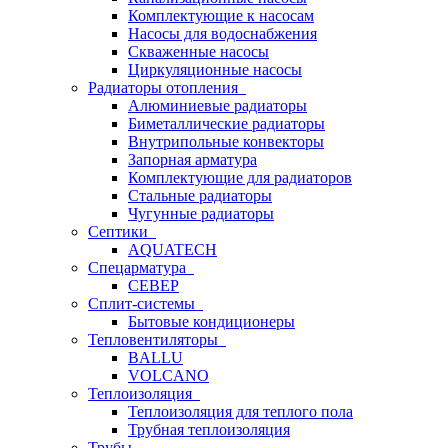
Комплектующие к насосам
Насосы для водоснабжения
Скваженные насосы
Циркуляционные насосы
Радиаторы отопления
Алюминиевые радиаторы
Биметаллические радиаторы
Внутрипольные конвекторы
Запорная арматура
Комплектующие для радиаторов
Стальные радиаторы
Чугунные радиаторы
Септики
AQUATECH
Спецарматура
СЕВЕР
Сплит-системы
Бытовые кондиционеры
Тепловентиляторы
BALLU
VOLCANO
Теплоизоляция
Теплоизоляция для теплого пола
Трубная теплоизоляция
Трубы