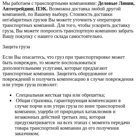
Мы работаем с транспортными компаниями:
Деловые Линии,
Автотрейдинг, ПЭК.
Возможна доставка любой другой
компанией, по Вашему выбору.
Стоимость доставки
негабаритных грузов Вы можете уточнить у операторов
транспортных компаний.
Для того, чтобы ускорить доставку
груза, Вы можете попросить транспортную компанию забрать
Вашу покупку с нашего склада самостоятельно.
Защита груза
Если Вы опасаетесь, что груз при транспортировке может
быть поврежден, то можете воспользоваться
дополнительными услугами, которые предлагают
транспортные компании. Защитить оборудование от
повреждений и получить компенсацию в случае повреждения
или утери груза позволит:
Специальная жесткая тара или обрешетка;
Общая страховка, гарантирующая компенсацию в
случае порчи или утери груза по вине транспортной
компании, ущерба от природных катаклизмов и
незаконных действий третьих лиц, которая
предусматривается на всех этапах с момента передачи
товара транспортной компании до его получения
заказчиком;