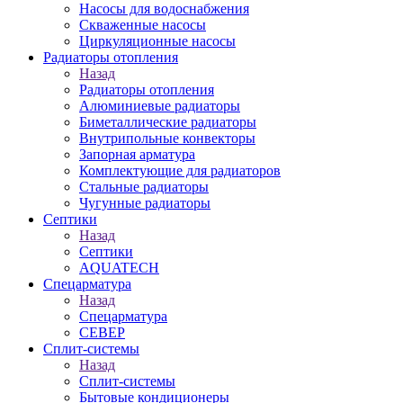
Насосы для водоснабжения
Скваженные насосы
Циркуляционные насосы
Радиаторы отопления
Назад
Радиаторы отопления
Алюминиевые радиаторы
Биметаллические радиаторы
Внутрипольные конвекторы
Запорная арматура
Комплектующие для радиаторов
Стальные радиаторы
Чугунные радиаторы
Септики
Назад
Септики
AQUATECH
Спецарматура
Назад
Спецарматура
СЕВЕР
Сплит-системы
Назад
Сплит-системы
Бытовые кондиционеры