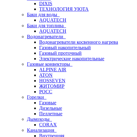
DIXIS
ТЕХНОЛОГИЯ УЮТА
Баки для воды
AQUATECH
Баки для топлива
AQUATECH
Водонагреватели
Водонагреватели косвенного нагрева
Газовый накопительный
Газовый проточный
Электрические накопительные
Газовые конвекторы
ALPINE AIR
ATON
HOSSEVEN
ЖИТОМИР
РОСС
Горелки
Газовые
Дизельные
Пеллетные
Дымоходы
CORAX
Канализация
Внутренняя