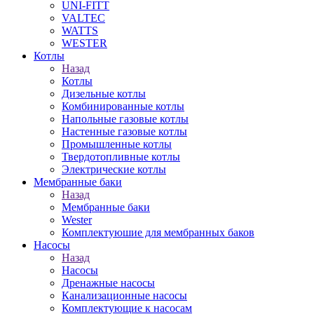
UNI-FITT
VALTEC
WATTS
WESTER
Котлы
Назад
Котлы
Дизельные котлы
Комбинированные котлы
Напольные газовые котлы
Настенные газовые котлы
Промышленные котлы
Твердотопливные котлы
Электрические котлы
Мембранные баки
Назад
Мембранные баки
Wester
Комплектуюшие для мембранных баков
Насосы
Назад
Насосы
Дренажные насосы
Канализационные насосы
Комплектующие к насосам