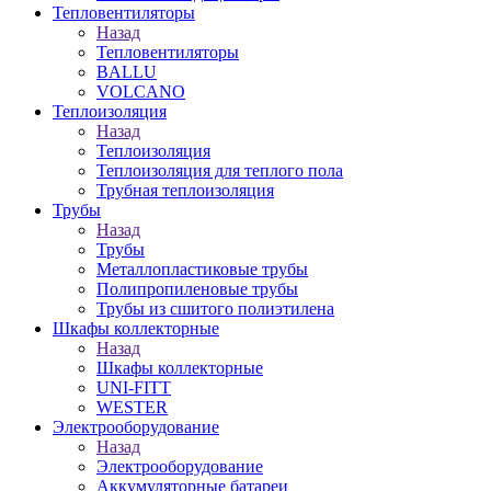
Тепловентиляторы
Назад
Тепловентиляторы
BALLU
VOLCANO
Теплоизоляция
Назад
Теплоизоляция
Теплоизоляция для теплого пола
Трубная теплоизоляция
Трубы
Назад
Трубы
Металлопластиковые трубы
Полипропиленовые трубы
Трубы из сшитого полиэтилена
Шкафы коллекторные
Назад
Шкафы коллекторные
UNI-FITT
WESTER
Электрооборудование
Назад
Электрооборудование
Аккумуляторные батареи