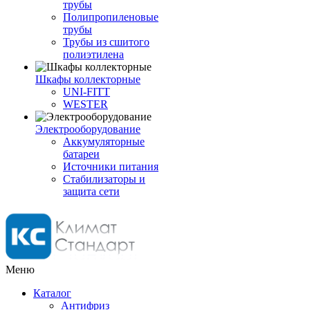
трубы
Полипропиленовые
трубы
Трубы из сшитого
полиэтилена
Шкафы коллекторные
UNI-FITT
WESTER
Электрооборудование
Аккумуляторные
батареи
Источники питания
Стабилизаторы и
защита сети
Меню
Каталог
Антифриз