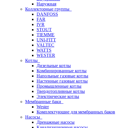
Наружная
Коллекторные группы
DANFOSS
FAR
IVR
STOUT
TIEMME
UNI-FITT
VALTEC
WATTS
WESTER
Котлы
Дизельные котлы
Комбинированные котлы
Напольные газовые котлы
Настенные газовые котлы
Промышленные котлы
Твердотопливные котлы
Электрические котлы
Мембранные баки
Wester
Комплектуюшие для мембранных баков
Насосы
Дренажные насосы
Канализационные насосы