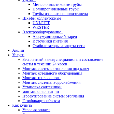
Металлопластиковые трубы
Полипропиленовые трубы
Трубы из сшитого полиэтилена
Шкафы коллекторные
UNI-FITT
WESTER
Электрооборудование
Аккумуляторные батареи
Источники питания
Стабилизаторы и защита сети
Акции
Услуги
Бесплатный выезд специалиста и составление
сметы в течении 24 часов
Монтаж системы отопления под ключ
Монтаж котельного оборудования
Монтаж теплого пола
Монтаж системы водоснабжения
Установка сантехники
монтаж канализации
Проектирование систем отопления
Газификация объекта
Как купить
Условия оплаты