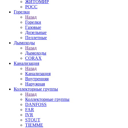
ЖИТОМИР
РОСС
Горелки
Назад
Горелки
Газовые
Дизельные
Пеллетные
Дымоходы
Назад
Дымоходы
CORAX
Канализация
Назад
Канализация
Внутренняя
Наружная
Коллекторные группы
Назад
Коллекторные группы
DANFOSS
FAR
IVR
STOUT
TIEMME