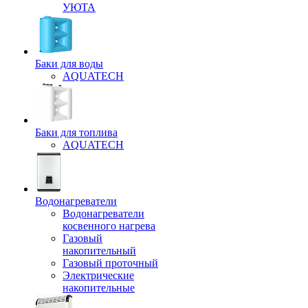
УЮТА
Баки для воды
AQUATECH
Баки для топлива
AQUATECH
Водонагреватели
Водонагреватели
косвенного нагрева
Газовый
накопительный
Газовый проточный
Электрические
накопительные