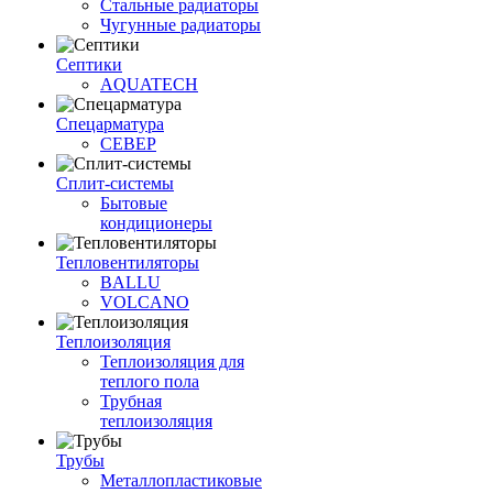
Стальные радиаторы
Чугунные радиаторы
Септики
AQUATECH
Спецарматура
СЕВЕР
Сплит-системы
Бытовые
кондиционеры
Тепловентиляторы
BALLU
VOLCANO
Теплоизоляция
Теплоизоляция для
теплого пола
Трубная
теплоизоляция
Трубы
Металлопластиковые