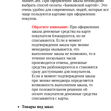
MasterCard. При оформлении заказа необходимо
выбрать способ оплаты «Банковской картой». Это
очень удобно для современных людей, которые все
чаще пользуются картами при оформлении
покупок.
Обратите внимание:
При оформлении
заказа денежные средства на карте
покупателя блокируются, но не
списываются. Если в момент
подтверждения заказа при звонке
менеджера оказывается, что
выполнение заказа не возможно, то в
течение нескольких часов
производится отмена, денежные
средства разблокируются и становятся
сразу доступными для покупателя.
Если в момент подтверждения заказа
при звонке менеджера определяется
возможность выполнения заказа, то
при положительном решении об
оплате покупателя денежные средства
списываются с карты.
Товары под заказ