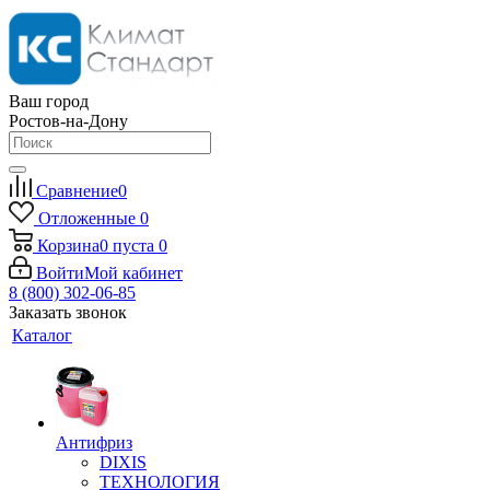
Ваш город
Ростов-на-Дону
Сравнение
0
Отложенные
0
Корзина
0
пуста
0
Войти
Мой кабинет
8 (800) 302-06-85
Заказать звонок
Каталог
Антифриз
DIXIS
ТЕХНОЛОГИЯ