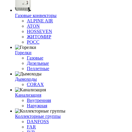
Газовые конвекторы
ALPINE AIR
ATON
HOSSEVEN
ЖИТОМИР
РОСС
Горелки
Газовые
Дизельные
Пеллетные
Дымоходы
CORAX
Канализация
Внутренняя
Наружная
Коллекторные группы
DANFOSS
FAR