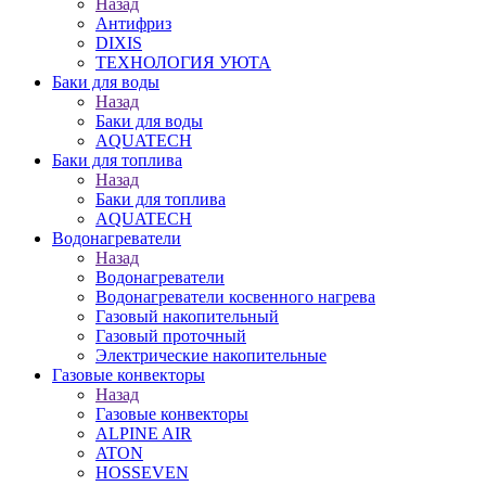
Назад
Антифриз
DIXIS
ТЕХНОЛОГИЯ УЮТА
Баки для воды
Назад
Баки для воды
AQUATECH
Баки для топлива
Назад
Баки для топлива
AQUATECH
Водонагреватели
Назад
Водонагреватели
Водонагреватели косвенного нагрева
Газовый накопительный
Газовый проточный
Электрические накопительные
Газовые конвекторы
Назад
Газовые конвекторы
ALPINE AIR
ATON
HOSSEVEN