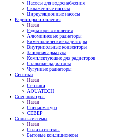
Насосы для водоснабжения
Скваженные насосы
Циркуляционные насосы
Радиаторы отопления
Назад
Радиаторы отопления
Алюминиевые радиаторы
Биметаллические радиаторы
Внутрипольные конвекторы
Запорная арматура
Комплектующие для радиаторов
Стальные радиаторы
Чугунные радиаторы
Септики
Назад
Септики
AQUATECH
Спецарматура
Назад
Спецарматура
СЕВЕР
Сплит-системы
Назад
Сплит-системы
Бытовые кондиционеры