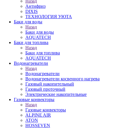
Назад
Антифриз
DIXIS
ТЕХНОЛОГИЯ УЮТА
Баки для воды
Назад
Баки для воды
AQUATECH
Баки для топлива
Назад
Баки для топлива
AQUATECH
Водонагреватели
Назад
Водонагреватели
Водонагреватели косвенного нагрева
Газовый накопительный
Газовый проточный
Электрические накопительные
Газовые конвекторы
Назад
Газовые конвекторы
ALPINE AIR
ATON
HOSSEVEN