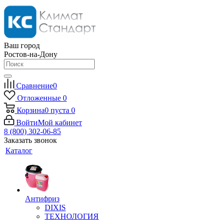
Ваш город
Ростов-на-Дону
Сравнение
0
Отложенные
0
Корзина
0
пуста
0
Войти
Мой кабинет
8 (800) 302-06-85
Заказать звонок
Каталог
Антифриз
DIXIS
ТЕХНОЛОГИЯ