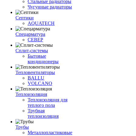
Стальные радиаторы
Чугунные радиаторы
Септики
AQUATECH
Спецарматура
СЕВЕР
Сплит-системы
Бытовые
кондиционеры
Тепловентиляторы
BALLU
VOLCANO
Теплоизоляция
Теплоизоляция для
теплого пола
Трубная
теплоизоляция
Трубы
Металлопластиковые