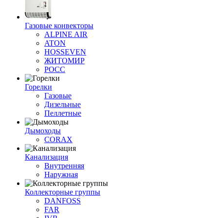
Газовые конвекторы
ALPINE AIR
ATON
HOSSEVEN
ЖИТОМИР
РОСС
Горелки
Газовые
Дизельные
Пеллетные
Дымоходы
CORAX
Канализация
Внутренняя
Наружная
Коллекторные группы
DANFOSS
FAR