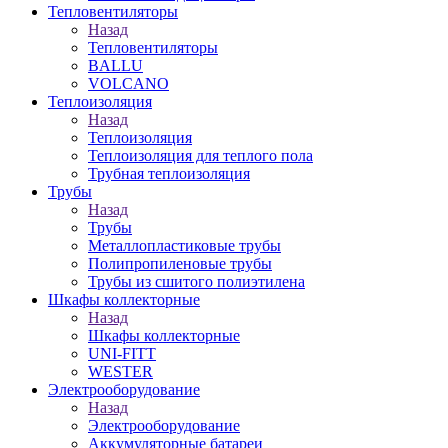
Тепловентиляторы
Назад
Тепловентиляторы
BALLU
VOLCANO
Теплоизоляция
Назад
Теплоизоляция
Теплоизоляция для теплого пола
Трубная теплоизоляция
Трубы
Назад
Трубы
Металлопластиковые трубы
Полипропиленовые трубы
Трубы из сшитого полиэтилена
Шкафы коллекторные
Назад
Шкафы коллекторные
UNI-FITT
WESTER
Электрооборудование
Назад
Электрооборудование
Аккумуляторные батареи