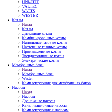
UNI-FITT
VALTEC
WATTS
WESTER
Котлы
Назад
Котлы
Дизельные котлы
Комбинированные котлы
Напольные газовые котлы
Настенные газовые котлы
Промышленные котлы
Твердотопливные котлы
Электрические котлы
Мембранные баки
Назад
Мембранные баки
Wester
Комплектуюшие для мембранных баков
Насосы
Назад
Насосы
Дренажные насосы
Канализационные насосы
Комплектующие к насосам