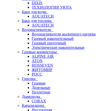
DIXIS
ТЕХНОЛОГИЯ УЮТА
Баки для воды
AQUATECH
Баки для топлива
AQUATECH
Водонагреватели
Водонагреватели косвенного нагрева
Газовый накопительный
Газовый проточный
Электрические накопительные
Газовые конвекторы
ALPINE AIR
ATON
HOSSEVEN
ЖИТОМИР
РОСС
Горелки
Газовые
Дизельные
Пеллетные
Дымоходы
CORAX
Канализация
Внутренняя