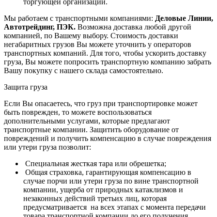
торгующей организации.
Мы работаем с транспортными компаниями:
Деловые Линии,
Автотрейдинг, ПЭК.
Возможна доставка любой другой
компанией, по Вашему выбору.
Стоимость доставки
негабаритных грузов Вы можете уточнить у операторов
транспортных компаний.
Для того, чтобы ускорить доставку
груза, Вы можете попросить транспортную компанию забрать
Вашу покупку с нашего склада самостоятельно.
Защита груза
Если Вы опасаетесь, что груз при транспортировке может
быть поврежден, то можете воспользоваться
дополнительными услугами, которые предлагают
транспортные компании. Защитить оборудование от
повреждений и получить компенсацию в случае повреждения
или утери груза позволит:
Специальная жесткая тара или обрешетка;
Общая страховка, гарантирующая компенсацию в
случае порчи или утери груза по вине транспортной
компании, ущерба от природных катаклизмов и
незаконных действий третьих лиц, которая
предусматривается на всех этапах с момента передачи
товара транспортной компании до его получения