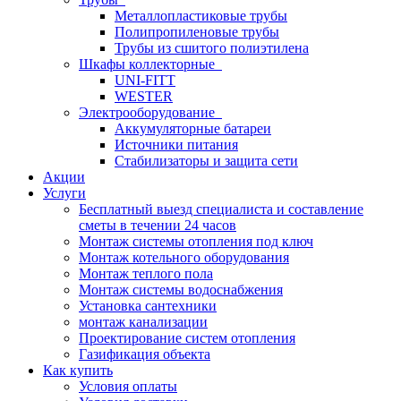
Металлопластиковые трубы
Полипропиленовые трубы
Трубы из сшитого полиэтилена
Шкафы коллекторные
UNI-FITT
WESTER
Электрооборудование
Аккумуляторные батареи
Источники питания
Стабилизаторы и защита сети
Акции
Услуги
Бесплатный выезд специалиста и составление
сметы в течении 24 часов
Монтаж системы отопления под ключ
Монтаж котельного оборудования
Монтаж теплого пола
Монтаж системы водоснабжения
Установка сантехники
монтаж канализации
Проектирование систем отопления
Газификация объекта
Как купить
Условия оплаты