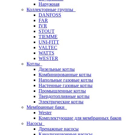
Наружная
Коллекторные группы
DANFOSS
FAR
IVR
STOUT
TIEMME
UNI-FITT
VALTEC
WATTS
WESTER
Котлы
Дизельные котлы
Комбинированные котлы
Напольные газовые котлы
Настенные газовые котлы
Промышленные котлы
Твердотопливные котлы
Электрические котлы
Мембранные баки
Wester
Комплектуюшие для мембранных баков
Насосы
Дренажные насосы
Канализационные насосы