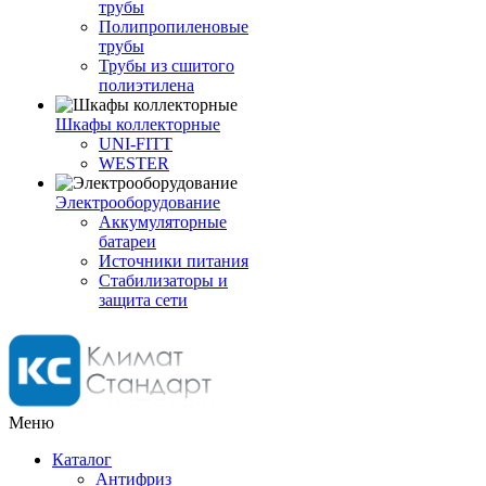
трубы
Полипропиленовые
трубы
Трубы из сшитого
полиэтилена
Шкафы коллекторные
UNI-FITT
WESTER
Электрооборудование
Аккумуляторные
батареи
Источники питания
Стабилизаторы и
защита сети
Меню
Каталог
Антифриз