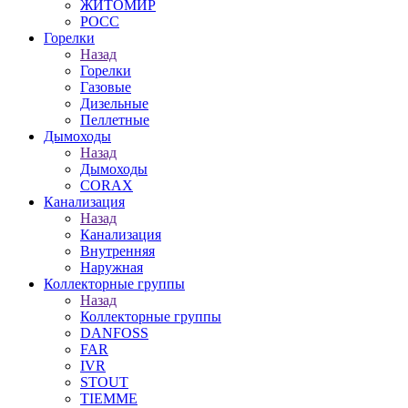
ЖИТОМИР
РОСС
Горелки
Назад
Горелки
Газовые
Дизельные
Пеллетные
Дымоходы
Назад
Дымоходы
CORAX
Канализация
Назад
Канализация
Внутренняя
Наружная
Коллекторные группы
Назад
Коллекторные группы
DANFOSS
FAR
IVR
STOUT
TIEMME