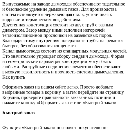
Выпускаемые на заводе дымоходы обеспечивают тщательное
и безопасное удаление дымовых газов. Для производства
систем используется нержавеющая сталь, устойчивая к
коррозии и термическим воздействиям.
Двустенная конструкция состоит из двух труб с разным
диаметром. Зазор между ними заполнен негорючей
теплоизоляционной прослойкой из базальтовых пород.
Благодаря этому внутренняя поверхность трубы нагревается
быстрее, без образования конденсата.
Канал дымоотвода состоит из стандартных модульных частей.
Это значительно упрощает сборку сэндвич дымохода. Форма
и геометрические параметры конструкции могут быть
любыми. Раструбные соединения элементов обеспечивают
высокую газоплотность и прочность системы дымоудаления.
Как купить
Оформить заказ на нашем сайте легко. Просто добавьте
выбранные товары в корзину, а затем перейдите на страницу
Корзина, проверьте правильность заказанных позиций и
нажмите кнопку «Оформить заказ» или «Быстрый заказ».
Быстрый заказ
Функция «Быстрый заказ» позволяет покупателю не