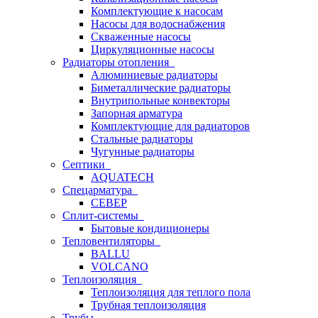
Комплектующие к насосам
Насосы для водоснабжения
Скваженные насосы
Циркуляционные насосы
Радиаторы отопления
Алюминиевые радиаторы
Биметаллические радиаторы
Внутрипольные конвекторы
Запорная арматура
Комплектующие для радиаторов
Стальные радиаторы
Чугунные радиаторы
Септики
AQUATECH
Спецарматура
СЕВЕР
Сплит-системы
Бытовые кондиционеры
Тепловентиляторы
BALLU
VOLCANO
Теплоизоляция
Теплоизоляция для теплого пола
Трубная теплоизоляция
Трубы