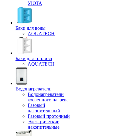
УЮТА
Баки для воды
AQUATECH
Баки для топлива
AQUATECH
Водонагреватели
Водонагреватели
косвенного нагрева
Газовый
накопительный
Газовый проточный
Электрические
накопительные