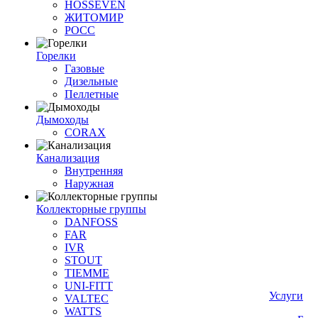
HOSSEVEN
ЖИТОМИР
РОСС
Горелки
Газовые
Дизельные
Пеллетные
Дымоходы
CORAX
Канализация
Внутренняя
Наружная
Коллекторные группы
DANFOSS
FAR
IVR
STOUT
TIEMME
UNI-FITT
Услуги
VALTEC
WATTS