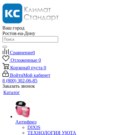
Ваш город
Ростов-на-Дону
Сравнение
0
Отложенные
0
Корзина
0
пуста
0
Войти
Мой кабинет
8 (800) 302-06-85
Заказать звонок
Каталог
Антифриз
DIXIS
ТЕХНОЛОГИЯ УЮТА