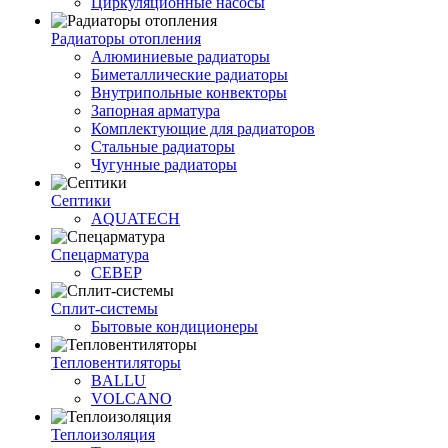
Циркуляционные насосы
Радиаторы отопления
Алюминиевые радиаторы
Биметаллические радиаторы
Внутрипольные конвекторы
Запорная арматура
Комплектующие для радиаторов
Стальные радиаторы
Чугунные радиаторы
Септики
AQUATECH
Спецарматура
СЕВЕР
Сплит-системы
Бытовые кондиционеры
Тепловентиляторы
BALLU
VOLCANO
Теплоизоляция