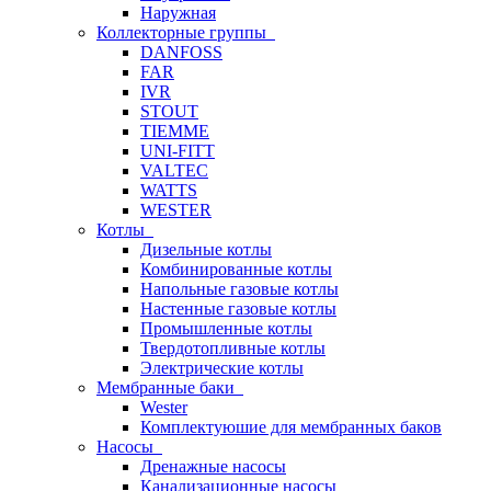
Наружная
Коллекторные группы
DANFOSS
FAR
IVR
STOUT
TIEMME
UNI-FITT
VALTEC
WATTS
WESTER
Котлы
Дизельные котлы
Комбинированные котлы
Напольные газовые котлы
Настенные газовые котлы
Промышленные котлы
Твердотопливные котлы
Электрические котлы
Мембранные баки
Wester
Комплектуюшие для мембранных баков
Насосы
Дренажные насосы
Канализационные насосы