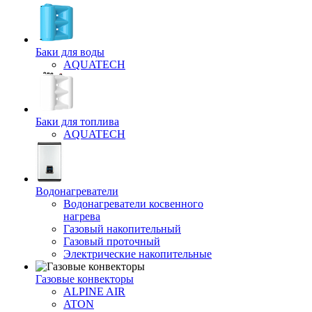
Баки для воды
AQUATECH
Баки для топлива
AQUATECH
Водонагреватели
Водонагреватели косвенного
нагрева
Газовый накопительный
Газовый проточный
Электрические накопительные
Газовые конвекторы
ALPINE AIR
ATON