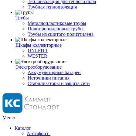
Теплоизоляция для теплого пола
Трубная теплоизоляция
Трубы
Металлопластиковые трубы
Полипропиленовые трубы
Трубы из сшитого полиэтилена
Шкафы коллекторные
UNI-FITT
WESTER
Электрооборудование
Аккумуляторные батареи
Источники питания
Стабилизаторы и защита сети
Меню
Каталог
Антифриз