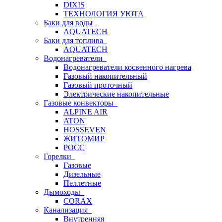
DIXIS
ТЕХНОЛОГИЯ УЮТА
Баки для воды
AQUATECH
Баки для топлива
AQUATECH
Водонагреватели
Водонагреватели косвенного нагрева
Газовый накопительный
Газовый проточный
Электрические накопительные
Газовые конвекторы
ALPINE AIR
ATON
HOSSEVEN
ЖИТОМИР
РОСС
Горелки
Газовые
Дизельные
Пеллетные
Дымоходы
CORAX
Канализация
Внутренняя