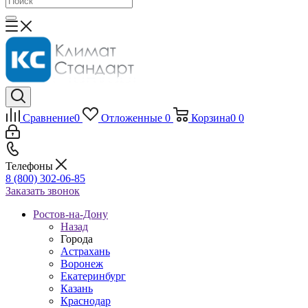
Сравнение
0
Отложенные
0
Корзина
0
0
Телефоны
8 (800) 302-06-85
Заказать звонок
Ростов-на-Дону
Назад
Города
Астрахань
Воронеж
Екатеринбург
Казань
Краснодар