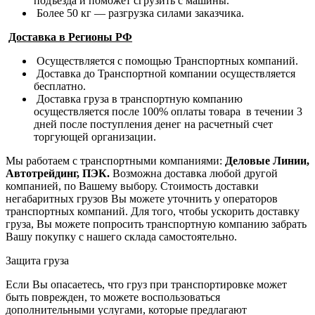
подъезда и поможет сгрузить с машины.
Более 50 кг — разгрузка силами заказчика.
Доставка в Регионы РФ
Осуществляется с помощью Транспортных компаний.
Доставка до Транспортной компании осуществляется
бесплатно.
Доставка груза в транспортную компанию
осуществляется после 100% оплаты товара в течении 3
дней после поступления денег на расчетный счет
торгующей организации.
Мы работаем с транспортными компаниями:
Деловые Линии,
Автотрейдинг, ПЭК.
Возможна доставка любой другой
компанией, по Вашему выбору.
Стоимость доставки
негабаритных грузов Вы можете уточнить у операторов
транспортных компаний.
Для того, чтобы ускорить доставку
груза, Вы можете попросить транспортную компанию забрать
Вашу покупку с нашего склада самостоятельно.
Защита груза
Если Вы опасаетесь, что груз при транспортировке может
быть поврежден, то можете воспользоваться
дополнительными услугами, которые предлагают