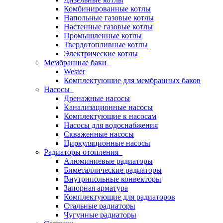
Комбинированные котлы
Напольные газовые котлы
Настенные газовые котлы
Промышленные котлы
Твердотопливные котлы
Электрические котлы
Мембранные баки
Wester
Комплектуюшие для мембранных баков
Насосы
Дренажные насосы
Канализационные насосы
Комплектующие к насосам
Насосы для водоснабжения
Скваженные насосы
Циркуляционные насосы
Радиаторы отопления
Алюминиевые радиаторы
Биметаллические радиаторы
Внутрипольные конвекторы
Запорная арматура
Комплектующие для радиаторов
Стальные радиаторы
Чугунные радиаторы