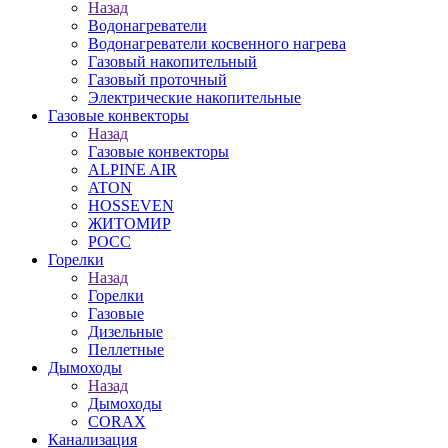
Назад
Водонагреватели
Водонагреватели косвенного нагрева
Газовый накопительный
Газовый проточный
Электрические накопительные
Газовые конвекторы
Назад
Газовые конвекторы
ALPINE AIR
ATON
HOSSEVEN
ЖИТОМИР
РОСС
Горелки
Назад
Горелки
Газовые
Дизельные
Пеллетные
Дымоходы
Назад
Дымоходы
CORAX
Канализация