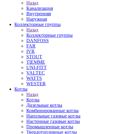
Назад
Канализация
Внутренняя
Наружная
Коллекторные группы
Назад
Коллекторные группы
DANFOSS
FAR
IVR
STOUT
TIEMME
UNI-FITT
VALTEC
WATTS
WESTER
Котлы
Назад
Котлы
Дизельные котлы
Комбинированные котлы
Напольные газовые котлы
Настенные газовые котлы
Промышленные котлы
Твердотопливные котлы