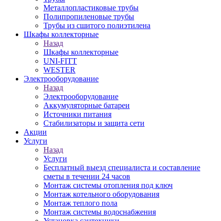
Металлопластиковые трубы
Полипропиленовые трубы
Трубы из сшитого полиэтилена
Шкафы коллекторные
Назад
Шкафы коллекторные
UNI-FITT
WESTER
Электрооборудование
Назад
Электрооборудование
Аккумуляторные батареи
Источники питания
Стабилизаторы и защита сети
Акции
Услуги
Назад
Услуги
Бесплатный выезд специалиста и составление
сметы в течении 24 часов
Монтаж системы отопления под ключ
Монтаж котельного оборудования
Монтаж теплого пола
Монтаж системы водоснабжения
Установка сантехники