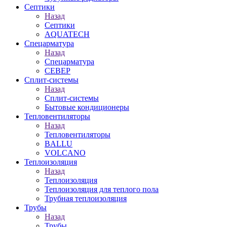
Септики
Назад
Септики
AQUATECH
Спецарматура
Назад
Спецарматура
СЕВЕР
Сплит-системы
Назад
Сплит-системы
Бытовые кондиционеры
Тепловентиляторы
Назад
Тепловентиляторы
BALLU
VOLCANO
Теплоизоляция
Назад
Теплоизоляция
Теплоизоляция для теплого пола
Трубная теплоизоляция
Трубы
Назад
Трубы