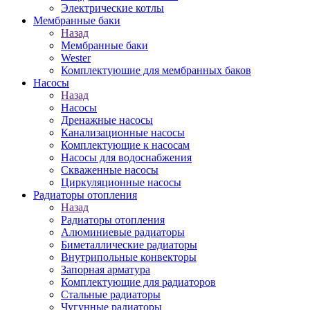
Электрические котлы
Мембранные баки
Назад
Мембранные баки
Wester
Комплектуюшие для мембранных баков
Насосы
Назад
Насосы
Дренажные насосы
Канализационные насосы
Комплектующие к насосам
Насосы для водоснабжения
Скваженные насосы
Циркуляционные насосы
Радиаторы отопления
Назад
Радиаторы отопления
Алюминиевые радиаторы
Биметаллические радиаторы
Внутрипольные конвекторы
Запорная арматура
Комплектующие для радиаторов
Стальные радиаторы
Чугунные радиаторы