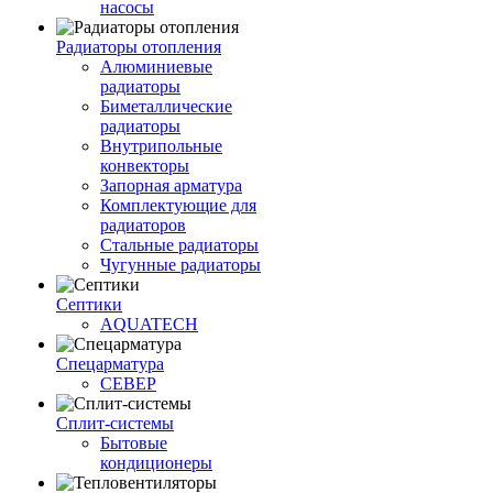
насосы
Радиаторы отопления
Алюминиевые
радиаторы
Биметаллические
радиаторы
Внутрипольные
конвекторы
Запорная арматура
Комплектующие для
радиаторов
Стальные радиаторы
Чугунные радиаторы
Септики
AQUATECH
Спецарматура
СЕВЕР
Сплит-системы
Бытовые
кондиционеры