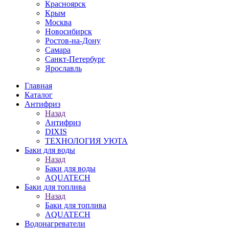
Красноярск
Крым
Москва
Новосибирск
Ростов-на-Дону
Самара
Санкт-Петербург
Ярославль
Главная
Каталог
Антифриз
Назад
Антифриз
DIXIS
ТЕХНОЛОГИЯ УЮТА
Баки для воды
Назад
Баки для воды
AQUATECH
Баки для топлива
Назад
Баки для топлива
AQUATECH
Водонагреватели