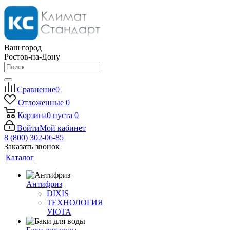
Ваш город
Ростов-на-Дону
Сравнение
0
Отложенные
0
Корзина
0
пуста
0
Войти
Мой кабинет
8 (800) 302-06-85
Заказать звонок
Каталог
Антифриз
DIXIS
ТЕХНОЛОГИЯ
УЮТА