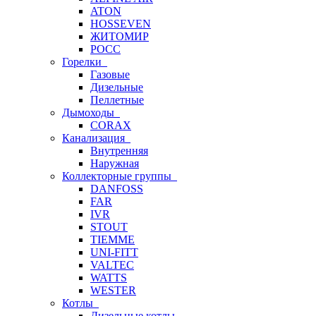
ATON
HOSSEVEN
ЖИТОМИР
РОСС
Горелки
Газовые
Дизельные
Пеллетные
Дымоходы
CORAX
Канализация
Внутренняя
Наружная
Коллекторные группы
DANFOSS
FAR
IVR
STOUT
TIEMME
UNI-FITT
VALTEC
WATTS
WESTER
Котлы
Дизельные котлы