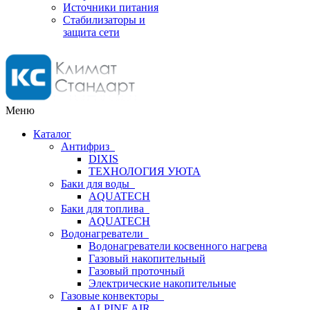
Источники питания
Стабилизаторы и
защита сети
Меню
Каталог
Антифриз
DIXIS
ТЕХНОЛОГИЯ УЮТА
Баки для воды
AQUATECH
Баки для топлива
AQUATECH
Водонагреватели
Водонагреватели косвенного нагрева
Газовый накопительный
Газовый проточный
Электрические накопительные
Газовые конвекторы
ALPINE AIR