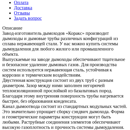
Оплата
Доставка
Отзывы
Задать вопрос
Описание
Завод-изготовитель дымоходов «Коракс» производит
дымоходы и дымовые трубы различных конфигураций из
сплава нержавеющей стали. У нас можно купить системы
дымоудаления для любого жилого или промышленного
объекта.
Выпускаемые на заводе дымоходы обеспечивают тщательное
и безопасное удаление дымовых газов. Для производства
систем используется нержавеющая сталь, устойчивая к
коррозии и термическим воздействиям.
Двустенная конструкция состоит из двух труб с разным
диаметром. Зазор между ними заполнен негорючей
теплоизоляционной прослойкой из базальтовых пород.
Благодаря этому внутренняя поверхность трубы нагревается
быстрее, без образования конденсата.
Канал дымоотвода состоит из стандартных модульных частей.
Это значительно упрощает сборку сэндвич дымохода. Форма
и геометрические параметры конструкции могут быть
любыми. Раструбные соединения элементов обеспечивают
высокую газоплотность и прочность системы дымоудаления.