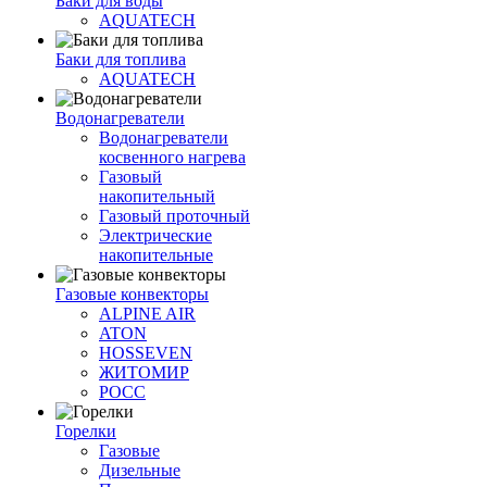
Баки для воды
AQUATECH
Баки для топлива
AQUATECH
Водонагреватели
Водонагреватели
косвенного нагрева
Газовый
накопительный
Газовый проточный
Электрические
накопительные
Газовые конвекторы
ALPINE AIR
ATON
HOSSEVEN
ЖИТОМИР
РОСС
Горелки
Газовые
Дизельные