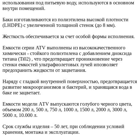
использования под питьевую воду, используются в основном
внутри помещений.
Баки изготавливаются из полиэтилена высокой плотности
(LHDPE) с увеличенной толщиной стенок (до 8 мм).
Жесткость обеспечивается за счет особой формы исполнения.
Емкости серии ATV выполнены из высококачественного
химически - стойкого полиэтилена с добавлением диоксида
титана (Ti02) , что предотвращает проникновение через
стенки емкостей ультрафиолетовых лучей ипозволяет
предохранить жидкости от зацветания.
Наряду с гладкой внутренней поверхностью, предотвращается
развитие микроорганизмов и бактерий, и хранящаяся вода в
баке не зацветает.
Емкости модели АТV выпускаются голубого черного цвета,
объемом 200 л, 500 л, 750 л, 1000 л, 1500 л, 2000 л, 3000 л,
5000 л, 10.000 л.
Срок службы изделия – 50 лет, при соблюдении условий
хранения, монтажа и эксплуатации.