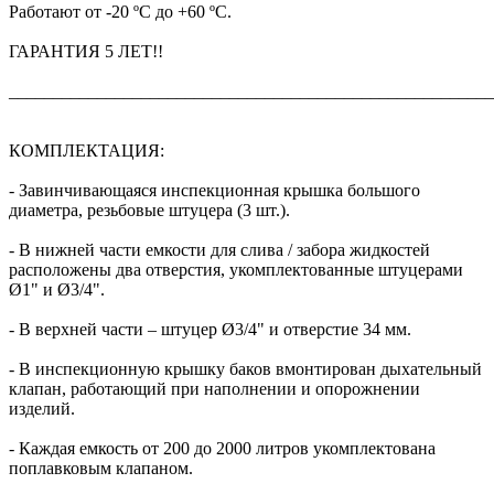
Работают от -20 ºС до +60 ºС.
ГАРАНТИЯ 5 ЛЕТ!!
_______________________________________________________
КОМПЛЕКТАЦИЯ:
- Завинчивающаяся инспекционная крышка большого
диаметра, резьбовые штуцера (3 шт.).
- В нижней части емкости для слива / забора жидкостей
расположены два отверстия, укомплектованные штуцерами
Ø1" и Ø3/4".
- В верхней части – штуцер Ø3/4" и отверстие 34 мм.
- В инспекционную крышку баков вмонтирован дыхательный
клапан, работающий при наполнении и опорожнении
изделий.
- Каждая емкость от 200 до 2000 литров укомплектована
поплавковым клапаном.