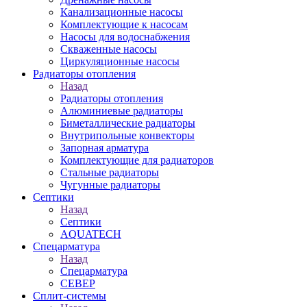
Канализационные насосы
Комплектующие к насосам
Насосы для водоснабжения
Скваженные насосы
Циркуляционные насосы
Радиаторы отопления
Назад
Радиаторы отопления
Алюминиевые радиаторы
Биметаллические радиаторы
Внутрипольные конвекторы
Запорная арматура
Комплектующие для радиаторов
Стальные радиаторы
Чугунные радиаторы
Септики
Назад
Септики
AQUATECH
Спецарматура
Назад
Спецарматура
СЕВЕР
Сплит-системы