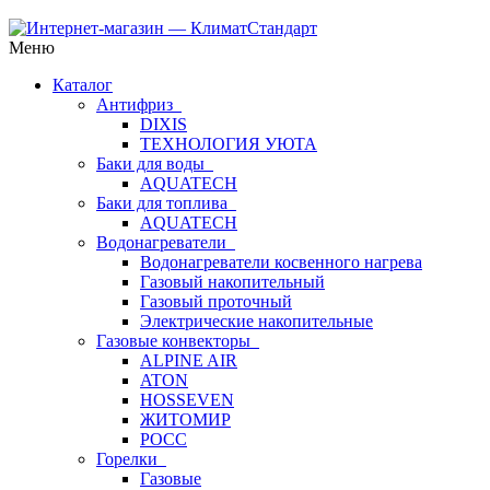
Меню
Каталог
Антифриз
DIXIS
ТЕХНОЛОГИЯ УЮТА
Баки для воды
AQUATECH
Баки для топлива
AQUATECH
Водонагреватели
Водонагреватели косвенного нагрева
Газовый накопительный
Газовый проточный
Электрические накопительные
Газовые конвекторы
ALPINE AIR
ATON
HOSSEVEN
ЖИТОМИР
РОСС
Горелки
Газовые