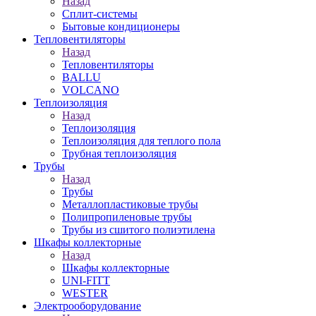
Назад
Сплит-системы
Бытовые кондиционеры
Тепловентиляторы
Назад
Тепловентиляторы
BALLU
VOLCANO
Теплоизоляция
Назад
Теплоизоляция
Теплоизоляция для теплого пола
Трубная теплоизоляция
Трубы
Назад
Трубы
Металлопластиковые трубы
Полипропиленовые трубы
Трубы из сшитого полиэтилена
Шкафы коллекторные
Назад
Шкафы коллекторные
UNI-FITT
WESTER
Электрооборудование