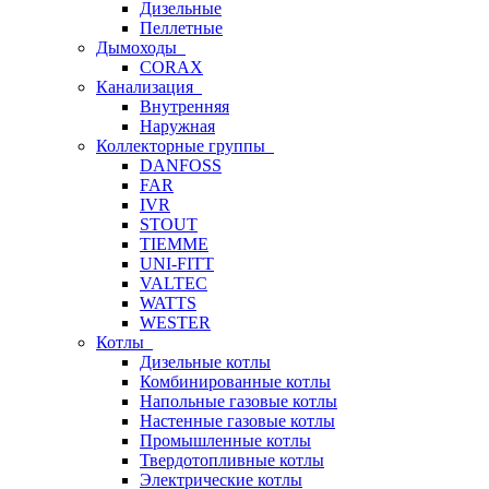
Дизельные
Пеллетные
Дымоходы
CORAX
Канализация
Внутренняя
Наружная
Коллекторные группы
DANFOSS
FAR
IVR
STOUT
TIEMME
UNI-FITT
VALTEC
WATTS
WESTER
Котлы
Дизельные котлы
Комбинированные котлы
Напольные газовые котлы
Настенные газовые котлы
Промышленные котлы
Твердотопливные котлы
Электрические котлы