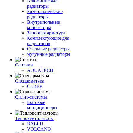
Алюминиевые
радиаторы
Биметаллические
радиаторы
Внутрипольные
конвекторы
Запорная арматура
Комплектующие для
радиаторов
Стальные радиаторы
Чугунные радиаторы
Септики
AQUATECH
Спецарматура
СЕВЕР
Сплит-системы
Бытовые
кондиционеры
Тепловентиляторы
BALLU
VOLCANO