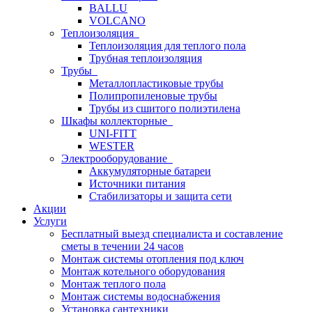
BALLU
VOLCANO
Теплоизоляция
Теплоизоляция для теплого пола
Трубная теплоизоляция
Трубы
Металлопластиковые трубы
Полипропиленовые трубы
Трубы из сшитого полиэтилена
Шкафы коллекторные
UNI-FITT
WESTER
Электрооборудование
Аккумуляторные батареи
Источники питания
Стабилизаторы и защита сети
Акции
Услуги
Бесплатный выезд специалиста и составление
сметы в течении 24 часов
Монтаж системы отопления под ключ
Монтаж котельного оборудования
Монтаж теплого пола
Монтаж системы водоснабжения
Установка сантехники