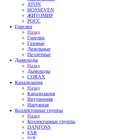
ATON
HOSSEVEN
ЖИТОМИР
РОСС
Горелки
Назад
Горелки
Газовые
Дизельные
Пеллетные
Дымоходы
Назад
Дымоходы
CORAX
Канализация
Назад
Канализация
Внутренняя
Наружная
Коллекторные группы
Назад
Коллекторные группы
DANFOSS
FAR
IVR