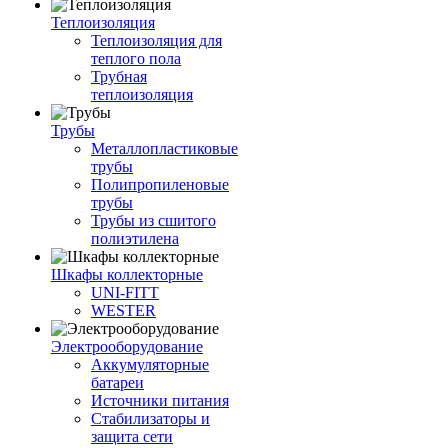
Теплоизоляция
Теплоизоляция для
теплого пола
Трубная
теплоизоляция
Трубы
Металлопластиковые
трубы
Полипропиленовые
трубы
Трубы из сшитого
полиэтилена
Шкафы коллекторные
UNI-FITT
WESTER
Электрооборудование
Аккумуляторные
батареи
Источники питания
Стабилизаторы и
защита сети