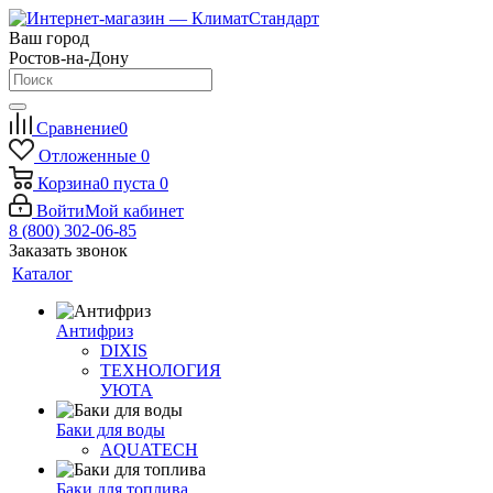
Ваш город
Ростов-на-Дону
Сравнение
0
Отложенные
0
Корзина
0
пуста
0
Войти
Мой кабинет
8 (800) 302-06-85
Заказать звонок
Каталог
Антифриз
DIXIS
ТЕХНОЛОГИЯ
УЮТА
Баки для воды
AQUATECH
Баки для топлива