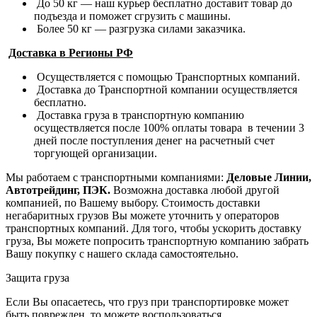
До 50 кг — наш курьер бесплатно доставит товар до
подъезда и поможет сгрузить с машины.
Более 50 кг — разгрузка силами заказчика.
Доставка в Регионы РФ
Осуществляется с помощью Транспортных компаний.
Доставка до Транспортной компании осуществляется
бесплатно.
Доставка груза в транспортную компанию
осуществляется после 100% оплаты товара в течении 3
дней после поступления денег на расчетный счет
торгующей организации.
Мы работаем с транспортными компаниями:
Деловые Линии,
Автотрейдинг, ПЭК.
Возможна доставка любой другой
компанией, по Вашему выбору.
Стоимость доставки
негабаритных грузов Вы можете уточнить у операторов
транспортных компаний.
Для того, чтобы ускорить доставку
груза, Вы можете попросить транспортную компанию забрать
Вашу покупку с нашего склада самостоятельно.
Защита груза
Если Вы опасаетесь, что груз при транспортировке может
быть поврежден, то можете воспользоваться