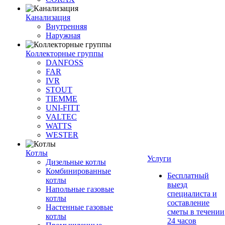
Канализация
Внутренняя
Наружная
Коллекторные группы
DANFOSS
FAR
IVR
STOUT
TIEMME
UNI-FITT
VALTEC
WATTS
WESTER
Котлы
Услуги
Дизельные котлы
Комбинированные
Бесплатный
котлы
выезд
Напольные газовые
специалиста и
котлы
составление
Настенные газовые
сметы в течении
котлы
24 часов