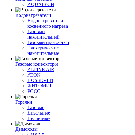
AQUATECH
Водонагреватели
Водонагреватели
косвенного нагрева
Газовый
накопительный
Газовый проточный
Электрические
накопительные
Газовые конвекторы
ALPINE AIR
ATON
HOSSEVEN
ЖИТОМИР
РОСС
Горелки
Газовые
Дизельные
Пеллетные
Дымоходы
CORAX