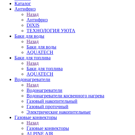
Каталог
Антифриз
Назад
Антифриз
DIXIS
ТЕХНОЛОГИЯ УЮТА
Баки для воды
Назад
Баки для воды
AQUATECH
Баки для топлива
Назад
Баки для топлива
AQUATECH
Водонагреватели
Назад
Водонагреватели
Водонагреватели косвенного нагрева
Газовый накопительный
Газовый проточный
Электрические накопительные
Газовые конвекторы
Назад
Газовые конвекторы
ALPINE AIR