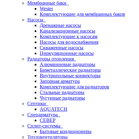
Мембранные баки
Wester
Комплектуюшие для мембранных баков
Насосы
Дренажные насосы
Канализационные насосы
Комплектующие к насосам
Насосы для водоснабжения
Скваженные насосы
Циркуляционные насосы
Радиаторы отопления
Алюминиевые радиаторы
Биметаллические радиаторы
Внутрипольные конвекторы
Запорная арматура
Комплектующие для радиаторов
Стальные радиаторы
Чугунные радиаторы
Септики
AQUATECH
Спецарматура
СЕВЕР
Сплит-системы
Бытовые кондиционеры
Тепловентиляторы